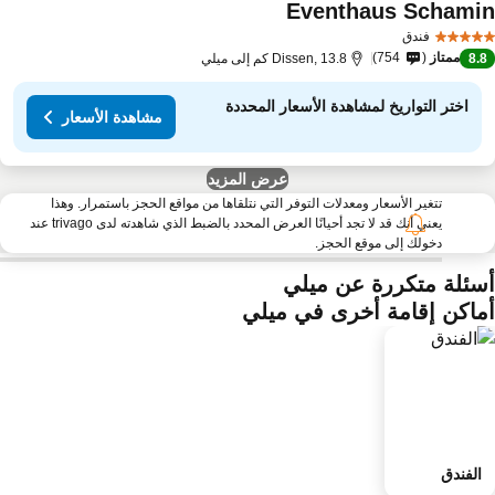
Eventhaus Schami
فندق
ممتاز
754
8.
Dissen, 13.8 كم إلى ميلي
اختر التواريخ لمشاهدة الأسعار المحددة
مشاهدة الأسعار
عرض المزيد
تتغير الأسعار ومعدلات التوفر التي نتلقاها من مواقع الحجز باستمرار. وهذا
يعني أنك قد لا تجد أحيانًا العرض المحدد بالضبط الذي شاهدته لدى trivago عند
دخولك إلى موقع الحجز.
سئلة متكررة عن ميلي
ماكن إقامة أخرى في ميلي
الفندق