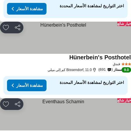
اختر التواريخ لمشاهدة الأسعار المحددة
مشاهدة الأسعار
ار شائع
مشاركة
rites
Hünerbein's Posthote
فندق
ممتاز
691
9.
Bissendorf, 11.0 كم إلى ميلي
اختر التواريخ لمشاهدة الأسعار المحددة
مشاهدة الأسعار
ار شائع
مشاركة
rites