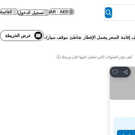
AR · AED
القائمة
تسجيل الدخول
عرض الخريطة
 إقامة
السعر يشمل الإفطار
شاطئ
موقف سيارات
اليوجا
كيف تؤثر العمولات التي نحصل عليها على مرتبتك
Add to favorites
مشاركة