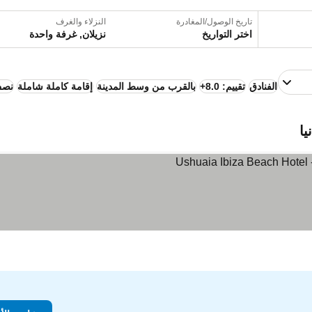
تاريخ الوصول/المغادرة
النزلاء والغرف
اختر التواريخ
نزيلان, غرفة واحدة
الفنادق
تقييم: 8.0+
بالقرب من وسط المدينة
إقامة كاملة شاملة
نصف
يا