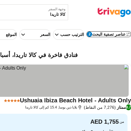
وجهة السفر
عناصر تصفية البحث
2
الترتيب حسب
السعر
الموقع
فنادق فاخرة في كالا تاريدا، أسبان
Ushuaia Ibiza Beach Hotel - Adults Only
5 عدد النجوم
ممتاز
(7,276 من النقاط)
8.7
بلايا ذين بوسا, 15.4 كم إلى كالا تاريدا
من