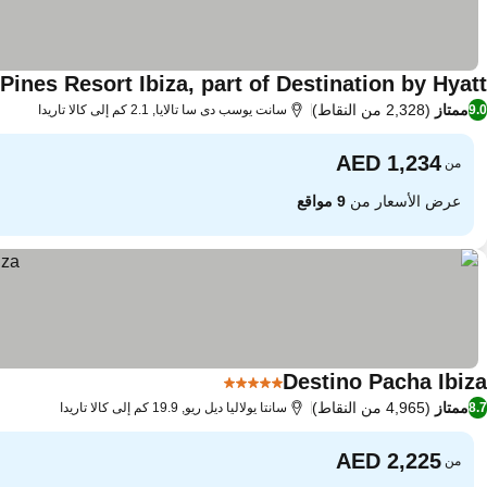
Pines Resort Ibiza, part of Destination by Hyatt
ممتاز
(2,328 من النقاط)
9.0
سانت يوسب دى سا تالايا, 2.1 كم إلى كالا تاريدا
من
عرض الأسعار من
9 مواقع
Destino Pacha Ibiza
5 عدد النجوم
ممتاز
(4,965 من النقاط)
8.7
سانتا يولاليا ديل ريو, 19.9 كم إلى كالا تاريدا
من