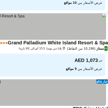
عرض الأسعار من
10 مواقع
Grand Palladium White Island Resort & Spa
5 عدد النجوم
ممتاز
(10,196 من النقاط)
8.6
بلايا ذين بوسا, 15.5 كم إلى كالا تاريدا
من
عرض الأسعار من
9 مواقع
خيار شائع