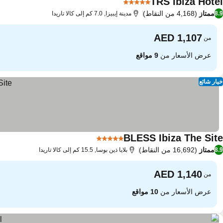
TRS Ibiza Hotel
5 عدد النجوم
ممتاز
(4,168 من النقاط)
8.9
مدينة إيبيزا, 7.0 كم إلى كالا تاريدا
من
عرض الأسعار من
9 مواقع
خيار شائع
BLESS Ibiza The Site
5 عدد النجوم
ممتاز
(16,692 من النقاط)
8.9
بلايا ذين بوسا, 15.5 كم إلى كالا تاريدا
من
عرض الأسعار من
10 مواقع