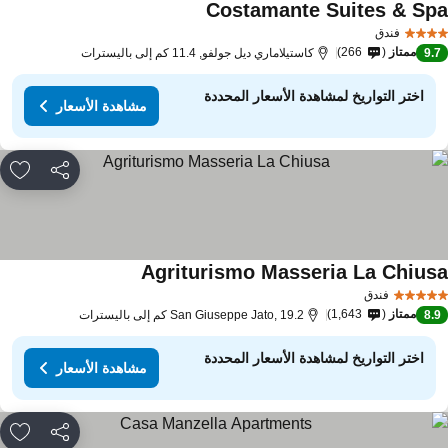
Costamante Suites & Sp
فندق
ممتاز
266
9.
كاستيلاماري ديل جولفو, 11.4 كم إلى باليسترات
اختر التواريخ لمشاهدة الأسعار المحددة
مشاهدة الأسعار
مشاركة
rites
Agriturismo Masseria La Chius
فندق
ممتاز
1,643
8.
San Giuseppe Jato, 19.2 كم إلى باليسترات
اختر التواريخ لمشاهدة الأسعار المحددة
مشاهدة الأسعار
مشاركة
rites