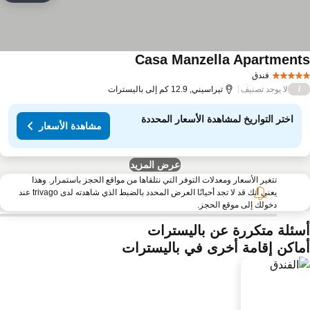
Casa Manzella Apartment
فندق
لا يوجد تصنيف
/
تيراسيني, 12.9 كم إلى باليسترات
اختر التواريخ لمشاهدة الأسعار المحددة
مشاهدة الأسعار
عرض المزيد
تتغير الأسعار ومعدلات التوفر التي نتلقاها من مواقع الحجز باستمرار. وهذا
يعني أنك قد لا تجد أحيانًا العرض المحدد بالضبط الذي شاهدته لدى trivago عند
دخولك إلى موقع الحجز.
سئلة متكررة عن باليسترات
ماكن إقامة أخرى في باليسترات