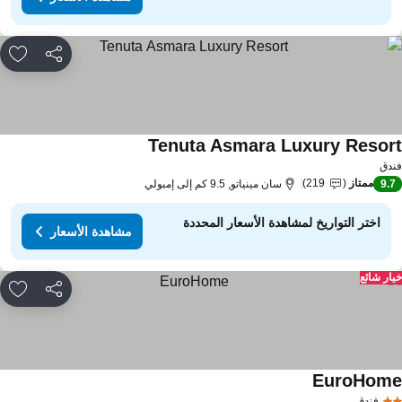
مشاركة
rites
Tenuta Asmara Luxury Resor
مشاهدة الأسعار
دق
ممتاز
219
9.
سان مينياتو, 9.5 كم إلى إمبولي
اختر التواريخ لمشاهدة الأسعار المحددة
مشاهدة الأسعار
ار شائع
مشاركة
rites
EuroHom
مشاهدة الأسعار
فندق