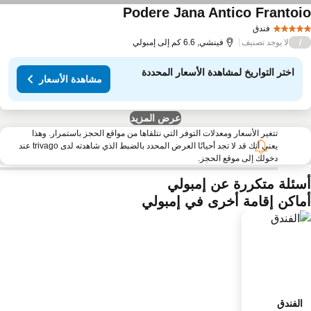
Podere Jana Antico Frantoi
مشاهدة الأسعار
فندق
لا يوجد تصنيف
/
فينشي, 6.6 كم إلى إمبولي
اختر التواريخ لمشاهدة الأسعار المحددة
مشاهدة الأسعار
عرض المزيد
تتغير الأسعار ومعدلات التوفر التي نتلقاها من مواقع الحجز باستمرار. وهذا
يعني أنك قد لا تجد أحيانًا العرض المحدد بالضبط الذي شاهدته لدى trivago عند
دخولك إلى موقع الحجز.
سئلة متكررة عن إمبولي
ماكن إقامة أخرى في إمبولي
الفندق