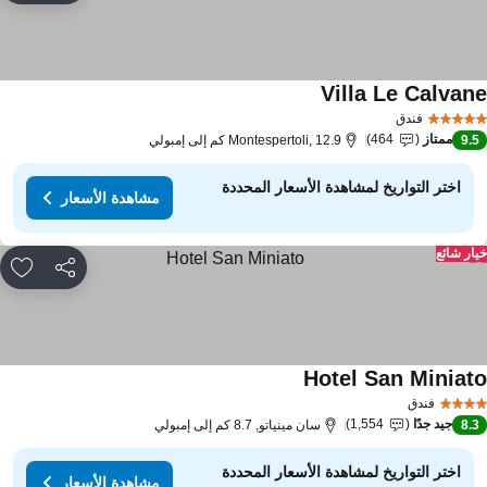
Villa Le Calvan
مشاهدة الأسعار
فندق
ممتاز
464
9.
Montespertoli, 12.9 كم إلى إمبولي
اختر التواريخ لمشاهدة الأسعار المحددة
مشاهدة الأسعار
ار شائع
مشاركة
rites
Hotel San Miniat
مشاهدة الأسعار
فندق
جيد جدًا
1,554
8.
سان مينياتو, 8.7 كم إلى إمبولي
اختر التواريخ لمشاهدة الأسعار المحددة
مشاهدة الأسعار