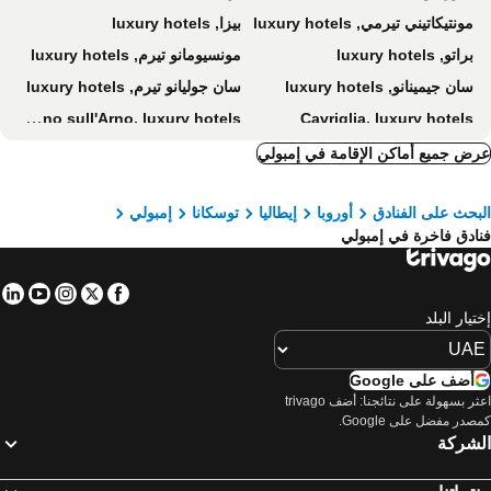
مونتيكاتيني تيرمي, luxury hotels
بيزا, luxury hotels
براتو, luxury hotels
مونسيومانو تيرم, luxury hotels
سان جيمينانو, luxury hotels
سان جوليانو تيرم, luxury hotels
Rignano sull'Arno, luxury hotels
Cavriglia, luxury hotels
إنسيسا إن فال دارنو, luxury hotels
جايولي إن شانتي, luxury hotels
ض جميع أماكن الإقامة في إمبولي
مونتايون, luxury hotels
بوجيبونسي, luxury hotels
بحث على الفنادق
أوروبا
إيطاليا
توسكانا
إمبولي
إمبرونيتا, luxury hotels
فيجلين فالدارنو, luxury hotels
ادق فاخرة في إمبولي
San Marcello Pistoiese, luxury hotels
بانو آه ريبولي, luxury hotels
كولي دي فال ديلسا, luxury hotels
Buggiano, luxury hotels
in
tube
nstagram
Facebook
Twitter
باغني دي لوكا, luxury hotels
سان مينياتو, luxury hotels
تيار البلد
Larciano, luxury hotels
كاسيانا تيرمي, luxury hotels
سكانديتشي, luxury hotels
ريجيلو, luxury hotels
أضف على Google
اعثر بسهولة على نتائجنا: أضف trivago
باربيرينو دي موجيلو, luxury hotels
بونتدرا, luxury hotels
صدر مفضل على Google.
مونتيريجوني, luxury hotels
كامبي بيسينزيو, luxury hotels
لشركة
بستويا, luxury hotels
رادا إن شيانتي, luxury hotels