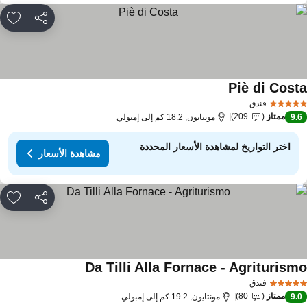
مشاركة
rites
Piè di Cost
مشاهدة الأسعار
فندق
ممتاز
209
9.
مونتايون, 18.2 كم إلى إمبولي
اختر التواريخ لمشاهدة الأسعار المحددة
مشاهدة الأسعار
مشاركة
rites
Da Tilli Alla Fornace - Agriturism
مشاهدة الأسعار
فندق
ممتاز
80
9.
مونتايون, 19.2 كم إلى إمبولي