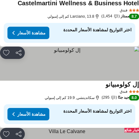
Castelmartini Wellness & Business Hote
مشاهدة ال
فندق
ممتاز
1,454
8.
Larciano, 13.8 كم إلى إمبولي
اختر التواريخ لمشاهدة الأسعار المحددة
مشاهدة الأسعار
مشاركة
rites
ل كولومبيانو
مشاهدة الأسعار
فندق
جيد جدًا
295
8.
سكانديتشي, 19.9 كم إلى إمبولي
اختر التواريخ لمشاهدة الأسعار المحددة
مشاهدة الأسعار
ار شائع
مشاركة
rites