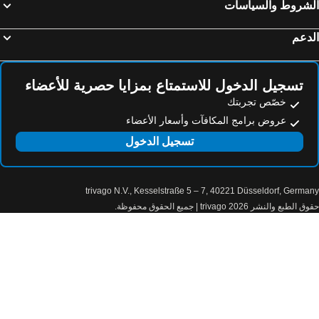
لشروط والسياسات
دعم
تسجيل الدخول للاستمتاع بمزايا حصرية للأعضاء
خصّص تجربتك
عروض برامج المكافآت وأسعار الأعضاء
تسجيل الدخول
trivago N.V., Kesselstraße 5 – 7, 40221 Düsseldorf, Germa
الطبع والنشر 2026 trivago | جميع الحقوق محفوظة.