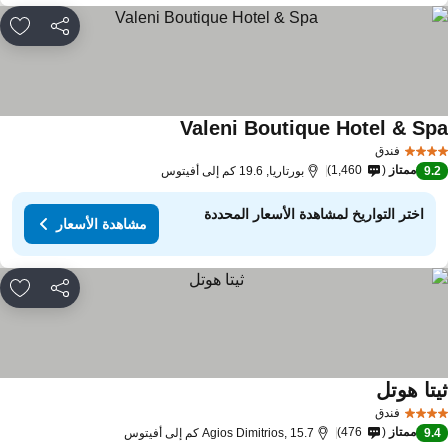
مشاركة
rites
Valeni Boutique Hotel & Sp
مشاهدة الأسعار
فندق
ممتاز
1,460
9.
بورتاريا, 19.6 كم إلى أفيتوس
اختر التواريخ لمشاهدة الأسعار المحددة
مشاهدة الأسعار
مشاركة
rites
يتا هوتل
مشاهدة الأسعار
فندق
ممتاز
476
9.
Agios Dimitrios, 15.7 كم إلى أفيتوس