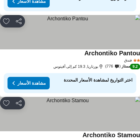
مشاهدة الأسعار
مشاركة
rites
Archontiko Panto
مشاهدة الأسعار
فندق
ممتاز
776
9.
بورتاريا, 19.3 كم إلى أفيتوس
اختر التواريخ لمشاهدة الأسعار المحددة
مشاهدة الأسعار
مشاركة
rites
Archontiko Stamo
مشاهدة الأسعار