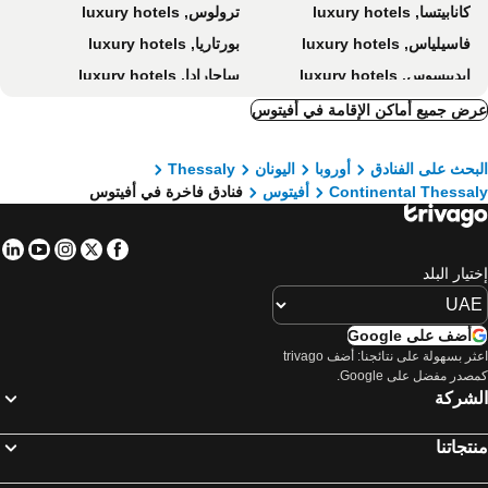
كانابيتسا, luxury hotels
ترولوس, luxury hotels
فاسيلياس, luxury hotels
بورتاريا, luxury hotels
إيديبسوس, luxury hotels
ساجارادا, luxury hotels
Kolios, luxury hotels
بانورموس, luxury hotels
ض جميع أماكن الإقامة في أفيتوس
ميجال أموس, luxury hotels
Neo Klima, luxury hotels
بحث على الفنادق
أوروبا
اليونان
Thessaly
Platanias, luxury hotels
زاجوري, luxury hotels
Continental Thessa
أفيتوس
فنادق فاخرة في أفيتوس
Pinakates, luxury hotels
Vizitsa, luxury hotels
Pefki, luxury hotels
Kala Nera, luxury hotels
in
tube
nstagram
Facebook
Twitter
ماكرينيتسا, luxury hotels
Horefto, luxury hotels
تيار البلد
زاجورا موريسي, luxury hotels
Kissos, luxury hotels
Agios Dimitrios, luxury hotels
Milina, luxury hotels
أضف على Google
اعثر بسهولة على نتائجنا: أضف trivago
Lefokastro, luxury hotels
آجيوس أيوانيس, luxury hotels
صدر مفضل على Google.
Raches, luxury hotels
لشركة
تجاتنا