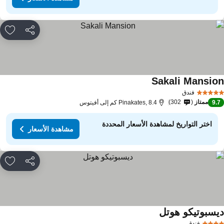
مشاركة
rites
Sakali Mansio
مشاهدة الأسعار
فندق
ممتاز
302
9.
Pinakates, 8.4 كم إلى أفيتوس
اختر التواريخ لمشاهدة الأسعار المحددة
مشاهدة الأسعار
مشاركة
rites
يسبوتيكو هوتل
مشاهدة الأسعار
فندق