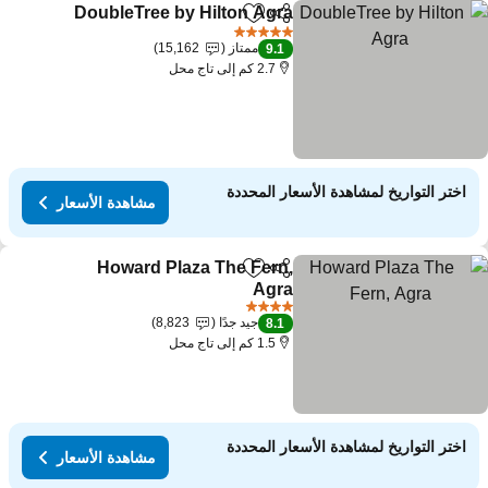
DoubleTree by Hilton Agra
مشاركة
Add to favorites
5 عدد النجوم
ممتاز
15,162
9.1
2.7 كم إلى تاج محل
اختر التواريخ لمشاهدة الأسعار المحددة
مشاهدة الأسعار
Howard Plaza The Fern,
مشاركة
Add to favorites
Agra
4 عدد النجوم
جيد جدًا
8,823
8.1
1.5 كم إلى تاج محل
اختر التواريخ لمشاهدة الأسعار المحددة
مشاهدة الأسعار