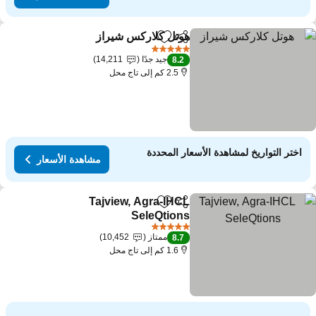
هوتل كلاركس شيراز
مشاركة
Add to favorites
5 عدد النجوم
جيد جدًا
14,211
8.2
2.5 كم إلى تاج محل
اختر التواريخ لمشاهدة الأسعار المحددة
مشاهدة الأسعار
Tajview, Agra-IHCL
مشاركة
Add to favorites
SeleQtions
5 عدد النجوم
ممتاز
10,452
8.7
1.6 كم إلى تاج محل