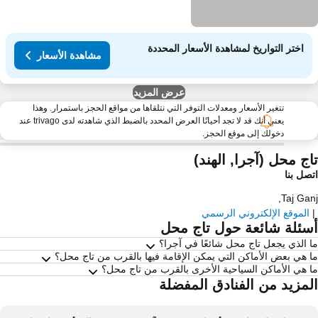
اختر التواريخ لمشاهدة الأسعار المحددة
مشاهدة الأسعار
عرض المزيد
تتغير الأسعار ومعدلات التوفر التي نتلقاها من مواقع الحجز باستمرار. وهذا
يعني أنك قد لا تجد أحيانًا العرض المحدد بالضبط الذي شاهدته لدى trivago عند
دخولك إلى موقع الحجز.
اج محل (آجرا, الهند)
صل بنا
,
Taj Ga
الموقع الإلكتروني الرسمي
سئلة شائعة حول تاج محل
 الذي يجعل تاج محل شائعًا في آجرا؟
 هي بعض الأماكن التي يمكن الإقامة فيها بالقرب من تاج محل؟
 هي الأماكن السياحية الأخرى بالقرب من تاج محل؟
لمزيد من الفنادق المفضلة