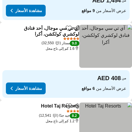
من
عرض الأسعار من
9 مواقع
مشاهدة الأسعار
آي تي سي موجال، أحد فنادق
مشاركة
Add to favorites
لوكشري كولكشن، أكرا
5 عدد النجوم
ممتاز
32,550
9.0
1.6 كم إلى تاج محل
من
عرض الأسعار من
6 مواقع
مشاهدة الأسعار
Hotel Taj Resorts
مشاركة
Add to favorites
4 عدد النجوم
جيد جدًا
12,541
8.2
1.2 كم إلى تاج محل