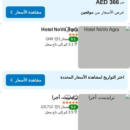
من
عرض الأسعار من
موقعين
مشاهدة الأسعار
Hotel NoVo Agra
مشاركة
Add to favorites
3 عدد النجوم
ممتاز
349
9.1
2.1 كم إلى تاج محل
اختر التواريخ لمشاهدة الأسعار المحددة
مشاهدة الأسعار
ترايدينت، أجرا
مشاركة
Add to favorites
5 عدد النجوم
ممتاز
10,712
9.2
2.5 كم إلى تاج محل