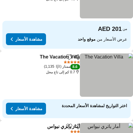
من
عرض الأسعار من
موقع واحد
مشاهدة الأسعار
The Vacation Villa
مشاركة
Add to favorites
5 عدد النجوم
ممتاز
1,135
8.6
0.7 كم إلى تاج محل
اختر التواريخ لمشاهدة الأسعار المحددة
مشاهدة الأسعار
أمار ياتري نيواس
مشاركة
Add to favorites