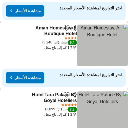
اختر التواريخ لمشاهدة الأسعار المحددة
مشاهدة الأسعار
Aman Homestay, A
مشاركة
Add to favorites
Boutique Hotel
4 عدد النجوم
ممتاز
3,240
9.4
1.7 كم إلى تاج محل
اختر التواريخ لمشاهدة الأسعار المحددة
مشاهدة الأسعار
Hotel Tara Palace By
مشاركة
Add to favorites
Goyal Hoteliers
5 عدد النجوم
جيد
2,095
7.8
1.2 كم إلى تاج محل