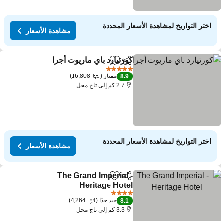
اختر التواريخ لمشاهدة الأسعار المحددة
مشاهدة الأسعار
كورتيارد باي ماريوت أجرا
مشاركة
Add to favorites
5 عدد النجوم
ممتاز
16,808
8.9
2.7 كم إلى تاج محل
اختر التواريخ لمشاهدة الأسعار المحددة
مشاهدة الأسعار
The Grand Imperial -
مشاركة
Add to favorites
Heritage Hotel
4 عدد النجوم
جيد جدًا
4,264
8.1
3.3 كم إلى تاج محل