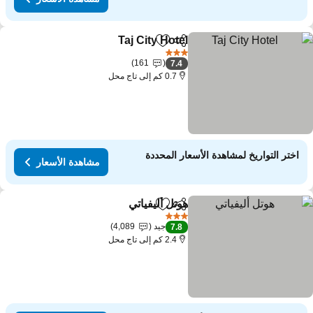
Taj City Hotel
مشاركة
Add to favorites
3 عدد النجوم
161
7.4
0.7 كم إلى تاج محل
اختر التواريخ لمشاهدة الأسعار المحددة
مشاهدة الأسعار
هوتل أليفياتي
مشاركة
Add to favorites
3 عدد النجوم
جيد
4,089
7.8
2.4 كم إلى تاج محل