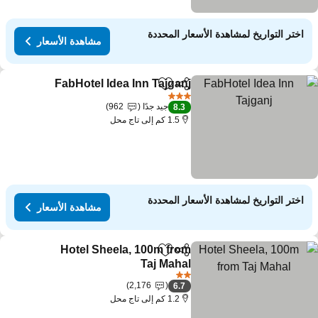
اختر التواريخ لمشاهدة الأسعار المحددة
مشاهدة الأسعار
FabHotel Idea Inn Tajganj
مشاركة
Add to favorites
3 عدد النجوم
جيد جدًا
962
8.3
1.5 كم إلى تاج محل
اختر التواريخ لمشاهدة الأسعار المحددة
مشاهدة الأسعار
Hotel Sheela, 100m from
مشاركة
Add to favorites
Taj Mahal
2 عدد النجوم
2,176
6.7
1.2 كم إلى تاج محل