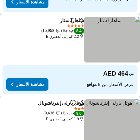
مشاهدة الأسعار
ساهارا ستار
مشاركة
Add to favorites
5 عدد النجوم
جيد جدًا
15,958
8.4
2.2 كم إلى أندهيري E
من
عرض الأسعار من
8 مواقع
مشاهدة الأسعار
هوتل بارلى إنترناشونال
مشاركة
Add to favorites
3 عدد النجوم
جيد جدًا
9,436
8.0
1.9 كم إلى أندهيري E