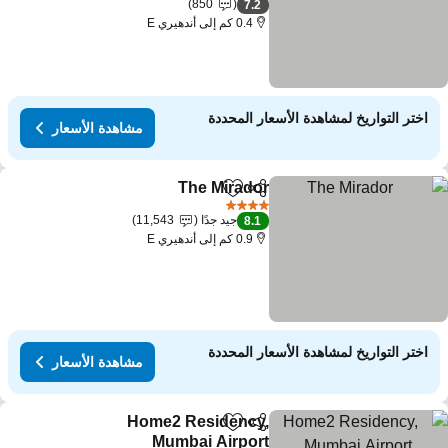
850
7.2
0.4 كم إلى أندهيري E
اختر التواريخ لمشاهدة الأسعار المحددة
مشاهدة الأسعار
The Mirador
مشاركة
Add to favorites
4 عدد النجوم
جيد جدًا
11,543
8.1
0.9 كم إلى أندهيري E
اختر التواريخ لمشاهدة الأسعار المحددة
مشاهدة الأسعار
Home2 Residency,
مشاركة
Add to favorites
Mumbai Airport