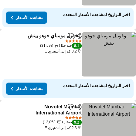
اختر التواريخ لمشاهدة الأسعار المحددة
مشاهدة الأسعار
نوفوتيل مومباي جوهو بيتش
مشاركة
Add to favorites
5 عدد النجوم
جيد جدًا
31,598
8.1
3.2 كم إلى أندهيري E
اختر التواريخ لمشاهدة الأسعار المحددة
مشاهدة الأسعار
Novotel Mumbai
مشاركة
Add to favorites
International Airport
5 عدد النجوم
ممتاز
12,053
9.2
2.3 كم إلى أندهيري E