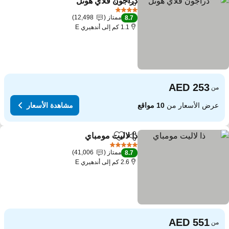
دراجون فلاي هوتل
مشاركة
Add to favorites
4 عدد النجوم
ممتاز
12,498
8.7
1.1 كم إلى أندهيري E
من
عرض الأسعار من
10 مواقع
مشاهدة الأسعار
ذا لاليت مومباي
مشاركة
Add to favorites
5 عدد النجوم
ممتاز
41,006
8.7
2.6 كم إلى أندهيري E
من