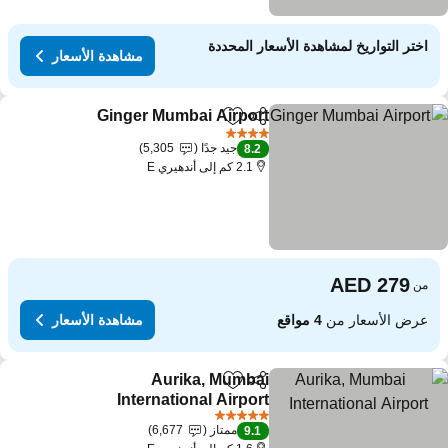
اختر التواريخ لمشاهدة الأسعار المحددة
مشاهدة الأسعار
Ginger Mumbai Airport
مشاركة
Add to favorites
4 عدد النجوم
جيد جدًا
5,305
8.2
2.1 كم إلى أندهيري E
من
عرض الأسعار من
4 مواقع
مشاهدة الأسعار
Aurika, Mumbai
مشاركة
Add to favorites
International Airport
5 عدد النجوم
ممتاز
6,677
9.1