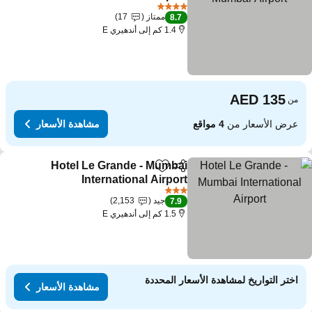
4 عدد النجوم
ممتاز
17
8.7
1.4 كم إلى أندهيري E
من
عرض الأسعار من
4 مواقع
مشاهدة الأسعار
Hotel Le Grande - Mumbai
مشاركة
Add to favorites
International Airport
3 عدد النجوم
جيد
2,153
7.9
1.5 كم إلى أندهيري E
اختر التواريخ لمشاهدة الأسعار المحددة
مشاهدة الأسعار