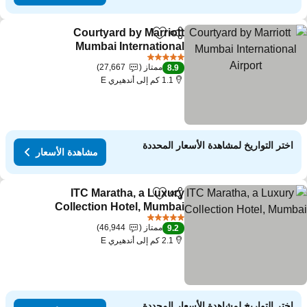
Courtyard by Marriott
مشاركة
Add to favorites
Mumbai International
Airport
5 عدد النجوم
ممتاز
27,667
8.9
1.1 كم إلى أندهيري E
اختر التواريخ لمشاهدة الأسعار المحددة
مشاهدة الأسعار
ITC Maratha, a Luxury
مشاركة
Add to favorites
Collection Hotel, Mumbai
5 عدد النجوم
ممتاز
46,944
9.2
2.1 كم إلى أندهيري E
اختر التواريخ لمشاهدة الأسعار المحددة