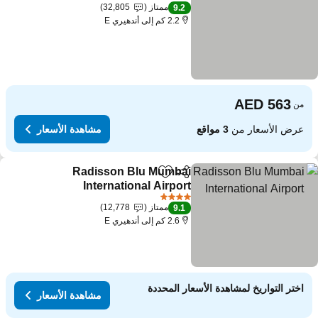
5 عدد النجوم
ممتاز
32,805
9.2
2.2 كم إلى أندهيري E
من
عرض الأسعار من
3 مواقع
مشاهدة الأسعار
Radisson Blu Mumbai
مشاركة
Add to favorites
International Airport
4 عدد النجوم
ممتاز
12,778
9.1
2.6 كم إلى أندهيري E
اختر التواريخ لمشاهدة الأسعار المحددة
مشاهدة الأسعار