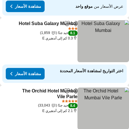
عرض الأسعار من
موقع واحد
مشاهدة الأسعار
Hotel Suba Galaxy Mumbai
مشاركة
Add to favorites
3 عدد النجوم
جيد جدًا
1,859
8.1
0.3 كم إلى أندهيري E
اختر التواريخ لمشاهدة الأسعار المحددة
مشاهدة الأسعار
The Orchid Hotel Mumbai
مشاركة
Add to favorites
Vile Parle
5 عدد النجوم
جيد جدًا
33,043
8.4
2.1 كم إلى أندهيري E