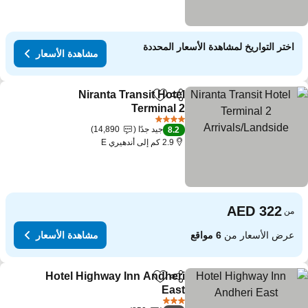
اختر التواريخ لمشاهدة الأسعار المحددة
مشاهدة الأسعار
Niranta Transit Hotel
مشاركة
Add to favorites
Terminal 2
Arrivals/Landside
4 عدد النجوم
جيد جدًا
14,890
8.2
2.9 كم إلى أندهيري E
من
عرض الأسعار من
6 مواقع
مشاهدة الأسعار
Hotel Highway Inn Andheri
مشاركة
Add to favorites
East
3 عدد النجوم