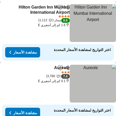
Hilton Garden Inn Mumbai
مشاركة
Add to favorites
International Airport
4 عدد النجوم
ممتاز
1,112
8.9
1.6 كم إلى أندهيري E
اختر التواريخ لمشاهدة الأسعار المحددة
مشاهدة الأسعار
Aureole
مشاركة
Add to favorites
3 عدد النجوم
3,780
7.4
0.1 كم إلى أندهيري E
اختر التواريخ لمشاهدة الأسعار المحددة
مشاهدة الأسعار