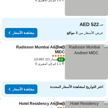
1.6 كم إلى أندهيري E
من
عرض الأسعار من
3 مواقع
مشاهدة الأسعار
Radisson Mumbai Andheri
مشاركة
Add to favorites
MIDC
5 عدد النجوم
ممتاز
10,882
8.9
1.1 كم إلى أندهيري E
اختر التواريخ لمشاهدة الأسعار المحددة
مشاهدة الأسعار
Hotel Residency Andheri
مشاركة
Add to favorites