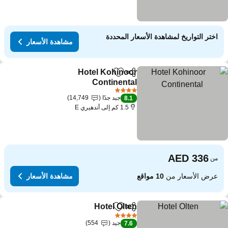
اختر التواريخ لمشاهدة الأسعار المحددة
مشاهدة الأسعار
Hotel Kohinoor
مشاركة
Add to favorites
Continental
4 عدد النجوم
جيد جدًا
14,749
8.1
1.5 كم إلى أندهيري E
من
عرض الأسعار من
10 مواقع
مشاهدة الأسعار
Hotel Olten
مشاركة
Add to favorites
4 عدد النجوم
جيد
554
7.6