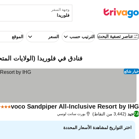
وجهة السفر
عناصر تصفية البحث
الترتيب حسب
السعر
الموقع
فنادق في فلوريدا (الولايات المتح
خيار شائع
voco Sandpiper All-Inclusive Resort by IHG
4 عدد النجوم
جيد
(3,442 من النقاط)
7.8
بورت سانت لوسي
اختر التواريخ لمشاهدة الأسعار المحددة