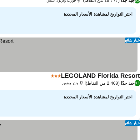
جيد جدًا
(15,777 من النقاط)
8.0
فورت وارتون بيتش
اختر التواريخ لمشاهدة الأسعار المحددة
خيار شائع
LEGOLAND Florida Resort
3 عدد النجوم
مشاهدة الأسعار
جيد جدًا
(2,469 من النقاط)
8.1
ونتر هيفين
اختر التواريخ لمشاهدة الأسعار المحددة
خيار شائع