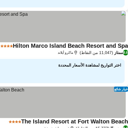
Hilton Marco Island Beach Resort and Spa
4 عدد النجوم
ممتاز
(11,047 من النقاط)
8.6
ماكرو أيلاند
اختر التواريخ لمشاهدة الأسعار المحددة
خيار شائع
The Island Resort at Fort Walton Beach
4 عدد النجوم
مشاه