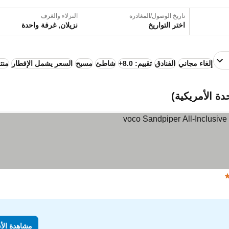
تاريخ الوصول/المغادرة
النزلاء والغرف
اختر التواريخ
نزيلان, غرفة واحدة
إلغاء مجاني
الفنادق
تقييم: 8.0+
شاطئ
مسبح
السعر يشمل الإفطار
منت
دة الأمريكية)
مشاهدة الأسعار
مشاهدة الأ