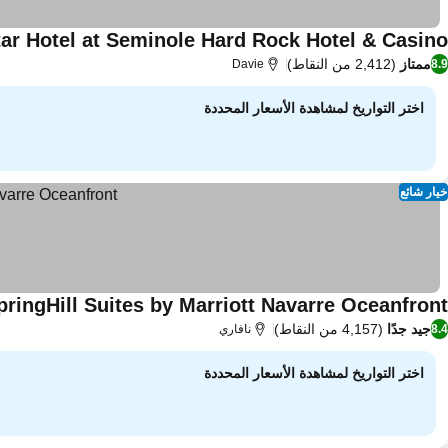
ar Hotel at Seminole Hard Rock Hotel & Casino
ممتاز
(2,412 من النقاط)
Davie
8.9
اختر التواريخ لمشاهدة الأسعار المحددة
خيار شائع
pringHill Suites by Marriott Navarre Oceanfront
جيد جدًا
(4,157 من النقاط)
8.4
نافاري
اختر التواريخ لمشاهدة الأسعار المحددة