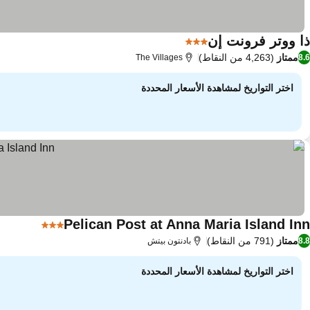
ذا ووتر فرونت إن
3 عدد النجوم
مشاهدة الأسعار
ممتاز
(4,263 من النقاط)
The Villages
8.6
اختر التواريخ لمشاهدة الأسعار المحددة
Pelican Post at Anna Maria Island Inn
3 عدد النجوم
مشاهدة ا
ممتاز
(791 من النقاط)
8.8
بادنتون بيتش
اختر التواريخ لمشاهدة الأسعار المحددة