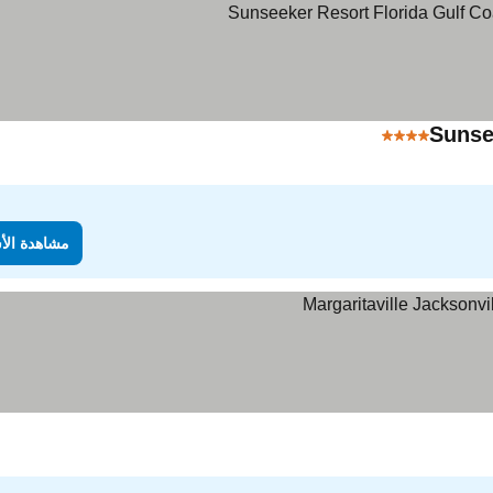
Sunse
4 عدد النجوم
مشاهدة الأسعار
مشاهدة الأ
ر