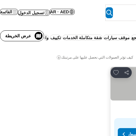
AR · AED
القائمة
تسجيل الدخول
عرض الخريطة
جع
موقف سيارات
شقة متكاملة الخدمات
تكييف
واي فاي
كيف تؤثر العمولات التي نحصل عليها على مرتبتك
Add to favorites
مشاركة
سعار