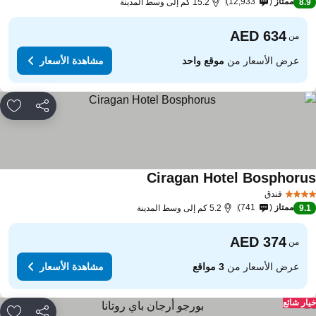
ممتاز
12,933
8.
15.2 كم إلى وسط المدينة
من
عرض الأسعار من
موقع واحد
مشاهدة الأسعار
مشاركة
rites
Ciragan Hotel Bosphoru
فندق
ممتاز
741
9.
5.2 كم إلى وسط المدينة
من
عرض الأسعار من
3 مواقع
مشاهدة الأسعار
ار شائع