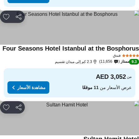
مشاركة
rites
Four Seasons Hotel Istanbul at the Bosphoru
فندق
ممتاز
11,656
9.
2.3 كم إلى ميدان تقسيم
من
عرض الأسعار من
11 موقعًا
مشاهدة الأسعار
مشاركة
rites