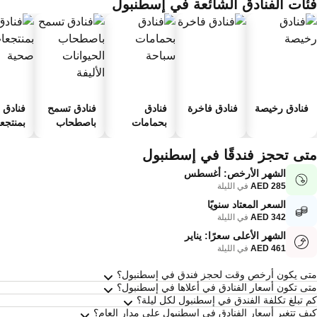
ئات الفنادق الشائعة في إسطنبول
فنادق رخيصة
فنادق فاخرة
فنادق
فنادق تسمح
فنادق
بحمامات
باصطحاب
بمنتجعا
سباحة
الحيوانات
صحية
الأليفة
تى تحجز فندقًا في إسطنبول
الشهر الأرخص: أغسطس
في الليلة
السعر المعتاد سنويًا
في الليلة
الشهر الأعلى سعرًا: يناير
في الليلة
سئلة متكررة عن إسطنبول
ى يكون أرخص وقت لحجز فندق في إسطنبول؟
ى تكون أسعار الفنادق في أعلاها في إسطنبول؟
 تبلغ تكلفة الفندق في إسطنبول لكل ليلة؟
ف تتغير أسعار الفنادق في إسطنبول على مدار العام؟