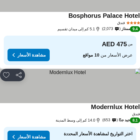
Bosphorus Palace Hote
فندق
ممتاز
2,073
9.
5.1 كم إلى ميدان تقسيم
من
عرض الأسعار من
10 مواقع
مشاهدة الأسعار
مشاركة
rites
Modernlux Hote
دق
جيد جدًا
653
8.
14.0 كم إلى وسط المدينة
اختر التواريخ لمشاهدة الأسعار المحددة
مشاهدة الأسعار