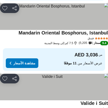
مشاركة
rites
Mandarin Oriental Bosphorus, Istanbu
فندق
ممتاز
5,205
9.
7.5 كم إلى وسط المدينة
من
عرض الأسعار من
11 موقعًا
مشاهدة الأسعار
مشاركة
rites
Valide i Sui