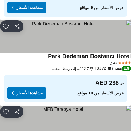
عرض الأسعار من
9 مواقع
مشاهدة الأسعار
مشاركة
rites
Park Dedeman Bostanci Hote
فندق
ممتاز
3,872
8.
12.7 كم إلى وسط المدينة
من
عرض الأسعار من
10 مواقع
مشاهدة الأسعار
مشاركة
rites