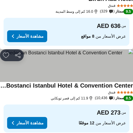
فندق
ممتاز
329
9.
16.0 كم إلى وسط المدينة
من
عرض الأسعار من
8 مواقع
مشاهدة الأسعار
مشاركة
rites
Dedeman Bostanci Istanbul Hotel & Convention Center
فندق
ممتاز
10,436
8.
11.9 كم إلى قصر توبكابي
من
عرض الأسعار من
12 موقعًا
مشاهدة الأسعار