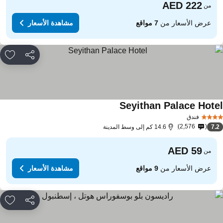
من
عرض الأسعار من
7 مواقع
مشاهدة الأسعار
مشاركة
rites
Seyithan Palace Hote
فندق
2,576
7.
14.6 كم إلى وسط المدينة
من
عرض الأسعار من
9 مواقع
مشاهدة الأسعار
مشاركة
rites