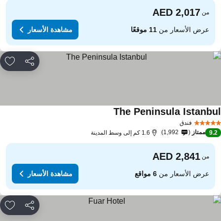
من
عرض الأسعار من
11 موقعًا
مشاهدة الأسعار
مشاركة
rites
The Peninsula Istanbu
فندق
ممتاز
1,992
9.
1.6 كم إلى وسط المدينة
من
عرض الأسعار من
6 مواقع
مشاهدة الأسعار
مشاركة
rites