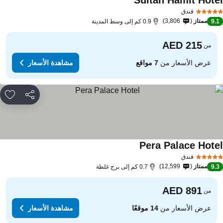
Sultan Hamit Hote
فندق
ممتاز
3,806
9.
0.9 كم إلى وسط المدينة
من
عرض الأسعار من
7 مواقع
مشاهدة الأسعار
مشاركة
rites
Pera Palace Hote
فندق
ممتاز
12,599
9.
0.7 كم إلى برج غلطة
من
عرض الأسعار من
14 موقعًا
مشاهدة الأسعار