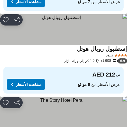
عرض الأسعار من
7 مواقع
مشاهدة الأسعار
مشاركة
rites
سطنبول رويال هوتل
فندق
1,908
6.
1.2 كم إلى جراند بازار
من
عرض الأسعار من
9 مواقع
مشاهدة الأسعار
مشاركة
rites