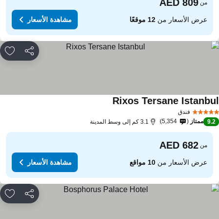
من
عرض الأسعار من
12 موقعًا
مشاهدة الأسعار
مشاركة
rites
Rixos Tersane Istanbu
فندق
ممتاز
5,354
9.
3.1 كم إلى وسط المدينة
من
عرض الأسعار من
10 مواقع
مشاهدة الأسعار
مشاركة
rites