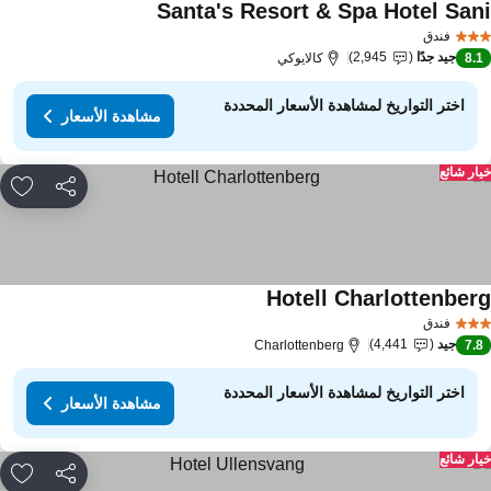
Santa's Resort & Spa Hotel San
فندق
جيد جدًا
2,945
8.
كالايوكي
اختر التواريخ لمشاهدة الأسعار المحددة
مشاهدة الأسعار
ار شائع
مشاركة
rites
Hotell Charlottenber
فندق
جيد
4,441
Charlottenberg
7.
اختر التواريخ لمشاهدة الأسعار المحددة
مشاهدة الأسعار
ار شائع
مشاركة
rites