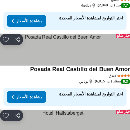
جيد
2,849
Rødby
7.
اختر التواريخ لمشاهدة الأسعار المحددة
مشاهدة الأسعار
ار شائع
مشاركة
rites
Posada Real Castillo del Buen Amo
فندق
ممتاز
6,815
9.
توباس
اختر التواريخ لمشاهدة الأسعار المحددة
مشاهدة الأسعار
ار شائع
مشاركة
rites