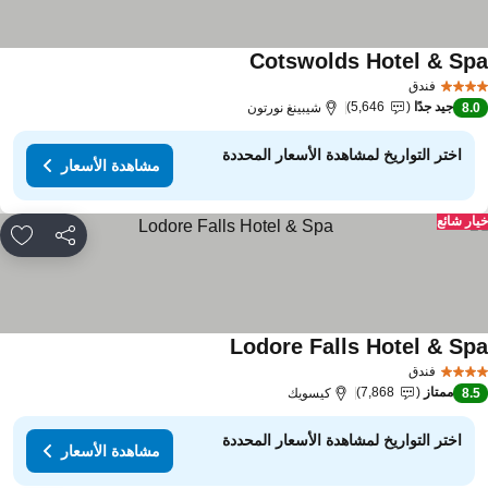
Cotswolds Hotel & Sp
فندق
جيد جدًا
5,646
8.
شيبينغ نورتون
اختر التواريخ لمشاهدة الأسعار المحددة
مشاهدة الأسعار
ار شائع
مشاركة
rites
Lodore Falls Hotel & Sp
فندق
ممتاز
7,868
8.
كيسويك
اختر التواريخ لمشاهدة الأسعار المحددة
مشاهدة الأسعار