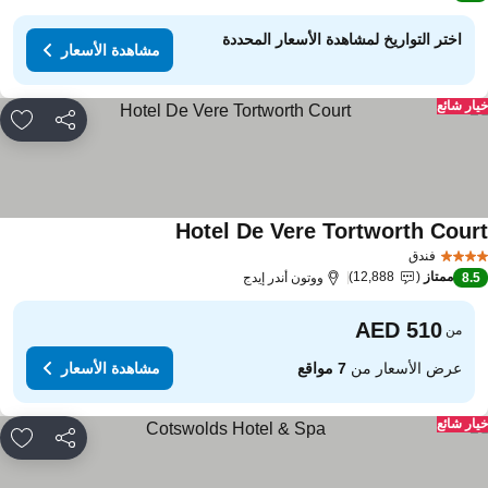
اختر التواريخ لمشاهدة الأسعار المحددة
مشاهدة الأسعار
ار شائع
مشاركة
rites
Hotel De Vere Tortworth Cour
فندق
ممتاز
12,888
8.
ووتون أندر إيدج
من
عرض الأسعار من
7 مواقع
مشاهدة الأسعار
ار شائع
مشاركة
rites