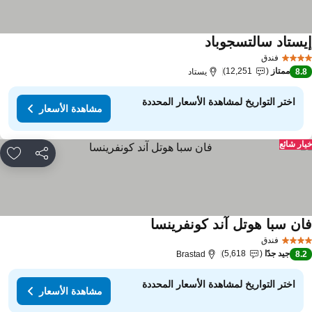
يستاد سالتسجوباد
فندق
ممتاز
12,251
8.
يستاد
اختر التواريخ لمشاهدة الأسعار المحددة
مشاهدة الأسعار
ار شائع
مشاركة
rites
ان سبا هوتل آند كونفرينسا
فندق
جيد جدًا
5,618
Brastad
8.
اختر التواريخ لمشاهدة الأسعار المحددة
مشاهدة الأسعار