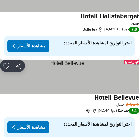
Hotell Hallstaberge
دق
جيد
4,689
Solleftea
7.
اختر التواريخ لمشاهدة الأسعار المحددة
مشاهدة الأسعار
ار شائع
مشاركة
rites
Hotell Bellevu
فندق
جيد جدًا
4,544
Hjo
8.
اختر التواريخ لمشاهدة الأسعار المحددة
مشاهدة الأسعار