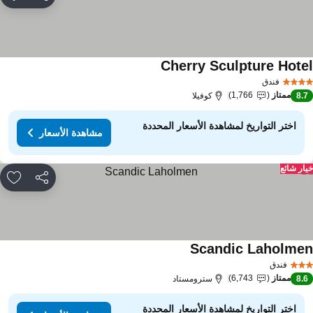
مشاركة
rites
Cherry Sculpture Hote
فندق
ممتاز
1,766
8.
كوفيلا
اختر التواريخ لمشاهدة الأسعار المحددة
مشاهدة الأسعار
ار شائع
مشاركة
rites
Scandic Laholme
فندق
ممتاز
6,743
8.
سترومستاد
اختر التواريخ لمشاهدة الأسعار المحددة