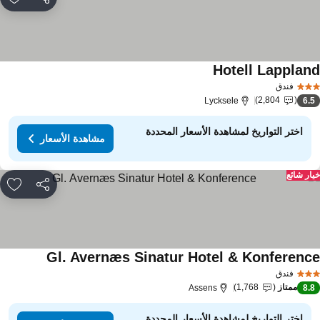
مشاركة
rites
Hotell Lapplan
فندق
2,804
Lycksele
6.
اختر التواريخ لمشاهدة الأسعار المحددة
مشاهدة الأسعار
ار شائع
مشاركة
rites
Gl. Avernæs Sinatur Hotel & Konferenc
فندق
ممتاز
1,768
Assens
8.
اختر التواريخ لمشاهدة الأسعار المحددة