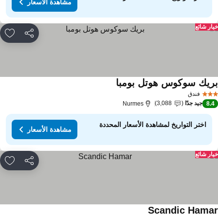
مشاهدة الأسعار
ار شائع
مشاركة
rites
ريك سوكوس هوتل بومبا
فندق
جيد جدًا
3,088
Nurmes
8.
اختر التواريخ لمشاهدة الأسعار المحددة
مشاهدة الأسعار
ار شائع
مشاركة
rites
Scandic Hama