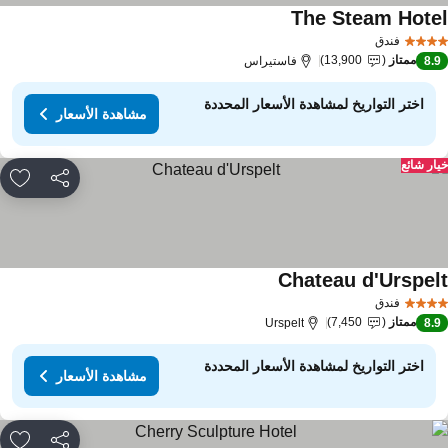
The Steam Hote
فندق
ممتاز
13,900
8.
فاستيراس
اختر التواريخ لمشاهدة الأسعار المحددة
مشاهدة الأسعار
ار شائع
مشاركة
rites
Chateau d'Urspel
فندق
ممتاز
7,450
Urspelt
8.
اختر التواريخ لمشاهدة الأسعار المحددة
مشاهدة الأسعار