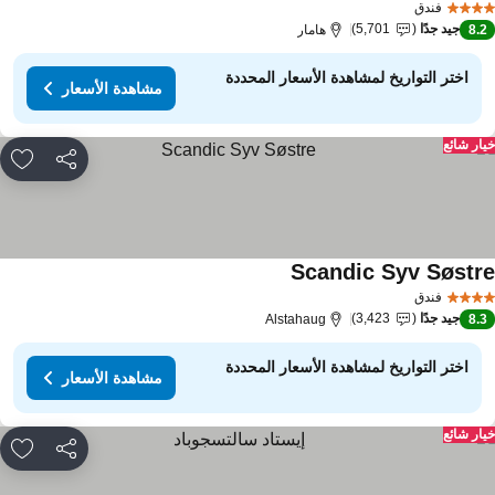
فندق
جيد جدًا
5,701
8.
هامار
اختر التواريخ لمشاهدة الأسعار المحددة
مشاهدة الأسعار
ار شائع
مشاركة
rites
Scandic Syv Søstr
فندق
جيد جدًا
3,423
Alstahaug
8.
اختر التواريخ لمشاهدة الأسعار المحددة
مشاهدة الأسعار
ار شائع
مشاركة
rites