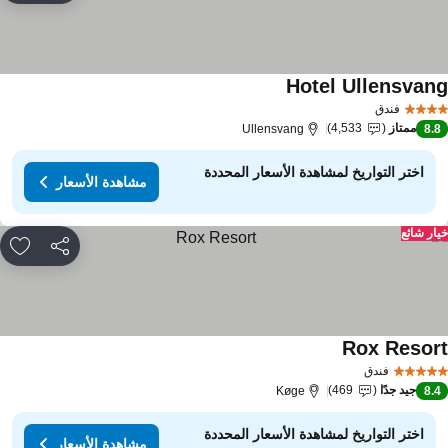
Hotel Ullensvan
فندق
ممتاز
4,533
Ullensvang
8.
اختر التواريخ لمشاهدة الأسعار المحددة
مشاهدة الأسعار
ار شائع
مشاركة
rites
Rox Resor
فندق
جيد جدًا
469
Køge
8.
اختر التواريخ لمشاهدة الأسعار المحددة
مشاهدة الأسعار