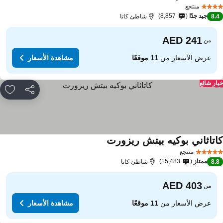
منتجع
جيد جدًا
8,857
8.
شاطئ كاتا
من
عرض الأسعار من
11 موقعًا
مشاهدة الأسعار
ار شائع
مشاركة
rites
اتاثاني بوكيه بيتش ريزورت
منتجع
ممتاز
15,483
8.
شاطئ كاتا
من
عرض الأسعار من
11 موقعًا
مشاهدة الأسعار