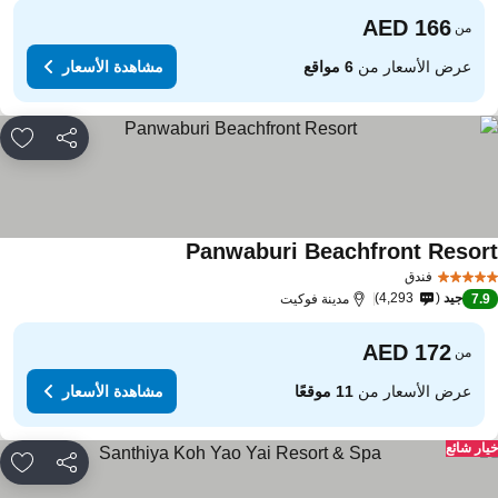
من
عرض الأسعار من
6 مواقع
مشاهدة الأسعار
مشاركة
rites
Panwaburi Beachfront Resor
فندق
جيد
4,293
7.
مدينة فوكيت
من
عرض الأسعار من
11 موقعًا
مشاهدة الأسعار
ار شائع
مشاركة
rites