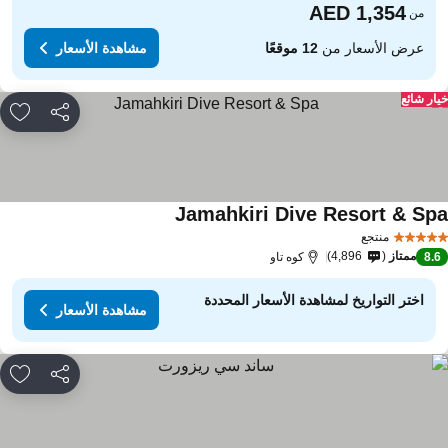
من
عرض الأسعار من
12 موقعًا
مشاهدة الأسعار
ار شائع
مشاركة
rites
Jamahkiri Dive Resort & Sp
منتجع
ممتاز
4,896
8.
كوه تاو
اختر التواريخ لمشاهدة الأسعار المحددة
مشاهدة الأسعار
مشاركة
rites