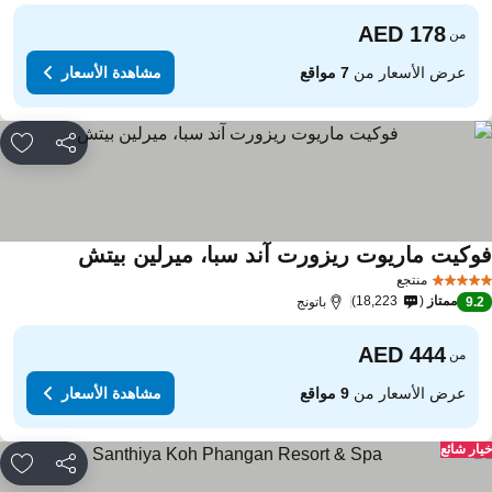
من
عرض الأسعار من
7 مواقع
مشاهدة الأسعار
مشاركة
rites
وكيت ماريوت ريزورت آند سبا، ميرلين بيتش
منتجع
ممتاز
18,223
9.
باتونج
من
عرض الأسعار من
9 مواقع
مشاهدة الأسعار
ار شائع
مشاركة
rites