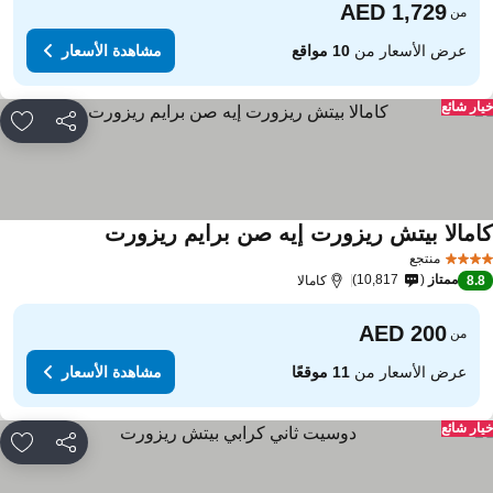
من
عرض الأسعار من
10 مواقع
مشاهدة الأسعار
ار شائع
مشاركة
rites
امالا بيتش ريزورت إيه صن برايم ريزورت
منتجع
ممتاز
10,817
8.
كامالا
من
عرض الأسعار من
11 موقعًا
مشاهدة الأسعار
ار شائع
مشاركة
rites