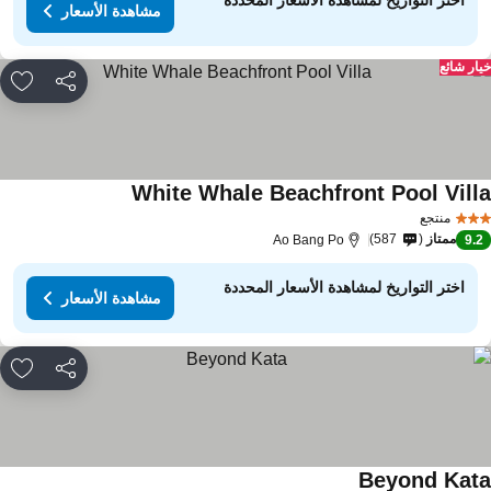
اختر التواريخ لمشاهدة الأسعار المحددة
مشاهدة الأسعار
ار شائع
مشاركة
rites
White Whale Beachfront Pool Vill
منتجع
ممتاز
587
Ao Bang Po
9.
اختر التواريخ لمشاهدة الأسعار المحددة
مشاهدة الأسعار
مشاركة
rites
Beyond Kat