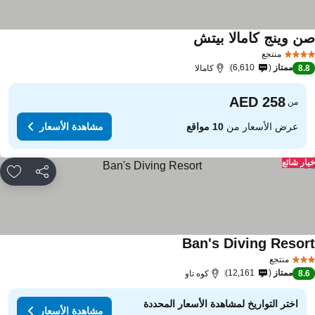
ن وينج كامالا بيتش
منتجع
ممتاز
6,610
8.
كامالا
من
عرض الأسعار من
10 مواقع
مشاهدة الأسعار
ار شائع
مشاركة
rites
Ban's Diving Resor
منتجع
ممتاز
12,161
8.
كوه تاو
اختر التواريخ لمشاهدة الأسعار المحددة
مشاهدة الأسعار