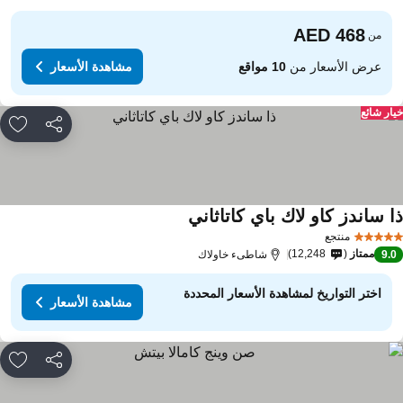
من
عرض الأسعار من
10 مواقع
مشاهدة الأسعار
ار شائع
مشاركة
rites
ا ساندز كاو لاك باي كاتاثاني
منتجع
ممتاز
12,248
9.
شاطىء خاولاك
اختر التواريخ لمشاهدة الأسعار المحددة
مشاهدة الأسعار
مشاركة
rites