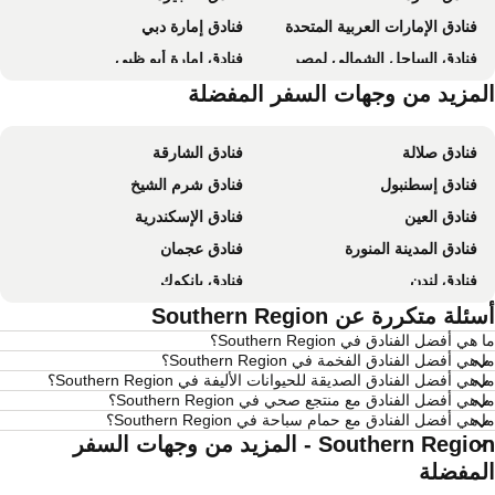
فنادق الإمارات العربية المتحدة
فنادق إمارة دبي
فنادق الساحل الشمالي لمصر
فنادق إمارة أبو ظبي
فنادق موريشيوس
لمزيد من وجهات السفر المفضلة
فنادق بالي
فنادق صلالة
فنادق الشارقة
فنادق إسطنبول
فنادق شرم الشيخ
فنادق العين
فنادق الإسكندرية
فنادق المدينة المنورة
فنادق عجمان
فنادق لندن
فنادق بانكوك
فنادق القاهرة
ئلة متكررة عن Southern Region
فنادق مرسى مطروح
هي أفضل الفنادق في Southern Region؟
فنادق العين السخنة
فنادق عمان
 هي أفضل الفنادق الفخمة في Southern Region؟
فنادق نيويورك
فنادق يريفان
 هي أفضل الفنادق الصديقة للحيوانات الأليفة في Southern Region؟
 هي أفضل الفنادق مع منتجع صحي في Southern Region؟
فنادق مومباي
فنادق باريس
 هي أفضل الفنادق مع حمام سباحة في Southern Region؟
فنادق مدريد
فنادق جزر المالديف
Southern Region - المزيد من وجهات السفر
لمفضلة
فنادق فوكيت
فنادق إمارة رأس الخيمة