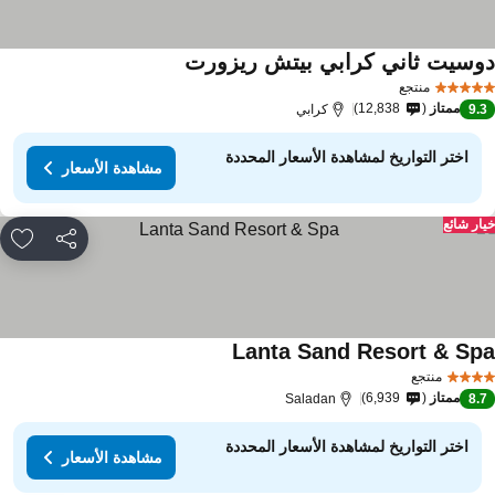
وسيت ثاني كرابي بيتش ريزورت
منتجع
ممتاز
12,838
9.
كرابي
اختر التواريخ لمشاهدة الأسعار المحددة
مشاهدة الأسعار
ار شائع
مشاركة
rites
Lanta Sand Resort & Sp
منتجع
ممتاز
6,939
Saladan
8.
اختر التواريخ لمشاهدة الأسعار المحددة
مشاهدة الأسعار