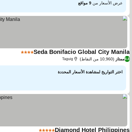
عرض الأسعار من
9 مواقع
Seda Bonifacio Global City Manila
4 عدد النجوم
ممتاز
(10,960 من النقاط)
Taguig
8.8
اختر التواريخ لمشاهدة الأسعار المحددة
Diamond Hotel Philippines