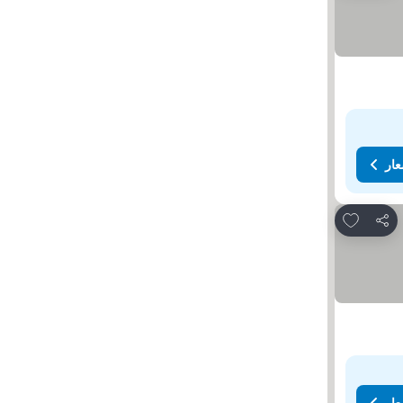
عار
Add to favorites
مشاركة
عار