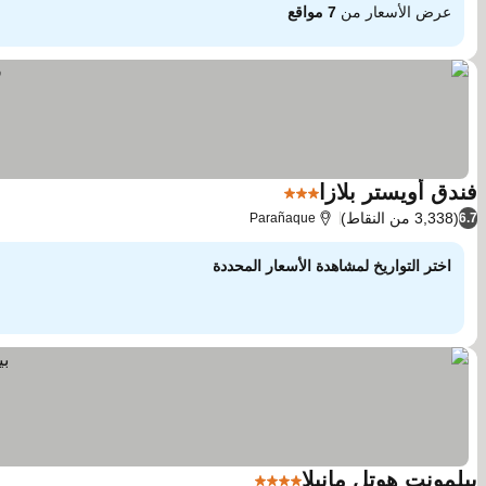
عرض الأسعار من
7 مواقع
فندق أويستر بلازا
3 عدد النجوم
(3,338 من النقاط)
Parañaque
6.7
اختر التواريخ لمشاهدة الأسعار المحددة
بيلمونت هوتل مانيلا