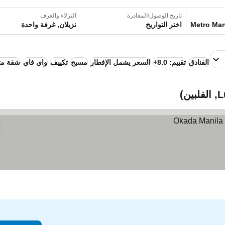
تاريخ الوصول/المغادرة
النزلاء والغرف
اختر التواريخ
نزيلان, غرفة واحدة
الفنادق
تقييم: 8.0+
السعر يشمل الإفطار
مسبح
تكييف
واي فاي
شقة مت