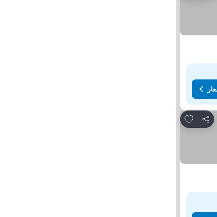
عار
Add to favorites
مشاركة