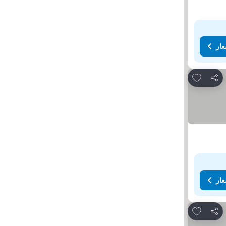
عار
Add to favorites
مشاركة
عار
Add to favorites
مشاركة