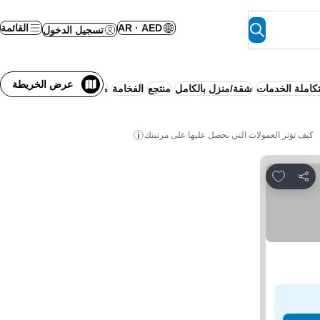
AR · AED
القائمة
تسجيل الدخول
عرض الخريطة
كاملة الخدمات
شقة/منزل بالكامل
منتجع
الفخامة
موقف سيارات
كيف تؤثر العمولات التي نحصل عليها على مرتبتك
Add to favorites
مشاركة