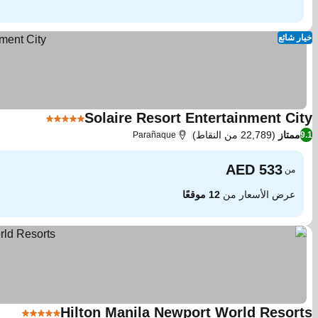
خيار شائع
Solaire Resort Entertainment City
5 عدد النجوم
ممتاز
(22,789 من النقاط)
Parañaque
9.1
من
عرض الأسعار من
12 موقعًا
Hilton Manila Newport World Resorts