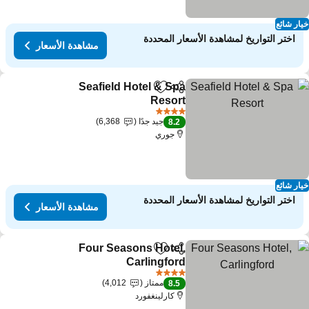
ار شائع
اختر التواريخ لمشاهدة الأسعار المحددة
مشاهدة الأسعار
Seafield Hotel & Spa
مشاركة
Add to favorites
Resort
مشاهدة الأسعار
4 عدد النجوم
جيد جدًا
6,368
8.2
جوري
ار شائع
اختر التواريخ لمشاهدة الأسعار المحددة
مشاهدة الأسعار
Four Seasons Hotel,
مشاركة
Add to favorites
Carlingford
مشاهدة الأسعار
4 عدد النجوم
ممتاز
4,012
8.5
كارلينغفورد