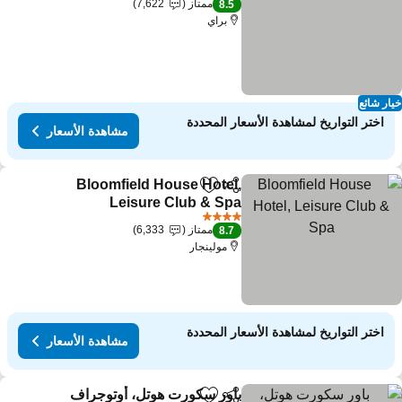
ممتاز
7,622
8.5
براي
ار شائع
اختر التواريخ لمشاهدة الأسعار المحددة
مشاهدة الأسعار
Bloomfield House Hotel,
مشاركة
Add to favorites
Leisure Club & Spa
مشاهدة الأسعار
4 عدد النجوم
ممتاز
6,333
8.7
مولينجار
اختر التواريخ لمشاهدة الأسعار المحددة
مشاهدة الأسعار
باور سكورت هوتل، أوتوجراف