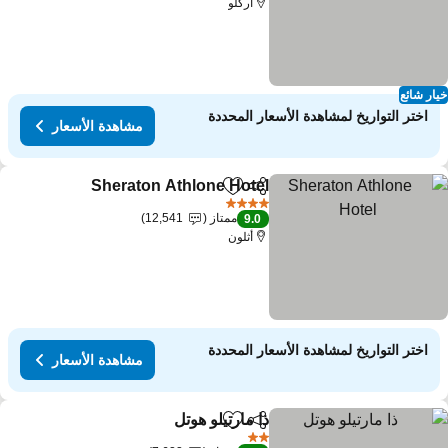
اركلو
ار شائع
اختر التواريخ لمشاهدة الأسعار المحددة
مشاهدة الأسعار
Sheraton Athlone Hotel
مشاركة
Add to favorites
مشاهد
4 عدد النجوم
ممتاز
12,541
9.0
أثلون
اختر التواريخ لمشاهدة الأسعار المحددة
مشاهدة الأسعار
ذا مارتيلو هوتل
مشاركة
Add to favorites
مشاهدة الأسعار
2 عدد النجوم