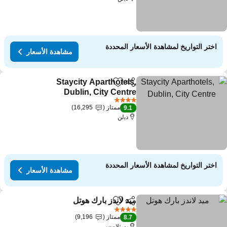
اختر التواريخ لمشاهدة الأسعار المحددة
مشاهدة الأسعار
Staycity Aparthotels,
مشاركة
Add to favorites
Dublin, City Centre
مشاهدة الأسعار
4 عدد النجوم
ممتاز
16,295
9.1
دﺑلن
اختر التواريخ لمشاهدة الأسعار المحددة
مشاهدة الأسعار
ميد لاندز بارك هوتل
مشاركة
Add to favorites
مشاهدة الأسعا
4 عدد النجوم
ممتاز
9,196
8.7
بورتلاويس