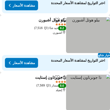
اختر التواريخ لمشاهدة الأسعار المحددة
مشاهدة الأسعار
بيلو هوتل أشبورن
مشاركة
Add to favorites
مشاهدة الأسعار
4 عدد النجوم
جيد جدًا
7,516
8.2
اشبورن
ار شائع
اختر التواريخ لمشاهدة الأسعار المحددة
مشاهدة الأسعار
ذا جونزتاون إستايت
مشاركة
Add to favorites
مشاهدة الأسع
4 عدد النجوم
ممتاز
7,589
8.6
إنفيلد