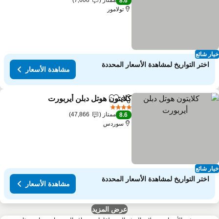
ممتاز
7,608
8.6
تولامور
ار شائع
اختر التواريخ لمشاهدة الأسعار المحددة
مشاهدة الأسعار
كلايتون هوتل دبلن أيربورت
مشاركة
Add to favorites
مشاهدة
4 عدد النجوم
ممتاز
47,866
8.6
سوردس
ار شائع
اختر التواريخ لمشاهدة الأسعار المحددة
مشاهدة الأسعار
عرض المزيد