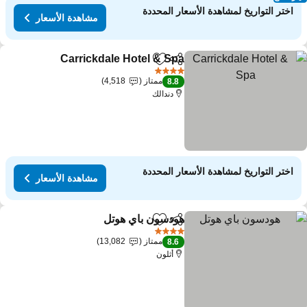
اختر التواريخ لمشاهدة الأسعار المحددة
مشاهدة الأسعار
Carrickdale Hotel & Spa
مشاركة
Add to favorites
مشاهد
4 عدد النجوم
ممتاز
4,518
8.8
دندالك
اختر التواريخ لمشاهدة الأسعار المحددة
مشاهدة الأسعار
هودسون باي هوتل
مشاركة
Add to favorites
مشاهدة الأسعار
4 عدد النجوم
ممتاز
13,082
8.6
أثلون