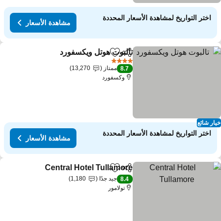
اختر التواريخ لمشاهدة الأسعار المحددة
مشاهدة الأسعار
تالبوت هوتل ويكسفورد
مشاركة
Add to favorites
مشاهدة ال
4 عدد النجوم
ممتاز
13,270
8.7
وكسفورد
ار شائع
اختر التواريخ لمشاهدة الأسعار المحددة
مشاهدة الأسعار
Central Hotel Tullamore
مشاركة
Add to favorites
مشاهد
جيد جدًا
1,180
8.4
تولامور