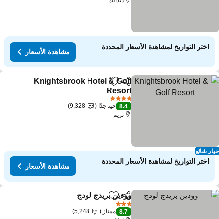
دندالك
اختر التواريخ لمشاهدة الأسعار المحددة
مشاهدة الأسعار
Knightsbrook Hotel & Golf
مشاركة
Add to favorites
Resort
مشاهدة الأسعار
4 عدد النجوم
جيد جدًا
9,328
8.4
تريم
ار شائع
اختر التواريخ لمشاهدة الأسعار المحددة
مشاهدة الأسعار
وودين بريدج لودج
مشاركة
Add to favorites
مشاهدة الأسعار
3 عدد النجوم
ممتاز
5,248
8.7