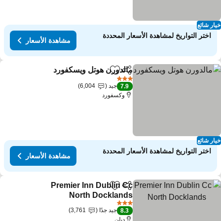
ار شائع
اختر التواريخ لمشاهدة الأسعار المحددة
مشاهدة الأسعار
مالدورن هوتل ويسكفورد
مشاركة
Add to favorites
مشاهدة ا
3 عدد النجوم
جيد
6,004
7.9
وكسفورد
ار شائع
اختر التواريخ لمشاهدة الأسعار المحددة
مشاهدة الأسعار
Premier Inn Dublin Cc
مشاركة
Add to favorites
North Docklands
مشاهدة الأسعار
3 عدد النجوم
جيد جدًا
3,761
8.3
دﺑلن