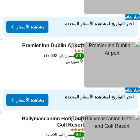
ار شائع
اختر التواريخ لمشاهدة الأسعار المحددة
مشاهدة الأسعار
Premier Inn Dublin Airport
مشاركة
Add to favorites
مشا
3 عدد النجوم
ممتاز
17,902
8.7
سوردس
ار شائع
اختر التواريخ لمشاهدة الأسعار المحددة
مشاهدة الأسعار
Ballymascanlon Hotel and
مشاركة
Add to favorites
Golf Resort
مشاهدة الأسعار
4 عدد النجوم
ممتاز
5,568
9.0