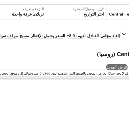
تاريخ الوصول/المغادرة
النزلاء والغرف
اختر التواريخ
نزيلان, غرفة واحدة
إلغاء مجاني
الفنادق
تقييم: 8.0+
السعر يشمل الإفطار
مسبح
موقف سيار
عرض المزيد
لعرض المحدد بالضبط الذي شاهدته لدى trivago عند دخولك إلى موقع الحجز.