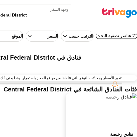
وجهة السفر
عناصر تصفية البحث
الترتيب حسب
السعر
الموقع
فنادق في Central Federal District (روسيا)
تتغير الأسعار ومعدلات التوفر التي نتلقاها من مواقع الحجز باستمرار. وهذا يعني أنك قد لا تجد أحيانًا ا
فئات الفنادق الشائعة في Central Federal District
فنادق رخيصة