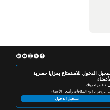
Linkedin
Youtube
Instagram
Facebook
Twitter
جيل الدخول للاستمتاع بمزايا حصرية
أعضاء
خصّص تجربتك
عروض برامج المكافآت وأسعار الأعضاء
تسجيل الدخول