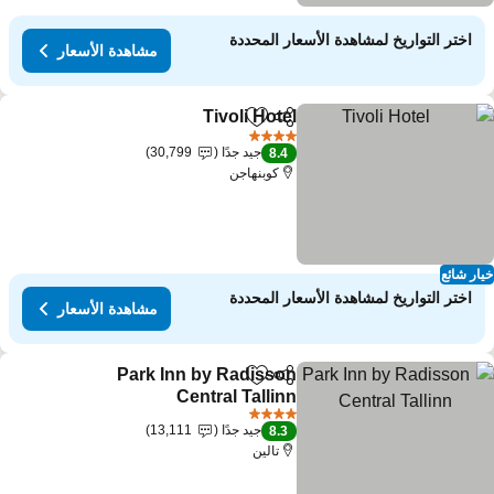
اختر التواريخ لمشاهدة الأسعار المحددة
مشاهدة الأسعار
Tivoli Hotel
مشاركة
Add to favorites
4 عدد النجوم
جيد جدًا
30,799
8.4
كوبنهاجن
ار شائع
اختر التواريخ لمشاهدة الأسعار المحددة
مشاهدة الأسعار
Park Inn by Radisson
مشاركة
Add to favorites
Central Tallinn
4 عدد النجوم
جيد جدًا
13,111
8.3
تالين