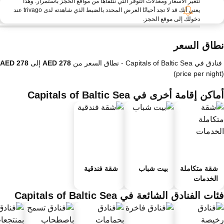
تتغير الأسعار ومعدلات التوفر التي نتلقاها من مواقع الحجز باستمرار. وهذا
يعني أنك قد لا تجد أحيانًا العرض المحدد بالضبط الذي شاهدته لدى trivago عند
دخولك إلى موقع الحجز.
طاق السعر
دق في Capitals of Baltic Sea -
نطاق السعر
من
إلى
(price per nigh
اكن إقامة أخرى في Capitals of Baltic Sea
شقة متكاملة
بيت شباب
شقة فندقية
الخدمات
ات الفنادق الشائعة في Capitals of Baltic Sea