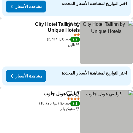
اختر التواريخ لمشاهدة الأسعار المحددة
مشاهدة الأسعار
City Hotel Tallinn by
مشاركة
Add to favorites
Unique Hotels
2 عدد النجوم
جيد
2,737
7.7
تالين
اختر التواريخ لمشاهدة الأسعار المحددة
مشاهدة الأسعار
كوليتي هوتل جلوب
مشاركة
Add to favorites
4 عدد النجوم
جيد جدًا
18,725
8.1
ستوكهولم