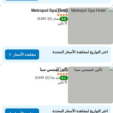
Metropol Spa Hotel
مشاركة
Add to favorites
4 عدد النجوم
ممتاز
8,082
8.8
تالين
اختر التواريخ لمشاهدة الأسعار المحددة
مشاهدة الأسعار
تالين فيمسي سبا
مشاركة
Add to favorites
4 عدد النجوم
جيد جدًا
4,839
8.1
تالين
اختر التواريخ لمشاهدة الأسعار المحددة