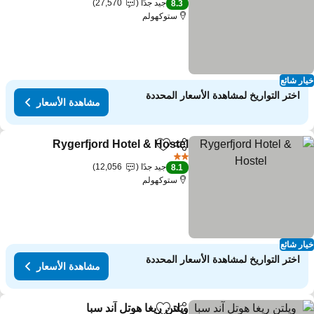
جيد جدًا
27,570
8.3
ستوكهولم
ار شائع
اختر التواريخ لمشاهدة الأسعار المحددة
مشاهدة الأسعار
Rygerfjord Hotel & Hostel
مشاركة
Add to favorites
2 عدد النجوم
جيد جدًا
12,056
8.1
ستوكهولم
ار شائع
اختر التواريخ لمشاهدة الأسعار المحددة
مشاهدة الأسعار
ويلتن ريغا هوتل آند سبا