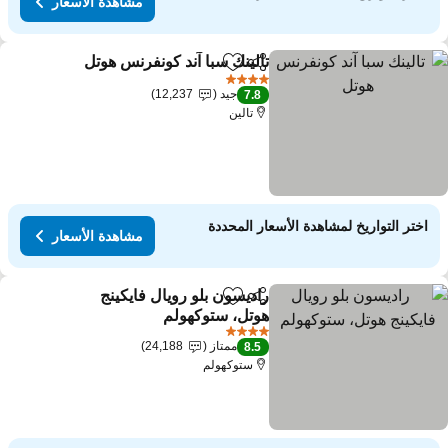
مشاهدة الأسعار
تالينك سبا آند كونفرنس هوتل
مشاركة
Add to favorites
4 عدد النجوم
جيد
12,237
7.8
تالين
اختر التواريخ لمشاهدة الأسعار المحددة
مشاهدة الأسعار
راديسون بلو رويال فايكينج
مشاركة
Add to favorites
هوتل، ستوكهولم
4 عدد النجوم
ممتاز
24,188
8.5
ستوكهولم