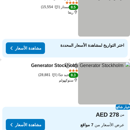
مشاركة
Add to favorites
4 عدد النجوم
ممتاز
15,554
8.5
ريغا
اختر التواريخ لمشاهدة الأسعار المحددة
مشاهدة الأسعار
Generator Stockholm
مشاركة
Add to favorites
3 عدد النجوم
جيد جدًا
28,881
8.3
ستوكهولم
ار شائع
من
عرض الأسعار من
7 مواقع
مشاهدة الأسعار