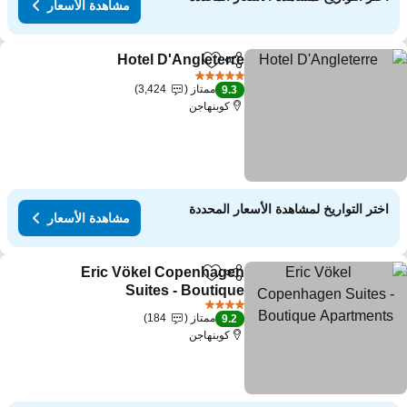
مشاهدة الأسعار
Hotel D'Angleterre
مشاركة
Add to favorites
5 عدد النجوم
ممتاز
3,424
9.3
كوبنهاجن
اختر التواريخ لمشاهدة الأسعار المحددة
مشاهدة الأسعار
Eric Vökel Copenhagen
مشاركة
Add to favorites
Suites - Boutique
Apartments
4 عدد النجوم
ممتاز
184
9.2
كوبنهاجن