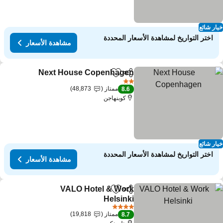
ار شائع
اختر التواريخ لمشاهدة الأسعار المحددة
مشاهدة الأسعار
Next House Copenhagen
مشاركة
Add to favorites
2 عدد النجوم
ممتاز
48,873
8.6
كوبنهاجن
ار شائع
اختر التواريخ لمشاهدة الأسعار المحددة
مشاهدة الأسعار
VALO Hotel & Work
مشاركة
Add to favorites
Helsinki
4 عدد النجوم
ممتاز
19,818
8.7