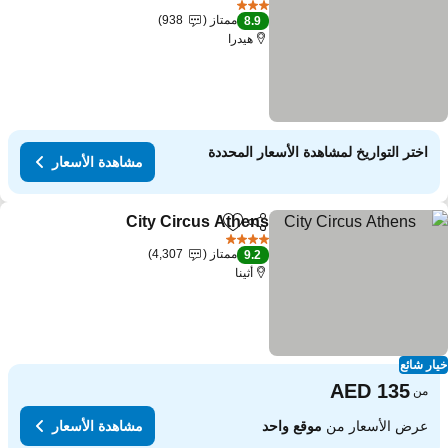
3 عدد النجوم
ممتاز
938
8.9
هيدرا
اختر التواريخ لمشاهدة الأسعار المحددة
مشاهدة الأسعار
City Circus Athens
مشاركة
Add to favorites
مشاهدة الأ
4 عدد النجوم
ممتاز
4,307
9.2
أثينا
ار شائع
من
عرض الأسعار من
موقع واحد
مشاهدة الأسعار