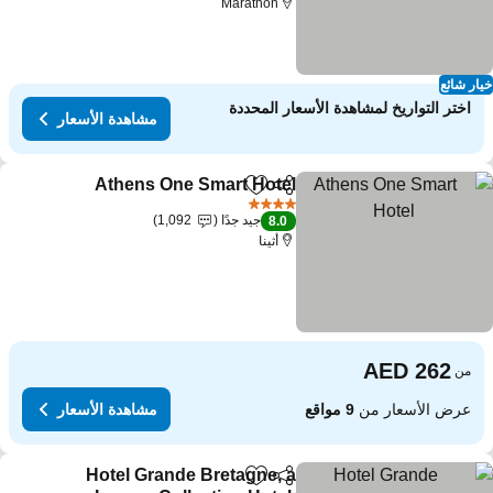
Marathon
ار شائع
اختر التواريخ لمشاهدة الأسعار المحددة
مشاهدة الأسعار
Athens One Smart Hotel
مشاركة
Add to favorites
مشاهد
4 عدد النجوم
جيد جدًا
1,092
8.0
أثينا
من
عرض الأسعار من
9 مواقع
مشاهدة الأسعار
Hotel Grande Bretagne, a
مشاركة
Add to favorites