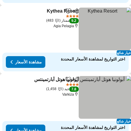
Kythea Resort
مشاركة
Add to favorites
مشاهدة الأسعار
4 عدد النجوم
ممتاز
483
9.2
Agia Pelagia
ار شائع
اختر التواريخ لمشاهدة الأسعار المحددة
مشاهدة الأسعار
أبولونيا هوتل أبارتمينتس
مشاركة
Add to favorites
مشاهدة ال
4 عدد النجوم
جيد
1,458
7.8
Varkiza
ار شائع
اختر التواريخ لمشاهدة الأسعار المحددة
مشاهدة الأسعار