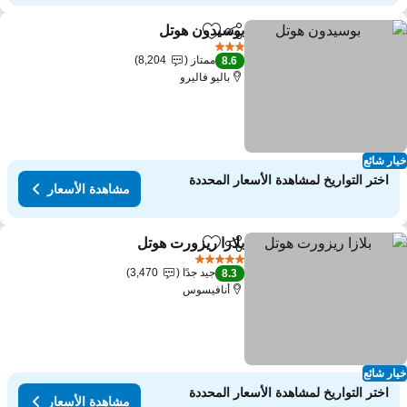
بوسيدون هوتل
مشاركة
Add to favorites
مشاهدة الأسعار
3 عدد النجوم
ممتاز
8,204
8.6
باليو فاليرو
ار شائع
اختر التواريخ لمشاهدة الأسعار المحددة
مشاهدة الأسعار
بلازا ريزورت هوتل
مشاركة
Add to favorites
مشاهدة الأسعار
5 عدد النجوم
جيد جدًا
3,470
8.3
أنافيسوس
ار شائع
اختر التواريخ لمشاهدة الأسعار المحددة
مشاهدة الأسعار