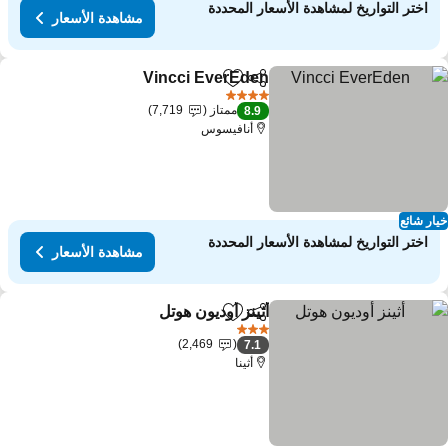
اختر التواريخ لمشاهدة الأسعار المحددة
مشاهدة الأسعار
Vincci EverEden
مشاركة
Add to favorites
مشاهدة الأسع
4 عدد النجوم
ممتاز
7,719
8.9
أنافيسوس
ار شائع
اختر التواريخ لمشاهدة الأسعار المحددة
مشاهدة الأسعار
أثينز أوديون هوتل
مشاركة
Add to favorites
مشاهدة الأسعار
3 عدد النجوم
2,469
7.1
أثينا