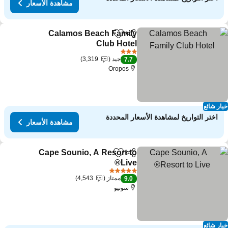
مشاهدة الأسعار
Calamos Beach Family
مشاركة
Add to favorites
Club Hotel
مشاهدة الأسعار
3 عدد النجوم
جيد
3,319
7.7
Oropos
ار شائع
اختر التواريخ لمشاهدة الأسعار المحددة
مشاهدة الأسعار
Cape Sounio, A Resort to
مشاركة
Add to favorites
Live®
مشاهدة الأسعار
5 عدد النجوم
ممتاز
4,543
9.0
سونيو
ار شائع