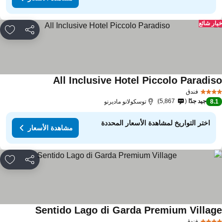
ار شائع
مشاركة
rites
All Inclusive Hotel Piccolo Paradis
مشاهدة الأسعار
فندق
جيد جدًا
5,867
8.
توسكولانو ماديرنو
اختر التواريخ لمشاهدة الأسعار المحددة
مشاهدة الأسعار
مشاركة
rites
Sentido Lago di Garda Premium Villag
مشاهدة الأس
فندق