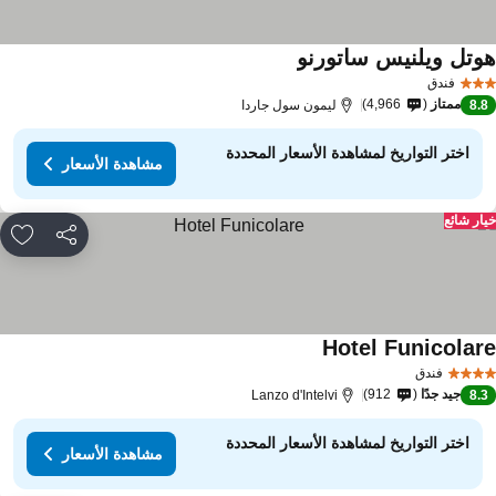
وتل ويلنيس ساتورنو
مشاهدة الأسعار
فندق
ممتاز
4,966
8.
ليمون سول جاردا
اختر التواريخ لمشاهدة الأسعار المحددة
مشاهدة الأسعار
ار شائع
مشاركة
rites
Hotel Funicolar
مشاهدة الأسعار
فندق
جيد جدًا
912
Lanzo d'Intelvi
8.
اختر التواريخ لمشاهدة الأسعار المحددة
مشاهدة الأسعار