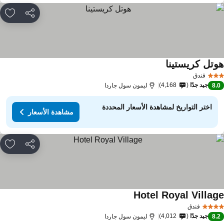
مشاركة
rites
وتل كريستينا
مشاهدة الأسعار
فندق
جيد جدًا
4,168
8.
ليمون سول جاردا
اختر التواريخ لمشاهدة الأسعار المحددة
مشاهدة الأسعار
مشاركة
rites
Hotel Royal Villag
مشاهدة الأسعار
فندق
جيد جدًا
4,012
8.
ليمون سول جاردا