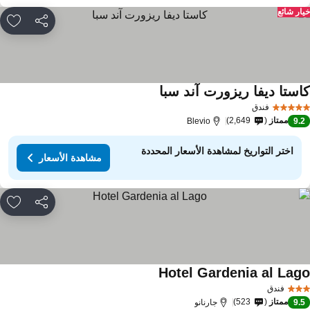
ار شائع
مشاركة
rites
استا ديفا ريزورت آند سبا
مشاهدة الأسعار
فندق
ممتاز
2,649
Blevio
9.
اختر التواريخ لمشاهدة الأسعار المحددة
مشاهدة الأسعار
مشاركة
rites
Hotel Gardenia al Lag
مشاهدة الأسعار
فندق
ممتاز
523
9.
جارنانو