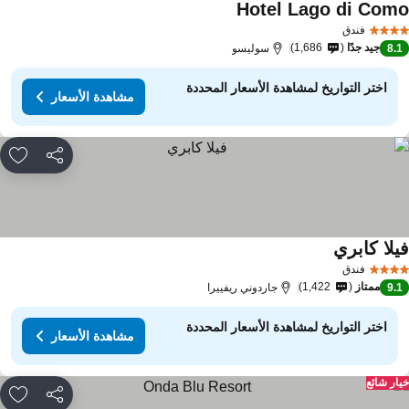
Hotel Lago di Com
مشاهدة الأسعار
فندق
جيد جدًا
1,686
8.
سوليسو
اختر التواريخ لمشاهدة الأسعار المحددة
مشاهدة الأسعار
مشاركة
rites
يلا كابري
مشاهدة الأسعار
فندق
ممتاز
1,422
9.
جاردوني ريفييرا
اختر التواريخ لمشاهدة الأسعار المحددة
مشاهدة الأسعار
ار شائع
مشاركة
rites