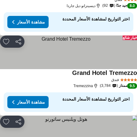
جيد جدًا
92
8.
ديسينزانو ديل جاردا
اختر التواريخ لمشاهدة الأسعار المحددة
مشاهدة الأسعار
ار شائع
مشاركة
rites
Grand Hotel Tremezz
مشاهدة الأسعار
فندق
ممتاز
3,784
Tremezzina
9.
اختر التواريخ لمشاهدة الأسعار المحددة
مشاهدة الأسعار
مشاركة
rites