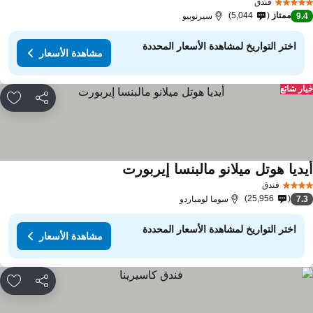
فندق
ممتاز
5,044
9.
سيرنوبيو
اختر التواريخ لمشاهدة الأسعار المحددة
مشاهدة الأسعار
ار شائع
مشاركة
rites
يديا هوتل ميلانو مالبنسا إيربورت
مشاهدة الأسعار
فندق
25,956
7.
سوما لومباردو
اختر التواريخ لمشاهدة الأسعار المحددة
مشاهدة الأسعار
مشاركة
rites