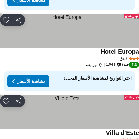
ار شائع
مشاركة
rites
Hotel Europ
مشاهدة الأسعار
فندق
جيد
1,044
7.
بورليتسا
اختر التواريخ لمشاهدة الأسعار المحددة
مشاهدة الأسعار
ار شائع
مشاركة
rites
Villa d'Est
مشاهدة الأسعار