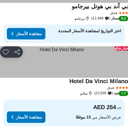
ي آند بي هوتل بيرجامو
مشاهدة الأسعار
فندق
ممتاز
12,489
8.
بيرغامو
اختر التواريخ لمشاهدة الأسعار المحددة
مشاهدة الأسعار
ار شائع
مشاركة
rites
Hotel Da Vinci Milan
مشاهدة الأسعار
فندق
جيد
23,509
7.
ميلانو
من
عرض الأسعار من
15 موقعًا
مشاهدة الأسعار