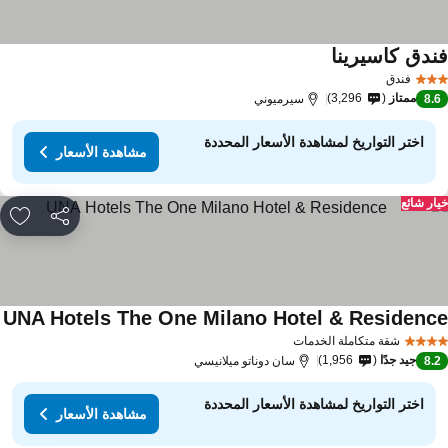
ندق كاسيرينا
مشاهدة الأسعار
فندق
ممتاز
3,296
8.
سيرميوني
اختر التواريخ لمشاهدة الأسعار المحددة
مشاهدة الأسعار
ار شائع
مشاركة
rites
UNA Hotels The One Milano Hotel & Residenc
مش
شقة متكاملة الخدمات
جيد جدًا
1,956
8.
سان دوناتو ميلانيسي
اختر التواريخ لمشاهدة الأسعار المحددة
مشاهدة الأسعار