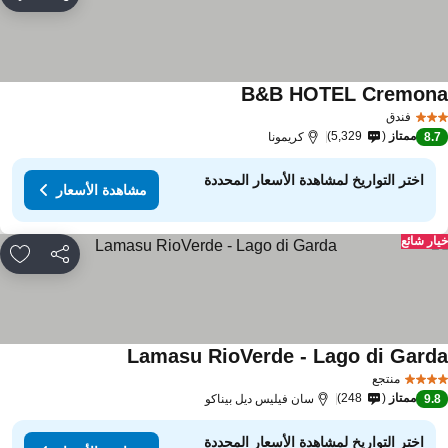
مشاركة
rites
B&B HOTEL Cremon
مشاهدة الأسعار
فندق
ممتاز
5,329
8.
كريمونا
اختر التواريخ لمشاهدة الأسعار المحددة
مشاهدة الأسعار
ار شائع
مشاركة
rites
Lamasu RioVerde - Lago di Gard
مشاهدة الأسعار
منتجع
ممتاز
248
9.
سان فيليس ديل بيناكو
اختر التواريخ لمشاهدة الأسعار المحددة