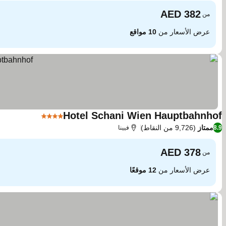
من
عرض الأسعار من
10 مواقع
Hotel Schani Wien Hauptbahnhof
4 عدد النجوم
ممتاز
(9,726 من النقاط)
8.9
فيينا
من
عرض الأسعار من
12 موقعًا