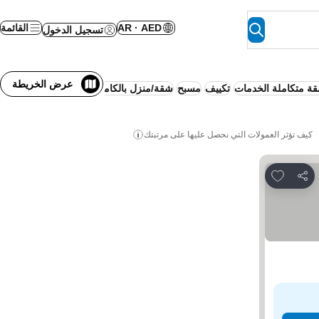
AR · AED
القائمة
تسجيل الدخول
عرض الخريطة
ة متكاملة الخدمات
تكييف
مسبح
شقة/منزل بالكامل
نصف إقامة
واي فاي
كيف تؤثر العمولات التي نحصل عليها على مرتبتك
Add to favorites
مشاركة