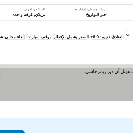
تاريخ الوصول/المغادرة
النزلاء والغرف
اختر التواريخ
نزيلان, غرفة واحدة
الفنادق
تقييم: 8.0+
السعر يشمل الإفطار
موقف سيارات
إلغاء مجاني
شق