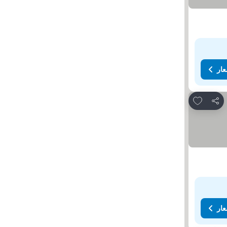
عار
Add to favorites
مشاركة
عار