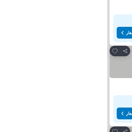
عار
Add to favorites
مشاركة
عار
Add to favorites