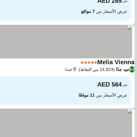
من
عرض الأسعار من
7 مواقع
Melia Vienna
5 عدد النجوم
جيد جدًا
(14,823 من النقاط)
8.4
فيينا
من
عرض الأسعار من
11 موقعًا