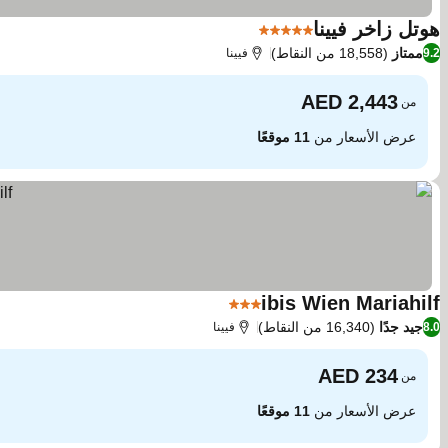
هوتل زاخر فيينا
5 عدد النجوم
ممتاز
(18,558 من النقاط)
9.2
فيينا
من
عرض الأسعار من
11 موقعًا
ibis Wien Mariahilf
3 عدد النجوم
جيد جدًا
(16,340 من النقاط)
8.0
فيينا
من
عرض الأسعار من
11 موقعًا