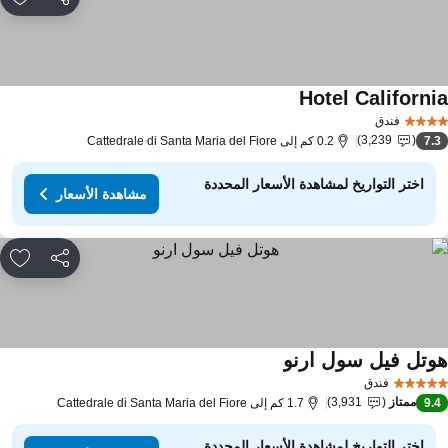
مشاركة
rites
Hotel Californi
فندق
3,239
7.
0.2 كم إلى Cattedrale di Santa Maria del Fiore
اختر التواريخ لمشاهدة الأسعار المحددة
مشاهدة الأسعار
مشاركة
rites
وتل فيل سول ارنو
فندق
ممتاز
3,931
9.
1.7 كم إلى Cattedrale di Santa Maria del Fiore
اختر التواريخ لمشاهدة الأسعار المحددة