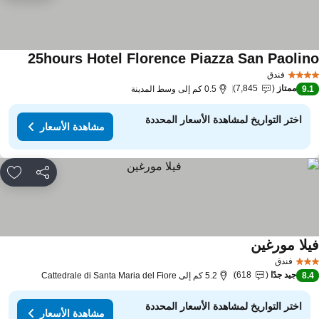
25hours Hotel Florence Piazza San Paolin
فندق
ممتاز
7,845
9.
0.5 كم إلى وسط المدينة
اختر التواريخ لمشاهدة الأسعار المحددة
مشاهدة الأسعار
مشاركة
rites
يلا مورغين
فندق
جيد جدًا
618
8.
5.2 كم إلى Cattedrale di Santa Maria del Fiore
اختر التواريخ لمشاهدة الأسعار المحددة
مشاهدة الأسعار