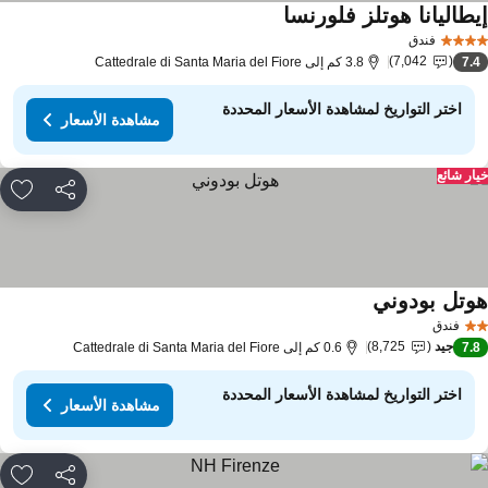
يطاليانا هوتلز فلورنسا
فندق
7,042
7.
3.8 كم إلى Cattedrale di Santa Maria del Fiore
اختر التواريخ لمشاهدة الأسعار المحددة
مشاهدة الأسعار
ار شائع
مشاركة
rites
وتل بودوني
فندق
جيد
8,725
7.
0.6 كم إلى Cattedrale di Santa Maria del Fiore
اختر التواريخ لمشاهدة الأسعار المحددة
مشاهدة الأسعار
مشاركة
rites