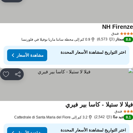
NH Firenz
فندق
ممتاز
6,573
8.
0.9 كم إلى محطة سانتا ماريا نوفيلا في فلورنسا
اختر التواريخ لمشاهدة الأسعار المحددة
مشاهدة الأسعار
مشاركة
rites
لا لا ستيلا - كاسا بير فيري
فندق
جيد جدًا
2,542
8.
3.2 كم إلى Cattedrale di Santa Maria del Fiore
اختر التواريخ لمشاهدة الأسعار المحددة
مشاهدة الأسعار