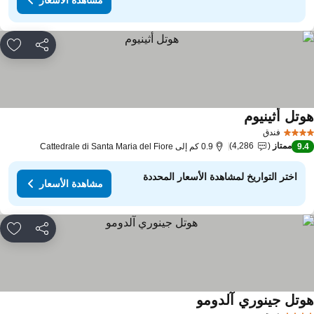
مشاركة
rites
وتل أثينيوم
فندق
ممتاز
4,286
9.
0.9 كم إلى Cattedrale di Santa Maria del Fiore
اختر التواريخ لمشاهدة الأسعار المحددة
مشاهدة الأسعار
مشاركة
rites
وتل جينوري آلدومو