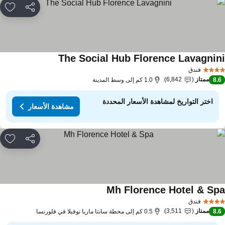
مشاركة
rites
The Social Hub Florence Lavagnin
فندق
ممتاز
6,842
8.
1.0 كم إلى وسط المدينة
اختر التواريخ لمشاهدة الأسعار المحددة
مشاهدة الأسعار
مشاركة
rites
Mh Florence Hotel & Sp
فندق
ممتاز
3,511
8.
0.5 كم إلى محطة سانتا ماريا نوفيلا في فلورنسا