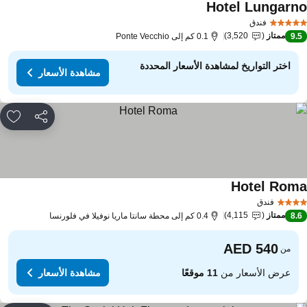
Hotel Lungarn
فندق
ممتاز
3,520
9.
0.1 كم إلى Ponte Vecchio
اختر التواريخ لمشاهدة الأسعار المحددة
مشاهدة الأسعار
مشاركة
rites
Hotel Rom
فندق
ممتاز
4,115
8.
0.4 كم إلى محطة سانتا ماريا نوفيلا في فلورنسا
من
عرض الأسعار من
11 موقعًا
مشاهدة الأسعار