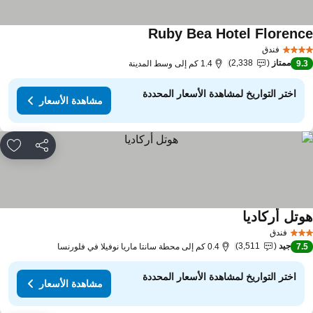
Ruby Bea Hotel Florenc
فندق
ممتاز
2,338
9.
1.4 كم إلى وسط المدينة
اختر التواريخ لمشاهدة الأسعار المحددة
مشاهدة الأسعار
مشاركة
rites
وتل أركاديا
فندق
جيد
3,511
7.
0.4 كم إلى محطة سانتا ماريا نوفيلا في فلورنسا
اختر التواريخ لمشاهدة الأسعار المحددة
مشاهدة الأسعار