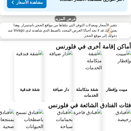
مشاهدة الأسعار
عرض المزيد
تتغير الأسعار ومعدلات التوفر التي نتلقاها من مواقع الحجز باستمرار. وهذا
يعني أنك قد لا تجد أحيانًا العرض المحدد بالضبط الذي شاهدته لدى trivago عند
دخولك إلى موقع الحجز.
ماكن إقامة أخرى في فلورنس
مبيت وإفطار
شقة متكاملة
دار ضيافة
شقة فندقية
الخدمات
ئات الفنادق الشائعة في فلورنس