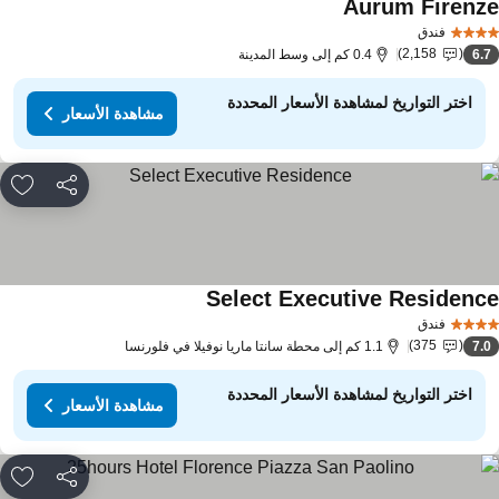
Aurum Firenz
فندق
2,158
6.
0.4 كم إلى وسط المدينة
اختر التواريخ لمشاهدة الأسعار المحددة
مشاهدة الأسعار
مشاركة
rites
Select Executive Residenc
فندق
375
7.
1.1 كم إلى محطة سانتا ماريا نوفيلا في فلورنسا
اختر التواريخ لمشاهدة الأسعار المحددة
مشاهدة الأسعار
مشاركة
rites