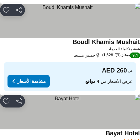
مشاركة
rites
Boudl Khamis Mushai
مشاهدة الأسعار
ة متكاملة الخدمات
ممتاز
1,628
9.
خميس مشيط
من
عرض الأسعار من
4 مواقع
مشاهدة الأسعار
مشاركة
rites
Bayat Hote
مشاهدة الأسعار