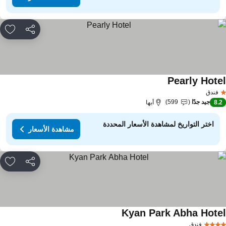
مشاركة
rites
Pearly Hote
مشاهدة الأسعار
فندق
جيد جدًا
599
8.
أبها
اختر التواريخ لمشاهدة الأسعار المحددة
مشاهدة الأسعار
مشاركة
rites
Kyan Park Abha Hote
مشاهدة الأسعار
فندق