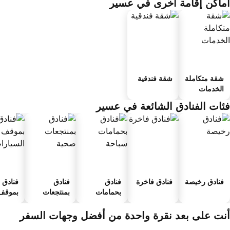
ماكن إقامة أخرى في عسير
شقة متكاملة
شقة فندقية
الخدمات
ئات الفنادق الشائعة في عسير
فنادق رخيصة
فنادق فاخرة
فنادق
فنادق
فنادق
بحمامات
بمنتجعات
بموقف 
سباحة
صحية
السيارا
نت على بعد نقرة واحدة من أفضل وجهات السفر