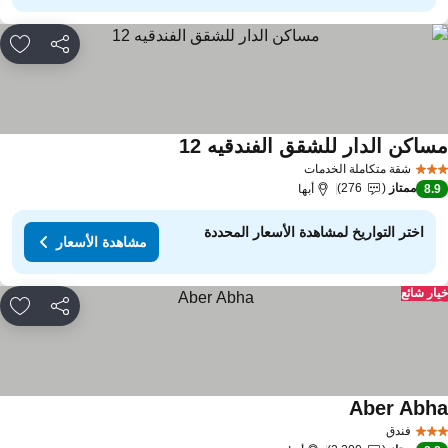
مشاركة
rites
ساكن الدار للشقق الفندقيه 12
مشاهدة الأسعار
شقة متكاملة الخدمات
ممتاز
276
8.
أبها
اختر التواريخ لمشاهدة الأسعار المحددة
مشاهدة الأسعار
ار شائع
مشاركة
rites
Aber Abh
مشاهدة الأسعار
فندق