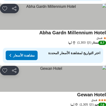
مشاركة
rites
Abha Gardn Millennium Hote
مشاهدة الأسعار
فندق
ممتاز
1,303
8.
أبها
اختر التواريخ لمشاهدة الأسعار المحددة
مشاهدة الأسعار
مشاركة
rites
Gewan Hote
مشاهدة الأسعار
فندق
جيد
1,305
7.
أبها