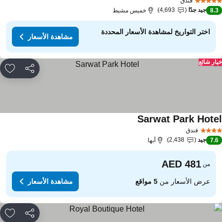
فندق
جيد جدًا
4,693
8.
خميس مشيط
اختر التواريخ لمشاهدة الأسعار المحددة
مشاهدة الأسعار
ار شائع
مشاركة
rites
Sarwat Park Hote
مشاهدة الأسعار
فندق
جيد
2,438
7.
أبها
من
عرض الأسعار من
5 مواقع
مشاهدة الأسعار
مشاركة
rites