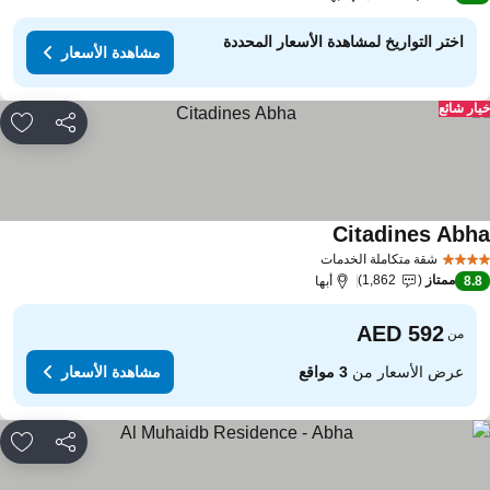
اختر التواريخ لمشاهدة الأسعار المحددة
مشاهدة الأسعار
ار شائع
مشاركة
rites
Citadines Abh
مشاهدة الأسعار
شقة متكاملة الخدمات
ممتاز
1,862
8.
أبها
من
عرض الأسعار من
3 مواقع
مشاهدة الأسعار
مشاركة
rites