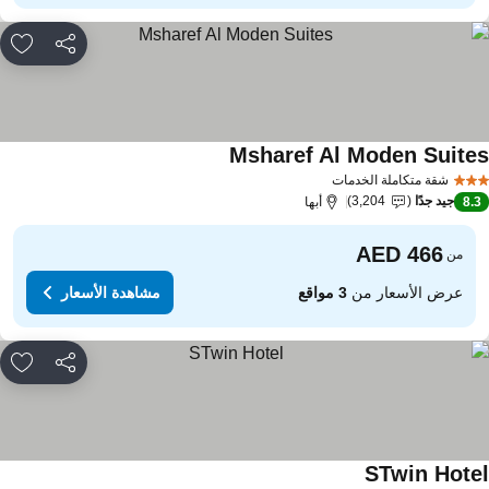
مشاركة
rites
Msharef Al Moden Suite
مشاهدة الأسعار
شقة متكاملة الخدمات
جيد جدًا
3,204
8.
أبها
من
عرض الأسعار من
3 مواقع
مشاهدة الأسعار
مشاركة
rites
STwin Hote
مشاهدة الأسعار