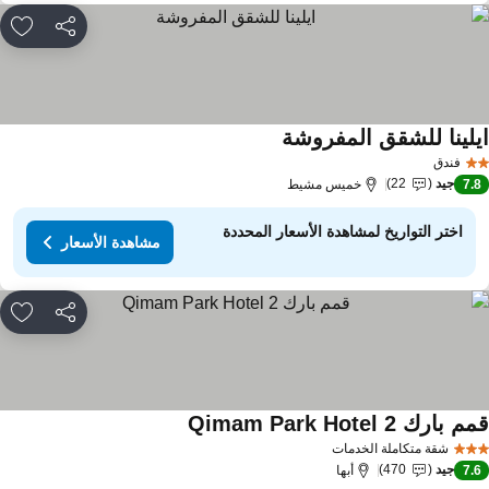
مشاركة
rites
يلينا للشقق المفروشة
مشاهدة الأسعار
فندق
جيد
22
7.
خميس مشيط
اختر التواريخ لمشاهدة الأسعار المحددة
مشاهدة الأسعار
مشاركة
rites
 بارك Qimam Park Hotel 2
مشاهدة الأسعار
شقة متكاملة الخدمات
جيد
470
7.
أبها