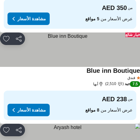
من
عرض الأسعار من
5 مواقع
مشاهدة الأسعار
ار شائع
مشاركة
rites
Blue inn Boutiqu
مشاهدة الأسعار
فندق
جيد
2,510
7.
أبها
من
عرض الأسعار من
8 مواقع
مشاهدة الأسعار
مشاركة
rites