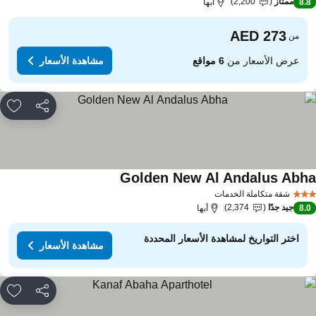
ممتاز
2,200
8.
أبها
من
عرض الأسعار من
6 مواقع
مشاهدة الأسعار
مشاركة
rites
Golden New Al Andalus Abh
مشاهدة الأسعار
شقة متكاملة الخدمات
جيد جدًا
2,374
8.
أبها
اختر التواريخ لمشاهدة الأسعار المحددة
مشاهدة الأسعار
مشاركة
rites