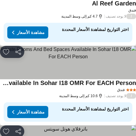
Al Reef Garde
مشاهدة الأسعار
دق
لا يوجد تصنيف
/
4.7 كم إلى وسط المدينة
اختر التواريخ لمشاهدة الأسعار المحددة
مشاهدة الأسعار
مشاركة
rites
Private Rooms And Bed Spaces Available In Sohar I18 OMR For EACH Person
اهدة الأسعار
فندق
لا يوجد تصنيف
/
10.6 كم إلى وسط المدينة
اختر التواريخ لمشاهدة الأسعار المحددة
مشاهدة الأسعار
مشاركة
rites