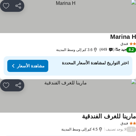
مشاركة
rites
Marina 
مشاهدة الأسعار
فندق
جيد جدًا
449
8.
3.6 كم إلى وسط المدينة
اختر التواريخ لمشاهدة الأسعار المحددة
مشاهدة الأسعار
مشاركة
rites
ارينا للغرف الفندقية
مشاهدة الأسعار
فندق
لا يوجد تصنيف
/
4.5 كم إلى وسط المدينة