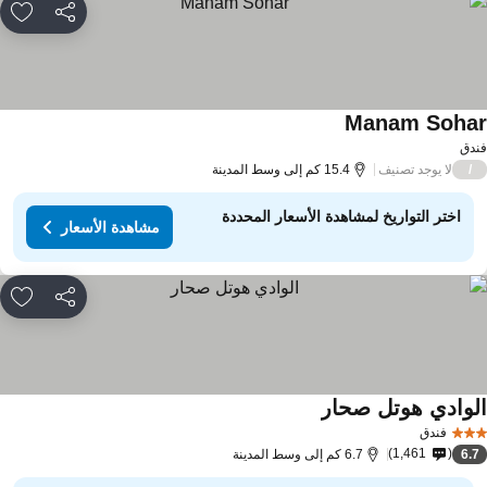
مشاركة
rites
Manam Soha
مشاهدة الأسعار
دق
لا يوجد تصنيف
/
15.4 كم إلى وسط المدينة
اختر التواريخ لمشاهدة الأسعار المحددة
مشاهدة الأسعار
مشاركة
rites
لوادي هوتل صحار
مشاهدة الأسعار
فندق
1,461
6.
6.7 كم إلى وسط المدينة