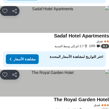
مشاركة
rites
Sadaf Hotel Apartment
مشاهدة الأسعار
فندق
260
6.
2.7 كم إلى وسط المدينة
اختر التواريخ لمشاهدة الأسعار المحددة
مشاهدة الأسعار
مشاركة
rites
The Royal Garden Hote
مشاهدة الأسعار
فندق