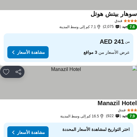
وهار بيتش هوتل
مشاهدة الأسعار
فندق
جيد
2,075
7.
7.1 كم إلى وسط المدينة
من
عرض الأسعار من
3 مواقع
مشاهدة الأسعار
مشاركة
rites
Manazil Hote
مشاهدة الأسعار
فندق
جيد
922
7.
16.5 كم إلى وسط المدينة
اختر التواريخ لمشاهدة الأسعار المحددة
مشاهدة الأسعار