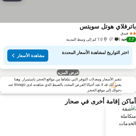
اترفلاي هوتل سويتس
مشاهدة الأسعار
فندق
جيد
7
7.
7.0 كم إلى وسط المدينة
اختر التواريخ لمشاهدة الأسعار المحددة
مشاهدة الأسعار
عرض المزيد
تتغير الأسعار ومعدلات التوفر التي نتلقاها من مواقع الحجز باستمرار. وهذا
يعني أنك قد لا تجد أحيانًا العرض المحدد بالضبط الذي شاهدته لدى trivago عند
دخولك إلى موقع الحجز.
ماكن إقامة أخرى في صحار