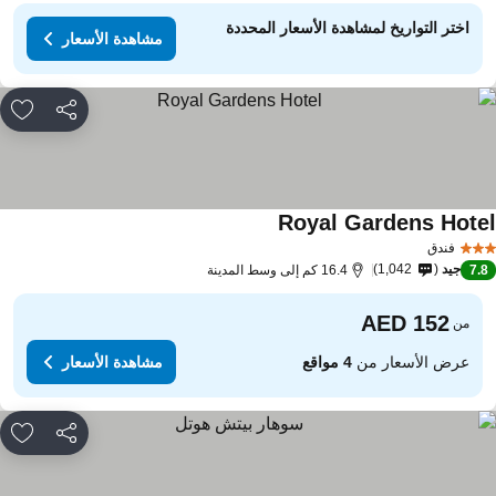
اختر التواريخ لمشاهدة الأسعار المحددة
مشاهدة الأسعار
مشاركة
rites
Royal Gardens Hote
مشاهدة الأسعار
فندق
جيد
1,042
7.
16.4 كم إلى وسط المدينة
من
عرض الأسعار من
4 مواقع
مشاهدة الأسعار
مشاركة
rites