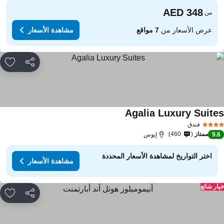
من
عرض الأسعار من
7 مواقع
مشاهدة الأسعار
مشاركة
rites
Agalia Luxury Suite
فندق
ممتاز
460
9.
إيوس
اختر التواريخ لمشاهدة الأسعار المحددة
مشاهدة الأسعار
ار شائع
مشاركة
rites