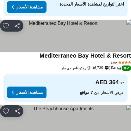
اختر التواريخ لمشاهدة الأسعار المحددة
مشاهدة الأسعار
مشاركة
rites
Mediterraneo Bay Hotel & Resor
فندق
جيد جدًا
6,739
8.
روكويتاس دي مار
من
عرض الأسعار من
7 مواقع
مشاهدة الأسعار
مشاركة
rites