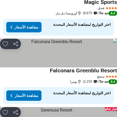
Magic Sport
فندق
جيد جدًا
6,675
8.
أوروبيسا ديل مار
اختر التواريخ لمشاهدة الأسعار المحددة
مشاهدة الأسعار
مشاركة
rites
Falconara Greenblu Resor
منتجع
جيد جدًا
1,233
8.
بوتيرا
اختر التواريخ لمشاهدة الأسعار المحددة
مشاهدة الأسعار
ار شائع
مشاركة
rites