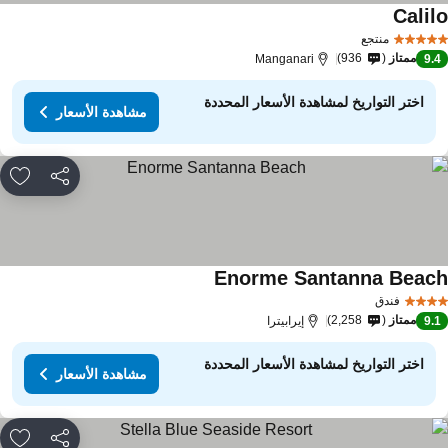
Calil
منتجع
ممتاز
936
Manganari
9.
اختر التواريخ لمشاهدة الأسعار المحددة
مشاهدة الأسعار
مشاركة
rites
Enorme Santanna Beac
فندق
ممتاز
2,258
9.
إيرابيترا
اختر التواريخ لمشاهدة الأسعار المحددة
مشاهدة الأسعار
مشاركة