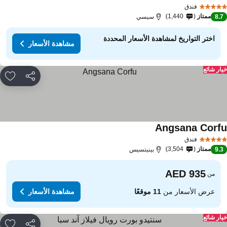
فندق
ممتاز
1,440
8.
سيسي
اختر التواريخ لمشاهدة الأسعار المحددة
مشاهدة الأسعار
ار شائع
مشاركة
rites
Angsana Corf
فندق
ممتاز
3,504
9.
بينيتسيس
من
عرض الأسعار من
11 موقعًا
مشاهدة الأسعار
ار شائع