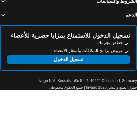
لشروط والسياسات
دعم
تسجيل الدخول للاستمتاع بمزايا حصرية للأعضاء
خصّص تجربتك
عروض برامج المكافآت وأسعار الأعضاء
تسجيل الدخول
trivago N.V., Kesselstraße 5 – 7, 40221 Düsseldorf, Germa
الطبع والنشر 2026 trivago | جميع الحقوق محفوظة.