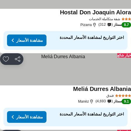
Hostal Don Joaquin Alor
شقة متكاملة الخدمات
ممتاز
312
Pizarra
8.
اختر التواريخ لمشاهدة الأسعار المحددة
مشاهدة الأسعار
ار شائع
مشاركة
rites
Meliá Durres Albani
فندق
ممتاز
4,693
Manëz
9.
اختر التواريخ لمشاهدة الأسعار المحددة
مشاهدة الأسعار