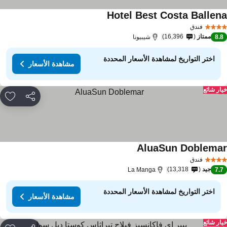
Hotel Best Costa Ballen
فندق
ممتاز
16,396
8.
شيبيونا
اختر التواريخ لمشاهدة الأسعار المحددة
مشاهدة الأسعار
ار شائع
مشاركة
rites
AluaSun Doblema
فندق
جيد
13,318
La Manga
7.
اختر التواريخ لمشاهدة الأسعار المحددة
مشاهدة الأسعار
ار شائع