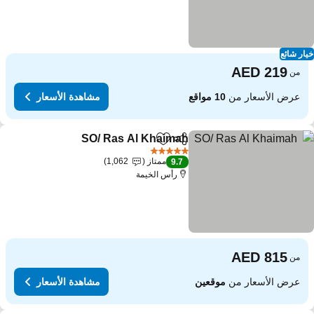
ار شائع
من
عرض الأسعار من
10 مواقع
مشاهدة الأسعار
SO/ Ras Al Khaimah
مشاركة
Add to favorites
5 عدد النجوم
ممتاز
1,062
9.7
رأس الخيمة
من
عرض الأسعار من
موقعين
مشاهدة الأسعار