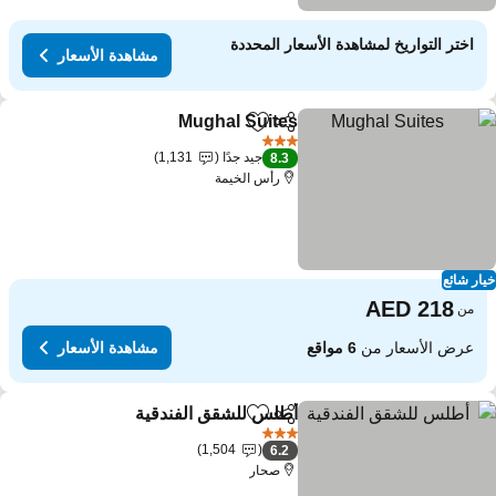
اختر التواريخ لمشاهدة الأسعار المحددة
مشاهدة الأسعار
Mughal Suites
مشاركة
Add to favorites
3 عدد النجوم
جيد جدًا
1,131
8.3
رأس الخيمة
ار شائع
من
عرض الأسعار من
6 مواقع
مشاهدة الأسعار
أطلس للشقق الفندقية
مشاركة
Add to favorites
3 عدد النجوم
1,504
6.2
صحار