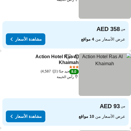
من
عرض الأسعار من
4 مواقع
مشاهدة الأسعار
Action Hotel Ras Al
مشاركة
Add to favorites
Khaimah
3 عدد النجوم
جيد جدًا
4,587
8.0
رأس الخيمة
من
عرض الأسعار من
10 مواقع
مشاهدة الأسعار