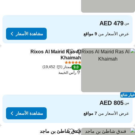
من
عرض الأسعار من
9 مواقع
مشاهدة الأسعار
Rixos Al Mairid Ras Al
مشاركة
Add to favorites
Khaimah
5 عدد النجوم
ممتاز
19,452
9.0
رأس الخيمة
ار شائع
من
عرض الأسعار من
7 مواقع
مشاهدة الأسعار
فندق شاطئ بن ماجد
مشاركة
Add to favorites