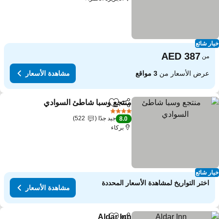
ار شائع
من
عرض الأسعار من
3 مواقع
مشاهدة الأسعار
منتجع وسبا شاطئ السوادي
مشاركة
Add to favorites
4 عدد النجوم
جيد جدًا
522
8.0
بركاء
ار شائع
اختر التواريخ لمشاهدة الأسعار المحددة
مشاهدة الأسعار
Aldar Inn