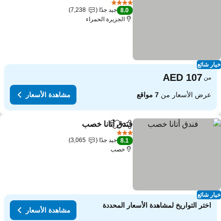
4 عدد النجوم
جيد جدًا
7,238
8.0
الجزيرة الحمراء
ار شائع
من
عرض الأسعار من
7 مواقع
مشاهدة الأسعار
فندق أتانا خصب
مشاركة
Add to favorites
3 عدد النجوم
جيد جدًا
3,065
8.1
خصب
ار شائع
اختر التواريخ لمشاهدة الأسعار المحددة
مشاهدة الأسعار