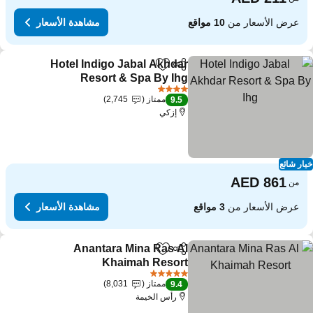
عرض الأسعار من
10 مواقع
مشاهدة الأسعار
Hotel Indigo Jabal Akhdar
مشاركة
Add to favorites
Resort & Spa By Ihg
4 عدد النجوم
ممتاز
2,745
9.5
إزكي
ار شائع
من
عرض الأسعار من
3 مواقع
مشاهدة الأسعار
Anantara Mina Ras Al
مشاركة
Add to favorites
Khaimah Resort
5 عدد النجوم
ممتاز
8,031
9.4
رأس الخيمة