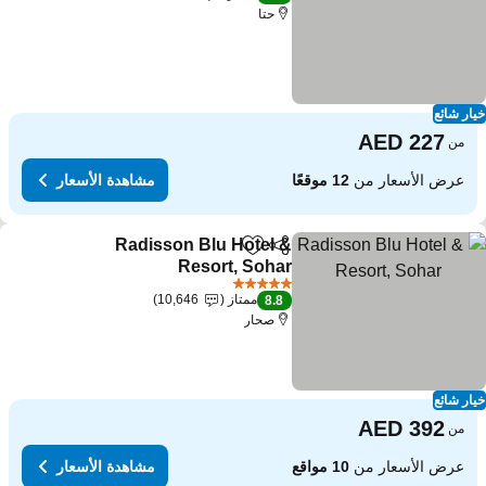
حتا
ار شائع
من
عرض الأسعار من
12 موقعًا
مشاهدة الأسعار
Radisson Blu Hotel &
مشاركة
Add to favorites
Resort, Sohar
5 عدد النجوم
ممتاز
10,646
8.8
صحار
ار شائع
من
عرض الأسعار من
10 مواقع
مشاهدة الأسعار