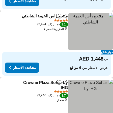
مشاهدة الأسعار
منتجع رأس الخيمة الشاطئي
مشاركة
Add to favorites
5 عدد النجوم
ممتاز
2,424
9.1
الجزيرة الحمراء
ار شائع
من
عرض الأسعار من
6 مواقع
مشاهدة الأسعار
Crowne Plaza Sohar by
مشاركة
Add to favorites
IHG
5 عدد النجوم
ممتاز
3,946
8.7
صحار