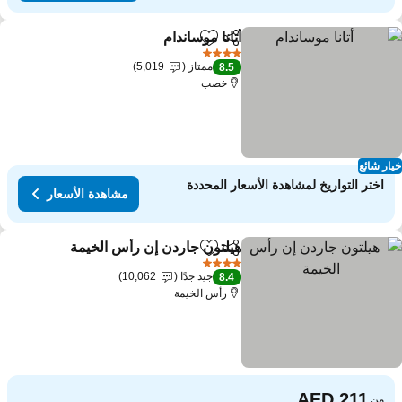
أتانا موساندام
مشاركة
Add to favorites
4 عدد النجوم
ممتاز
5,019
8.5
خصب
ار شائع
اختر التواريخ لمشاهدة الأسعار المحددة
مشاهدة الأسعار
هيلتون جاردن إن رأس الخيمة
مشاركة
Add to favorites
4 عدد النجوم
جيد جدًا
10,062
8.4
رأس الخيمة
من