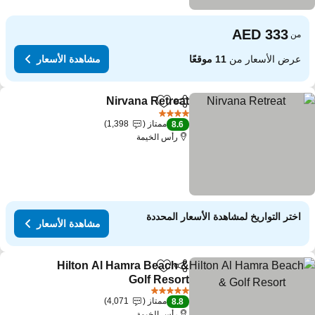
من
عرض الأسعار من
11 موقعًا
مشاهدة الأسعار
Nirvana Retreat
مشاركة
Add to favorites
4 عدد النجوم
ممتاز
1,398
8.6
رأس الخيمة
اختر التواريخ لمشاهدة الأسعار المحددة
مشاهدة الأسعار
Hilton Al Hamra Beach &
مشاركة
Add to favorites
Golf Resort
5 عدد النجوم
ممتاز
4,071
8.8
رأس الخيمة