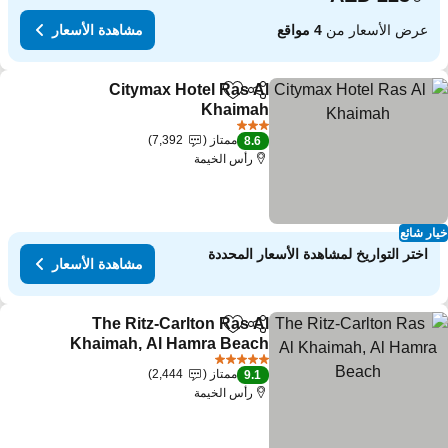
عرض الأسعار من
4 مواقع
مشاهدة الأسعار
Citymax Hotel Ras Al
مشاركة
Add to favorites
Khaimah
3 عدد النجوم
ممتاز
7,392
8.6
رأس الخيمة
ار شائع
اختر التواريخ لمشاهدة الأسعار المحددة
مشاهدة الأسعار
The Ritz-Carlton Ras Al
مشاركة
Add to favorites
Khaimah, Al Hamra Beach
5 عدد النجوم
ممتاز
2,444
9.1
رأس الخيمة