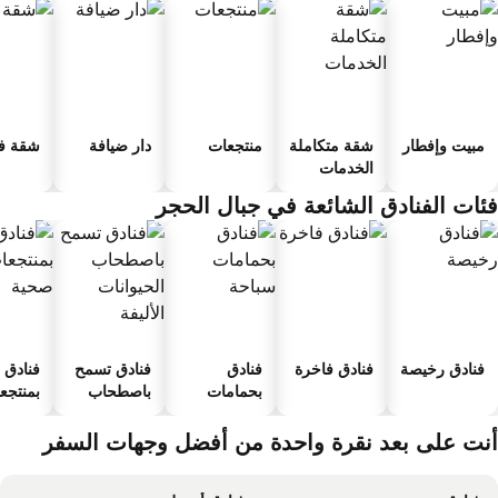
مبيت وإفطار
شقة متكاملة
منتجعات
دار ضيافة
شقة فند
الخدمات
ئات الفنادق الشائعة في جبال الحجر
فنادق رخيصة
فنادق فاخرة
فنادق
فنادق تسمح
فنادق
بحمامات
باصطحاب
بمنتجعا
سباحة
الحيوانات
صحية
الأليفة
نت على بعد نقرة واحدة من أفضل وجهات السفر