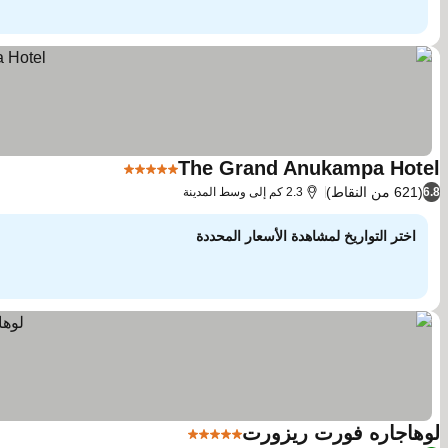
The Grand Anukampa Hotel
5 عدد النجوم
مشاهدة الأسعار
(621 من النقاط)
6.8
2.3 كم إلى وسط المدينة
اختر التواريخ لمشاهدة الأسعار المحددة
لوهاجاره فورت ريزورت
5 عدد النجوم
مشاهدة الأسعار