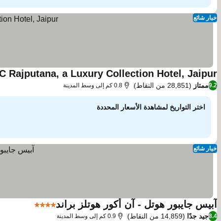
خيار شائع
C Rajputana, a Luxury Collection Hotel, Jaipur
ممتاز
(28,851 من النقاط)
9.2
0.8 كم إلى وسط المدينة
اختر التواريخ لمشاهدة الأسعار المحددة
خيار شائع
آبيس جايبور هوتل - آن أكور هوتلز براند
4 عدد النجوم
مشاهدة ال
جيد جدًا
(14,859 من النقاط)
8.4
0.9 كم إلى وسط المدينة