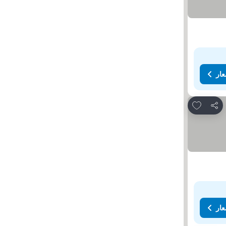
عار
Add to favorites
مشاركة
عار