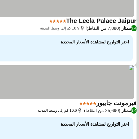
The Leela Palace Jaipur
5 عدد النجوم
مشاهدة الأسعار
ممتاز
(7,880 من النقاط)
9.4
18.9 كم إلى وسط المدينة
اختر التواريخ لمشاهدة الأسعار المحددة
فيرمونت جايبور
5 عدد النجوم
مشاهدة الأسعار
ممتاز
(25,690 من النقاط)
9.4
16.6 كم إلى وسط المدينة
اختر التواريخ لمشاهدة الأسعار المحددة