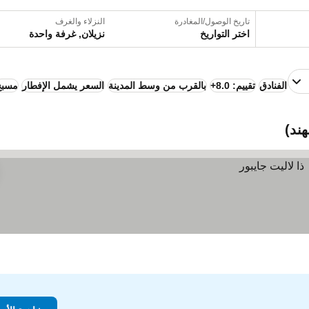
تاريخ الوصول/المغادرة
النزلاء والغرف
اختر التواريخ
نزيلان, غرفة واحدة
الفنادق
تقييم: 8.0+
بالقرب من وسط المدينة
السعر يشمل الإفطار
مسبح