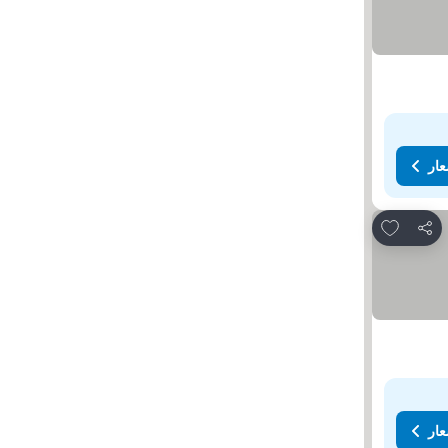
عار
Add to favorites
مشاركة
عار