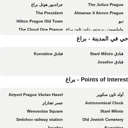
The Julius Prague
جرانديور هوتل براغ
The President
Almanac X Alcron Prague
ديو
Hilton Prague Old Town
مامايسون ريزيدنس داون تاون براج
The Cloud One Prague
براغ ماريوت هوتل
ي في المدينة - براغ
Hotel Golf Prague
a&o Praha Rhea
Hermitage Hotel Prague
فنادق Staré Město
فنادق Kunratice
ibis Praha Mala Strana
Hotel Carol
فنادق Josefov
Jalta Boutique Hotel
Don Giovanni Hotel Prague - Great Hotels of The World
أوكسيدنتال براها فايف
Grand Hotel Bohemia
Points of Intere - براغ
ibis Praha Old Town
Hotel Paris Prague
Grand Majestic Hotel Prague
4 Arts Apartments by Adrez
أولد تاون سكوير
Airport Prague Václav Havel
هوتل جوزيف
كورينثيا هوتل براج
Astronomical Clock
جسر تشارلز
Grandium Hotel Prague
أوكسيدنتال براها
Wenceslas Square
Staré Město
Majestic Plaza Hotel Prague
رد آند بلو ديزاين هوتل براج
Smíchov railway station
Old Jewish Cemetery
Buddha-Bar Hotel Prague
Wellness Hotel Step
Josefov
Kunratice