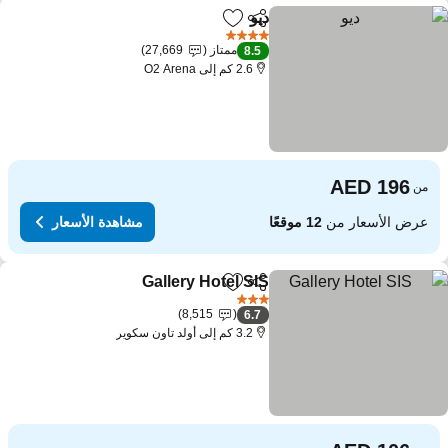
ديو
مشاركة
Add to favorites
4 عدد النجوم
ممتاز
27,669
8.5
2.6 كم إلى O2 Arena
من
عرض الأسعار من
12 موقعًا
مشاهدة الأسعار
Gallery Hotel SIS
مشاركة
Add to favorites
3 عدد النجوم
8,515
6.7
3.2 كم إلى أولد تاون سكوير