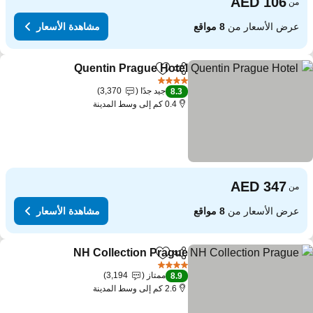
من
عرض الأسعار من
8 مواقع
مشاهدة الأسعار
Quentin Prague Hotel
مشاركة
Add to favorites
4 عدد النجوم
جيد جدًا
3,370
8.3
0.4 كم إلى وسط المدينة
من
عرض الأسعار من
8 مواقع
مشاهدة الأسعار
NH Collection Prague
مشاركة
Add to favorites
4 عدد النجوم
ممتاز
3,194
8.9
2.6 كم إلى وسط المدينة