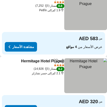
مشاركة
Add to favorites
4 عدد النجوم
ممتاز
7,252
8.8
1.9 كم إلى Petřín
من
عرض الأسعار من
4 مواقع
مشاهدة الأسعار
Hermitage Hotel Prague
مشاركة
Add to favorites
4 عدد النجوم
ممتاز
14,926
9.2
2.1 كم إلى جسر تشارلز
من