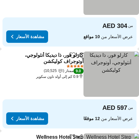
من
عرض الأسعار من
10 مواقع
مشاهدة الأسعار
كارلو فور، ذا ديديكا أنثولوجي،
مشاركة
Add to favorites
أوتوجراف كوليكشن
5 عدد النجوم
ممتاز
10,525
9.0
0.9 كم إلى أولد تاون سكوير
من
عرض الأسعار من
12 موقعًا
مشاهدة الأسعار
Wellness Hotel Step