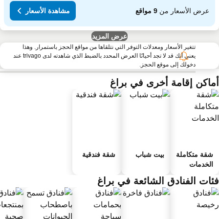
عرض الأسعار من
9 مواقع
مشاهدة الأسعار
عرض المزيد
تتغير الأسعار ومعدلات التوفر التي نتلقاها من مواقع الحجز باستمرار. وهذا
يعني أنك قد لا تجد أحيانًا العرض المحدد بالضبط الذي شاهدته لدى trivago عند
دخولك إلى موقع الحجز.
ماكن إقامة أخرى في براغ
شقة متكاملة
بيت شباب
شقة فندقية
الخدمات
ئات الفنادق الشائعة في براغ