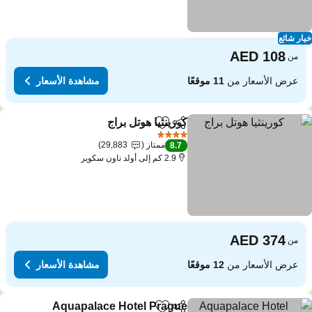
ار شائع
من
عرض الأسعار من
11 موقعًا
مشاهدة الأسعار
كورينثيا هوتل براج
مشاركة
Add to favorites
4 عدد النجوم
ممتاز
29,883
8.7
2.9 كم إلى أولد تاون سكوير
من
عرض الأسعار من
12 موقعًا
مشاهدة الأسعار
Aquapalace Hotel Prague