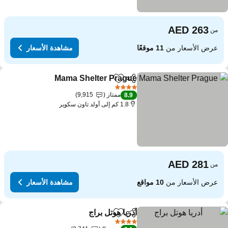
من
عرض الأسعار من
11 موقعًا
مشاهدة الأسعار
Mama Shelter Prague
مشاركة
Add to favorites
4 عدد النجوم
ممتاز
9,915
8.9
1.8 كم إلى أولد تاون سكوير
من
عرض الأسعار من
10 مواقع
مشاهدة الأسعار
أدريا هوتل براج
مشاركة
Add to favorites
4 عدد النجوم