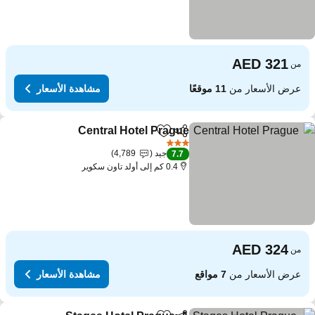
من
عرض الأسعار من
11 موقعًا
مشاهدة الأسعار
Central Hotel Prague
مشاركة
Add to favorites
3 عدد النجوم
جيد
4,789
7.7
0.4 كم إلى أولد تاون سكوير
من
عرض الأسعار من
7 مواقع
مشاهدة الأسعار