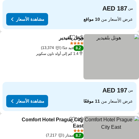
من
عرض الأسعار من
10 مواقع
مشاهدة الأسعار
هوتل بلفيدير
مشاركة
Add to favorites
4 عدد النجوم
جيد جدًا
13,374
8.2
1.4 كم إلى أولد تاون سكوير
من
عرض الأسعار من
11 موقعًا
مشاهدة الأسعار
Comfort Hotel Prague City
مشاركة
Add to favorites
East
3 عدد النجوم
ممتاز
7,217
8.7