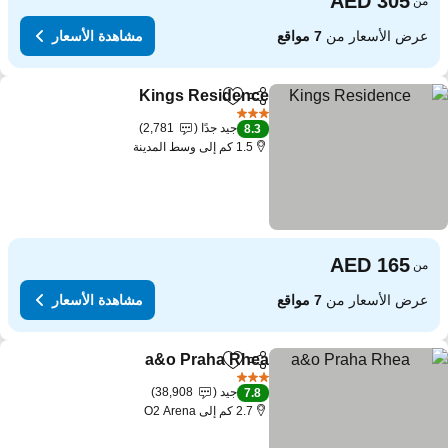
من
عرض الأسعار من
7 مواقع
مشاهدة الأسعار
Kings Residence
مشاركة
Add to favorites
3 عدد النجوم
جيد جدًا
2,781
8.3
1.5 كم إلى وسط المدينة
من
عرض الأسعار من
7 مواقع
مشاهدة الأسعار
a&o Praha Rhea
مشاركة
Add to favorites
3 عدد النجوم
جيد
38,908
7.8
2.7 كم إلى O2 Arena