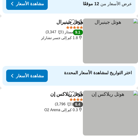
عرض الأسعار من
12 موقعًا
مشاهدة الأسعار
هوتل جينيرال
مشاركة
Add to favorites
5 عدد النجوم
ممتاز
3,347
9.1
1.8 كم إلى جسر تشارلز
اختر التواريخ لمشاهدة الأسعار المحددة
مشاهدة الأسعار
هوتل ريلاكس إن
مشاركة
Add to favorites
4 عدد النجوم
3,796
6.4
0.3 كم إلى O2 Arena