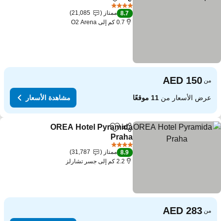
مشاركة
Add to favorites
4 عدد النجوم
ممتاز
21,085
8.7
0.7 كم إلى O2 Arena
من
عرض الأسعار من
11 موقعًا
مشاهدة الأسعار
OREA Hotel Pyramida
مشاركة
Add to favorites
Praha
4 عدد النجوم
ممتاز
31,787
8.9
2.2 كم إلى جسر تشارلز
من