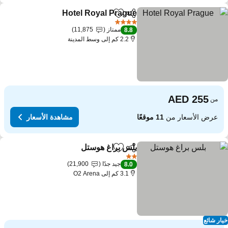
Hotel Royal Prague
مشاركة
Add to favorites
4 عدد النجوم
ممتاز
11,875
8.8
2.2 كم إلى وسط المدينة
من
عرض الأسعار من
11 موقعًا
مشاهدة الأسعار
بلس براغ هوستل
مشاركة
Add to favorites
2 عدد النجوم
جيد جدًا
21,900
8.0
3.1 كم إلى O2 Arena
ار شائع