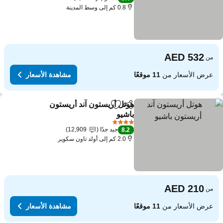
0.8 كم إلى وسط المدينة
من
عرض الأسعار من
11 موقعًا
مشاهدة الأسعار
هوتل أريستون آند أريستون
مشاركة
Add to favorites
باشيو
4 عدد النجوم
جيد جدًا
12,909
8.2
2.0 كم إلى أولد تاون سكوير
من
عرض الأسعار من
11 موقعًا
مشاهدة الأسعار