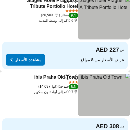
Stages Hotel Prague, A
مشاركة
Add to favorites
Tribute Portfolio Hotel
4 عدد النجوم
ممتاز
20,503
9.4
5.6 كم إلى وسط المدينة
من
عرض الأسعار من
8 مواقع
مشاهدة الأسعار
ibis Praha Old Town
مشاركة
Add to favorites
3 عدد النجوم
جيد جدًا
14,037
8.3
0.7 كم إلى أولد تاون سكوير
من