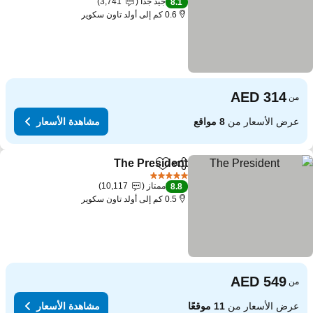
جيد جدًا
3,741
8.1
0.6 كم إلى أولد تاون سكوير
من
عرض الأسعار من
8 مواقع
مشاهدة الأسعار
The President
مشاركة
Add to favorites
5 عدد النجوم
ممتاز
10,117
8.8
0.5 كم إلى أولد تاون سكوير
من
عرض الأسعار من
11 موقعًا
مشاهدة الأسعار