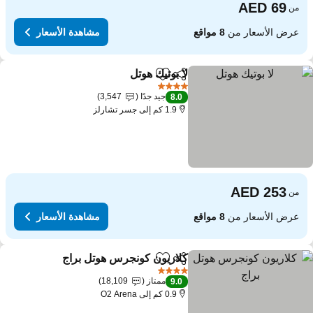
من
عرض الأسعار من
8 مواقع
مشاهدة الأسعار
لا بوتيك هوتل
مشاركة
Add to favorites
4 عدد النجوم
جيد جدًا
3,547
8.0
1.9 كم إلى جسر تشارلز
من
عرض الأسعار من
8 مواقع
مشاهدة الأسعار
كلاريون كونجرس هوتل براج
مشاركة
Add to favorites
4 عدد النجوم
ممتاز
18,109
9.0
0.9 كم إلى O2 Arena