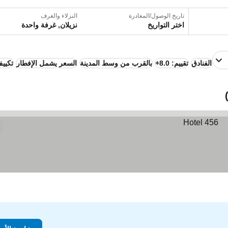
تاريخ الوصول/المغادرة
النزلاء والغرف
اختر التواريخ
نزيلان, غرفة واحدة
الفنادق
تقييم: 8.0+
بالقرب من وسط المدينة
السعر يشمل الإفطار
تكيي