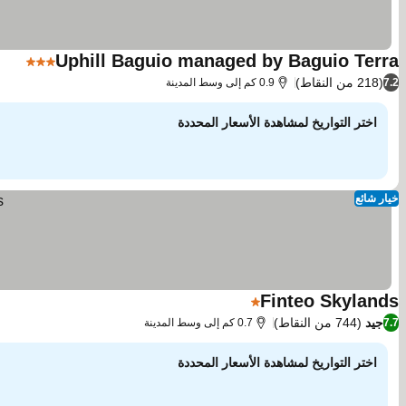
Uphill Baguio managed by Baguio Terra
3 عدد النجوم
مشاه
(218 من النقاط)
7.2
0.9 كم إلى وسط المدينة
اختر التواريخ لمشاهدة الأسعار المحددة
خيار شائع
Finteo Skylands
1 عدد النجوم
مشاهدة الأسعار
جيد
(744 من النقاط)
7.7
0.7 كم إلى وسط المدينة
اختر التواريخ لمشاهدة الأسعار المحددة