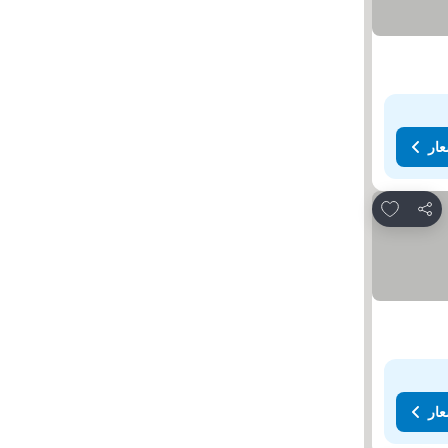
عار
Add to favorites
مشاركة
عار