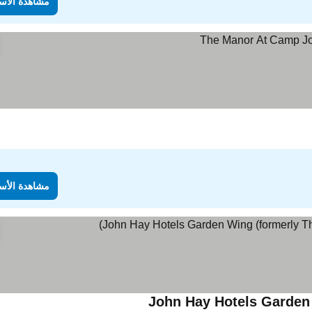
مشاهدة الأس
مشاهدة الأس
John Hay Hotels Garden
مشاهدة الأسعار