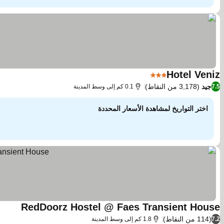
Hotel Veniz
3 عدد النجوم
مشاهدة الأسعار
جيد
(3,178 من النقاط)
7.5
0.1 كم إلى وسط المدينة
اختر التواريخ لمشاهدة الأسعار المحددة
RedDoorz Hostel @ Faes Transient House
مشاهدة
(114 من النقاط)
7.2
1.8 كم إلى وسط المدينة