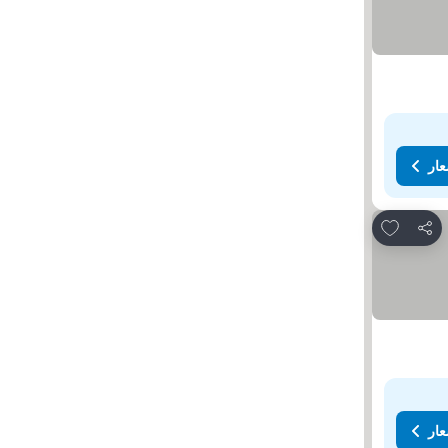
عار
Add to favorites
مشاركة
عار