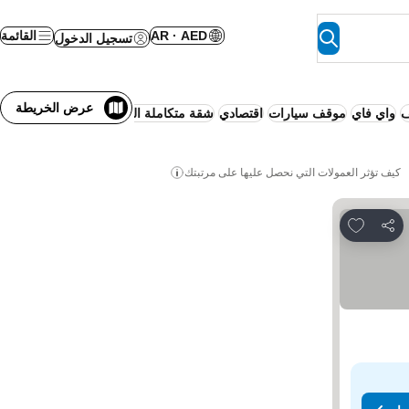
AR · AED
القائمة
تسجيل الدخول
عرض الخريطة
ف
واي فاي
موقف سيارات
اقتصادي
شقة متكاملة الخدمات
شقة/منزل بالكام
كيف تؤثر العمولات التي نحصل عليها على مرتبتك
Add to favorites
مشاركة