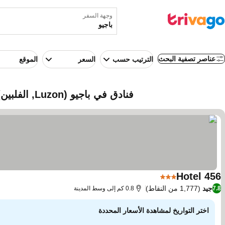
وجهة السفر
عناصر تصفية البحث
الترتيب حسب
السعر
الموقع
فنادق في باجيو (Luzon, الفلبين)
456 Hotel
3 عدد النجوم
مشاهدة الأسعار
جيد
(1,777 من النقاط)
7.8
0.8 كم إلى وسط المدينة
اختر التواريخ لمشاهدة الأسعار المحددة