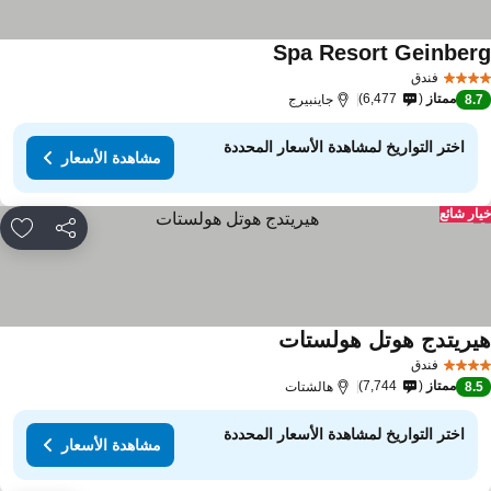
Spa Resort Geinber
مشاهدة الأسعار
فندق
ممتاز
6,477
8.
جاينبيرج
اختر التواريخ لمشاهدة الأسعار المحددة
مشاهدة الأسعار
ار شائع
مشاركة
rites
يريتدج هوتل هولستات
مشاهدة الأسعار
فندق
ممتاز
7,744
8.
هالشتات
اختر التواريخ لمشاهدة الأسعار المحددة
مشاهدة الأسعار