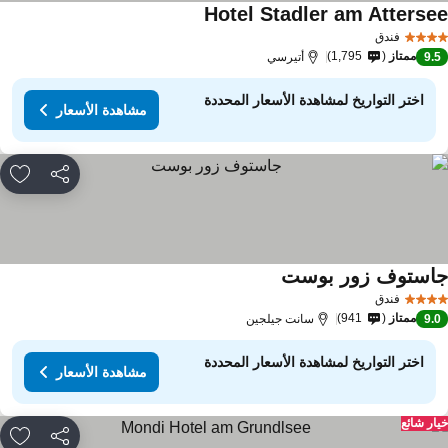
Hotel Stadler am Atterse
مشاهدة الأسعار
فندق
ممتاز
1,795
9.
أتيرسي
اختر التواريخ لمشاهدة الأسعار المحددة
مشاهدة الأسعار
مشاركة
rites
استوف زور بوست
مشاهدة الأسعار
فندق
ممتاز
941
9.
سانت جيلجين
اختر التواريخ لمشاهدة الأسعار المحددة
مشاهدة الأسعار
ار شائع
مشاركة
rites