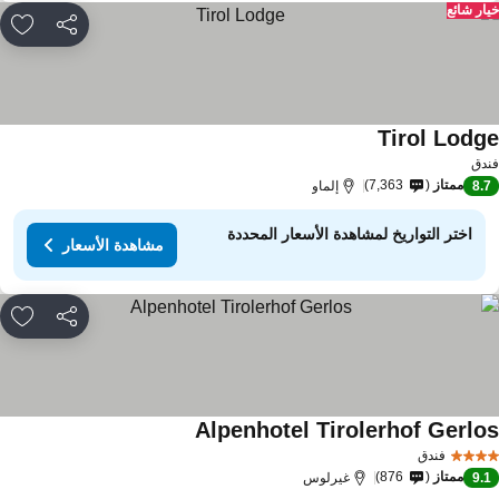
ار شائع
مشاركة
rites
Tirol Lodg
مشاهدة الأسعار
دق
ممتاز
7,363
8.
إلماو
اختر التواريخ لمشاهدة الأسعار المحددة
مشاهدة الأسعار
مشاركة
rites
Alpenhotel Tirolerhof Gerlo
مشاهدة الأسعار
فندق
ممتاز
876
9.
غيرلوس