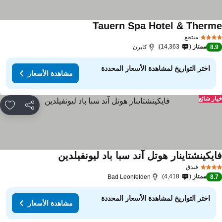
Tauern Spa Hotel & Therm
مشاهدة الأسعار
منتجع
ممتاز
14,363
8.
كابرن
اختر التواريخ لمشاهدة الأسعار المحددة
مشاهدة الأسعار
ار شائع
مشاركة
rites
ايكينشتاينار هوتل آند سبا باد ليونفيلدين
مشاهدة الأسعار
فندق
ممتاز
4,418
Bad Leonfelden
8.
اختر التواريخ لمشاهدة الأسعار المحددة
مشاهدة الأسعار