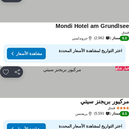
Mondi Hotel am Grundlse
مشاهدة الأسعار
دق
ممتاز
2,962
9.
جروندلسي
اختر التواريخ لمشاهدة الأسعار المحددة
مشاهدة الأسعار
ار شائع
مشاركة
rites
ركيور بريجنز سيتي
مشاهدة الأسعار
فندق
ممتاز
5,591
8.
بريغنتس
اختر التواريخ لمشاهدة الأسعار المحددة
مشاهدة الأسعار