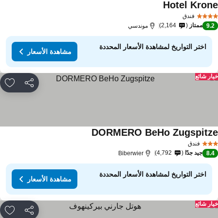
Hotel Kron
مشاهدة الأسعار
فندق
ممتاز
2,164
9.
موندسي
اختر التواريخ لمشاهدة الأسعار المحددة
مشاهدة الأسعار
ار شائع
مشاركة
rites
DORMERO BeHo Zugspitz
مشاهدة الأسعار
فندق
جيد جدًا
4,792
Biberwier
8.
اختر التواريخ لمشاهدة الأسعار المحددة
مشاهدة الأسعار
ار شائع
مشاركة
rites