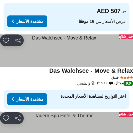
من
عرض الأسعار من
16 موقعًا
مشاهدة الأسعار
ار شائع
مشاركة
rites
Das Walchsee - Move & Rela
مشاهدة الأسعار
فندق
ممتاز
5,972
9.
والشسي
اختر التواريخ لمشاهدة الأسعار المحددة
مشاهدة الأسعار
ار شائع
مشاركة
rites