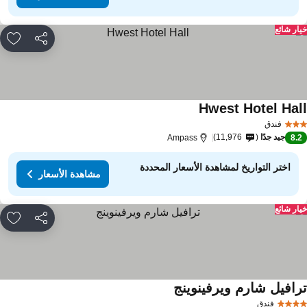
ار شائع
مشاركة
rites
Hwest Hotel Hal
مشاهدة الأسعار
فندق
جيد جدًا
11,976
Ampass
8.
اختر التواريخ لمشاهدة الأسعار المحددة
مشاهدة الأسعار
ار شائع
مشاركة
rites
رافيل شارم ويرفينوينج
مشاهدة الأسعار
فندق