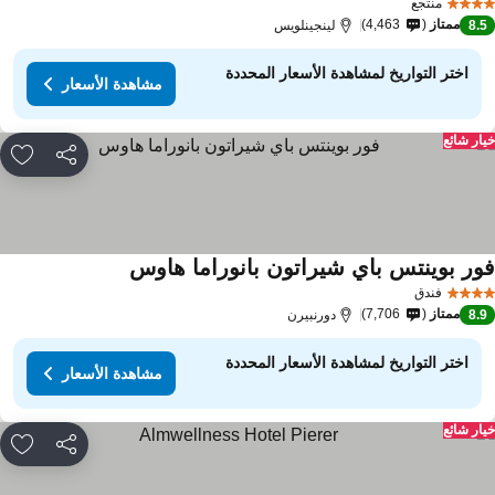
منتجع
ممتاز
4,463
8.
لينجينلويس
اختر التواريخ لمشاهدة الأسعار المحددة
مشاهدة الأسعار
ار شائع
مشاركة
rites
ور بوينتس باي شيراتون بانوراما هاوس
مشاهدة الأسعار
فندق
ممتاز
7,706
8.
دورنبيرن
اختر التواريخ لمشاهدة الأسعار المحددة
مشاهدة الأسعار
ار شائع
مشاركة
rites