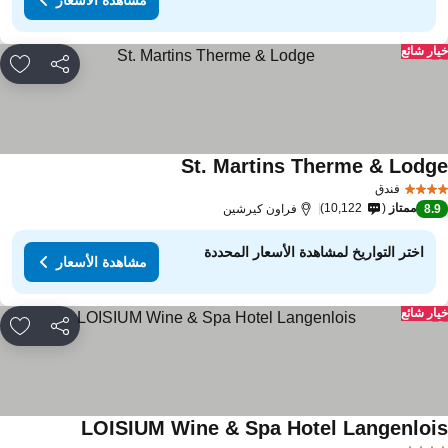
ار شائع
مشاركة
rites
St. Martins Therme & Lodg
مشاهدة الأسعار
فندق
ممتاز
10,122
8.
فراون كيرشين
اختر التواريخ لمشاهدة الأسعار المحددة
مشاهدة الأسعار
ار شائع
مشاركة
rites
LOISIUM Wine & Spa Hotel Langenloi
مشاهدة الأسعا