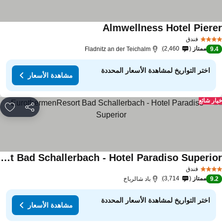
Almwellness Hotel Piere
مشاهدة الأسعار
فندق
ممتاز
2,460
Fladnitz an der Teichalm
9.
اختر التواريخ لمشاهدة الأسعار المحددة
مشاهدة الأسعار
ار شائع
مشاركة
rites
EurothermenResort Bad Schallerbach - Hotel Paradiso Superior
اهدة الأسعار
فندق
ممتاز
3,714
9.
باد شالرباخ
اختر التواريخ لمشاهدة الأسعار المحددة
مشاهدة الأسعار