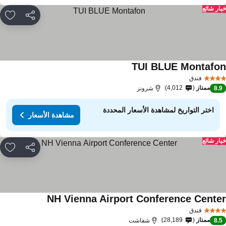
ار شائع
مشاركة
rites
TUI BLUE Montafo
مشاهدة الأسعار
فندق
ممتاز
4,012
8.
شرونز
اختر التواريخ لمشاهدة الأسعار المحددة
مشاهدة الأسعار
ار شائع
مشاركة
rites
NH Vienna Airport Conference Cente
مشاهدة الأسعار
فندق
ممتاز
28,189
8.
شفاشت