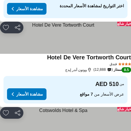
اختر التواريخ لمشاهدة الأسعار المحددة
مشاهدة الأسعار
ار شائع
مشاركة
rites
Hotel De Vere Tortworth Cour
فندق
ممتاز
12,888
8.
ووتون أندر إيدج
من
عرض الأسعار من
7 مواقع
مشاهدة الأسعار
ار شائع
مشاركة
rites