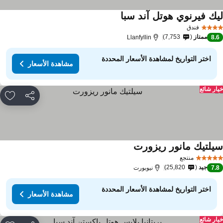
يك فيرنوي هوتل آند سبا
فندق
ممتاز
7,753
Llanfyllin
8.
اختر التواريخ لمشاهدة الأسعار المحددة
مشاهدة الأسعار
ار شائع
مشاركة
rites
يلتيك مانور ريزورت
منتجع
جيد
25,820
7.
نيوبورت
اختر التواريخ لمشاهدة الأسعار المحددة
مشاهدة الأسعار
ار شائع