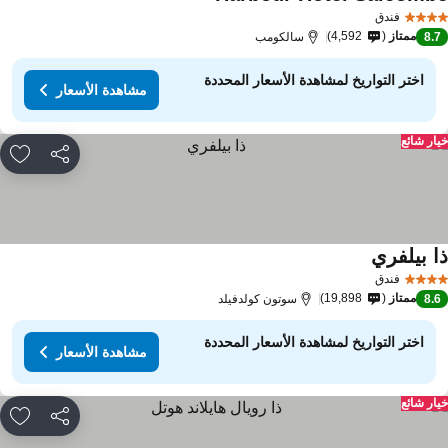
فندق
ممتاز
4,592
8.
سالكومب
اختر التواريخ لمشاهدة الأسعار المحددة
مشاهدة الأسعار
ار شائع
مشاركة
rites
ا بيلفري
فندق
ممتاز
19,898
8.
سوتون كولدفيلد
اختر التواريخ لمشاهدة الأسعار المحددة
مشاهدة الأسعار
ار شائع
مشاركة
rites