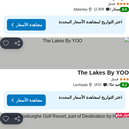
فندق
ممتاز
2,406
Abberley
8.
اختر التواريخ لمشاهدة الأسعار المحددة
مشاهدة الأسعار
مشاركة
rites
The Lakes By YO
فندق
جيد جدًا
431
Lechlade
8.
اختر التواريخ لمشاهدة الأسعار المحددة
مشاهدة الأسعار
ار شائع
مشاركة
rites