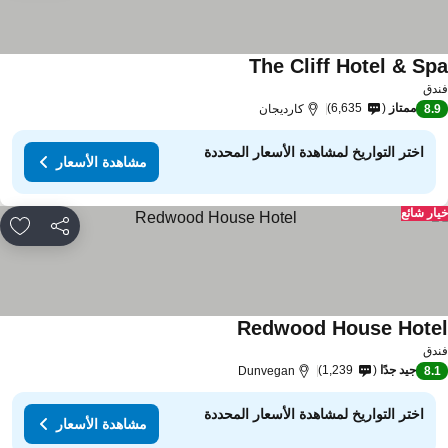
The Cliff Hotel & Sp
دق
ممتاز
6,635
8.
كارديجان
اختر التواريخ لمشاهدة الأسعار المحددة
مشاهدة الأسعار
ار شائع
مشاركة
rites
Redwood House Hote
دق
جيد جدًا
1,239
Dunvegan
8.
اختر التواريخ لمشاهدة الأسعار المحددة
مشاهدة الأسعار