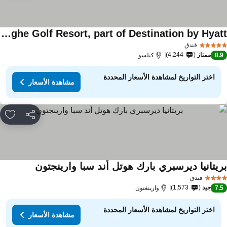
Schloss Roxburghe Golf Resort, part of Destination by Hyatt
فندق
ممتاز
4,244
8.
كيلسو
اختر التواريخ لمشاهدة الأسعار المحددة
مشاهدة الأسعار
مشاركة
rites
ريتانيا ديرسبري بارك هوتل أند سبا وارينجتون
فندق
جيد
1,573
7.
وارينغتون
اختر التواريخ لمشاهدة الأسعار المحددة
مشاهدة الأسعار