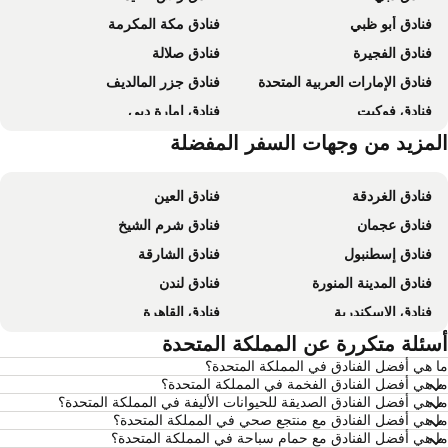
فنادق أبو ظبي
فنادق مكة المكرمة
فنادق الفجيرة
فنادق صلالة
فنادق الإمارات العربية المتحدة
فنادق جزر المالديف
فنادق فوكيت
فنادق إمارة دبي
فنادق إمارة أبو ظبي
لمزيد من وجهات السفر المفضلة
فنادق البحر الميت - الأردن
فنادق الغردقة
فنادق العين
فنادق عجمان
فنادق شرم الشيخ
فنادق إسطنبول
فنادق الشارقة
فنادق المدينة المنورة
فنادق لندن
فنادق الإسكندرية
فنادق القاهرة
فنادق بانكوك
سئلة متكررة عن المملكة المتحدة
فنادق العين السخنة
 هي أفضل الفنادق في المملكة المتحدة؟
فنادق مسقط
فنادق مرسى مطروح
 هي أفضل الفنادق الفخمة في المملكة المتحدة؟
فنادق العقة
فنادق عمان
 هي أفضل الفنادق الصديقة للحيوانات الأليفة في المملكة المتحدة؟
 هي أفضل الفنادق مع منتجع صحي في المملكة المتحدة؟
فنادق الدوحة
فنادق طرابزون
 هي أفضل الفنادق مع حمام سباحة في المملكة المتحدة؟