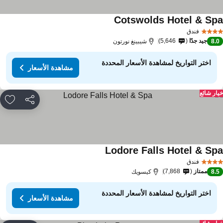
Cotswolds Hotel & Sp
فندق
جيد جدًا
5,646
8.
شيبينغ نورتون
اختر التواريخ لمشاهدة الأسعار المحددة
مشاهدة الأسعار
ار شائع
مشاركة
rites
Lodore Falls Hotel & Sp
فندق
ممتاز
7,868
8.
كيسويك
اختر التواريخ لمشاهدة الأسعار المحددة
مشاهدة الأسعار