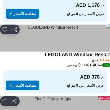
من
عرض الأسعار من
8 مواقع
مشاهدة الأسعار
مشاركة
rites
LEGOLAND Windsor Resor
فندق
جيد
6,831
7.
ويندسور
من
عرض الأسعار من
9 مواقع
مشاهدة الأسعار
ار شائع
مشاركة
rites