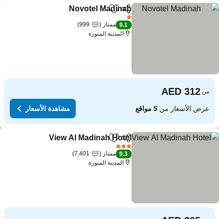
Novotel Madinah
مشاركة
Add to favorites
1 عدد النجوم
ممتاز
999
9.1
المدينة المنورة
من
عرض الأسعار من
5 مواقع
مشاهدة الأسعار
View Al Madinah Hotel
مشاركة
Add to favorites
3 عدد النجوم
ممتاز
7,401
9.3
المدينة المنورة