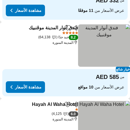
من
عرض الأسعار من
11 موقعًا
مشاهدة الأسعار
فندق أنوار المدينة موڤنبيك
مشاركة
Add to favorites
5 عدد النجوم
جيد جدًا
64,138
8.2
المدينة المنورة
ار شائع
من
عرض الأسعار من
10 مواقع
مشاهدة الأسعار
Hayah Al Waha Hotel
مشاركة
Add to favorites
1 عدد النجوم
4,125
6.0
المدينة المنورة