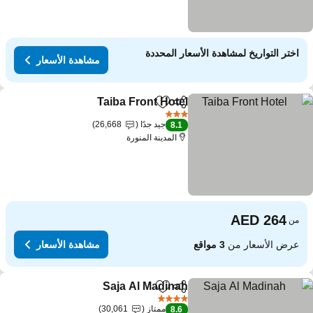
اختر التواريخ لمشاهدة الأسعار المحددة
مشاهدة الأسعار
Taiba Front Hotel
مشاركة
Add to favorites
3 عدد النجوم
جيد جدًا
26,668
8.1
المدينة المنورة
من
عرض الأسعار من
3 مواقع
مشاهدة الأسعار
Saja Al Madinah
مشاركة
Add to favorites
4 عدد النجوم
ممتاز
30,061
8.6