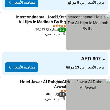
عرض الأسعار من
8 مواقع
مشاهدة الأسعار
Intercontinental Hotels Dar
مشاركة
Add to favorites
Al Hijra Ic Madinah By Ihg
5 عدد النجوم
ممتاز
30,093
9.1
المدينة المنورة
من
عرض الأسعار من
13 موقعًا
مشاهدة الأسعار
Hotel Jawar Al Rahma Al
مشاركة
Add to favorites
Awwal
2 عدد النجوم
846
6.3
المدينة المنورة