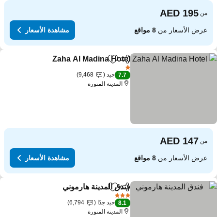
من
عرض الأسعار من
8 مواقع
مشاهدة الأسعار
Zaha Al Madina Hotel
مشاركة
Add to favorites
1 عدد النجوم
جيد
9,468
7.7
المدينة المنورة
من
عرض الأسعار من
8 مواقع
مشاهدة الأسعار
فندق المدينة هارموني
مشاركة
Add to favorites
3 عدد النجوم
جيد جدًا
6,794
8.1
المدينة المنورة