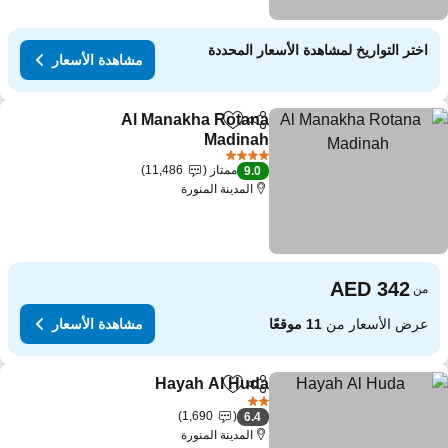
اختر التواريخ لمشاهدة الأسعار المحددة
مشاهدة الأسعار
Al Manakha Rotana
مشاركة
Add to favorites
Madinah
4 عدد النجوم
ممتاز
11,486
9.0
المدينة المنورة
من
عرض الأسعار من
11 موقعًا
مشاهدة الأسعار
Hayah Al Huda
مشاركة
Add to favorites
2 عدد النجوم
1,690
6.4
المدينة المنورة