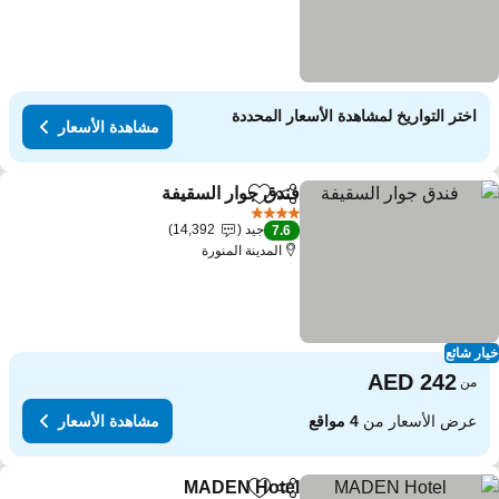
اختر التواريخ لمشاهدة الأسعار المحددة
مشاهدة الأسعار
فندق جوار السقيفة
مشاركة
Add to favorites
4 عدد النجوم
جيد
14,392
7.6
المدينة المنورة
ار شائع
من
عرض الأسعار من
4 مواقع
مشاهدة الأسعار
MADEN Hotel
مشاركة