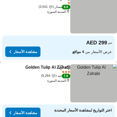
مشاركة
Add to favorites
1 عدد النجوم
ممتاز
3,541
8.9
المدينة المنورة
من
عرض الأسعار من
4 مواقع
مشاهدة الأسعار
Golden Tulip Al Zahabi
مشاركة
Add to favorites
3 عدد النجوم
جيد
5,264
7.6
المدينة المنورة
اختر التواريخ لمشاهدة الأسعار المحددة
مشاهدة الأسعار