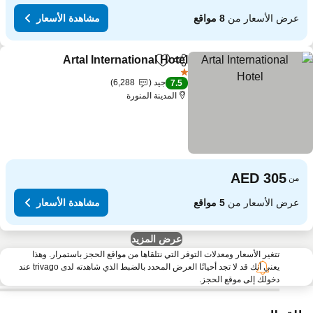
عرض الأسعار من
8 مواقع
مشاهدة الأسعار
Artal International Hotel
مشاركة
Add to favorites
1 عدد النجوم
جيد
6,288
7.5
المدينة المنورة
من
عرض الأسعار من
5 مواقع
مشاهدة الأسعار
عرض المزيد
تتغير الأسعار ومعدلات التوفر التي نتلقاها من مواقع الحجز باستمرار. وهذا
يعني أنك قد لا تجد أحيانًا العرض المحدد بالضبط الذي شاهدته لدى trivago عند
دخولك إلى موقع الحجز.