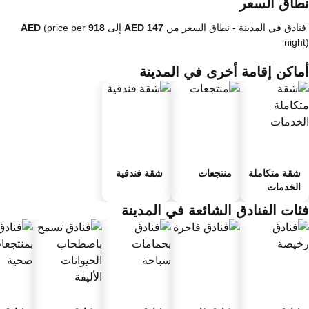
طاق السعر
فنادق في المدينة -
نطاق السعر
من
إلى
(price per
nigh
ماكن إقامة أخرى في المدينة
شقة متكاملة
منتجعات
شقة فندقية
الخدمات
ئات الفنادق الشائعة في المدينة