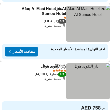
Afaq Al Masi Hotel ex Al
مشاركة
Add to favorites
Sumou Hotel
1 عدد النجوم
1,034
6.9
المدينة المنورة
اختر التواريخ لمشاهدة الأسعار المحددة
مشاهدة الأسعار
دار التقوى هوتل
مشاركة
Add to favorites
5 عدد النجوم
ممتاز
14,620
8.9
المدينة المنورة
من