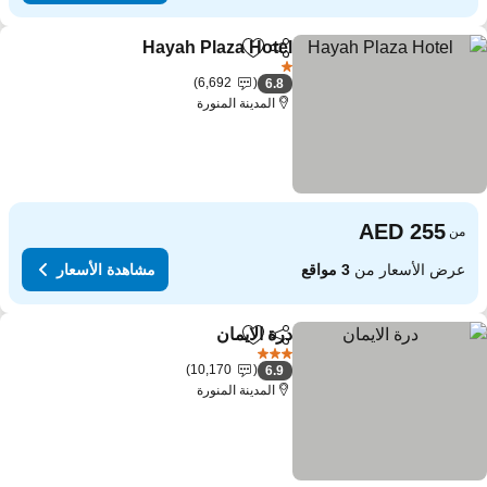
Hayah Plaza Hotel
مشاركة
Add to favorites
1 عدد النجوم
6,692
6.8
المدينة المنورة
من
عرض الأسعار من
3 مواقع
مشاهدة الأسعار
درة الايمان
مشاركة
Add to favorites
3 عدد النجوم
10,170
6.9
المدينة المنورة