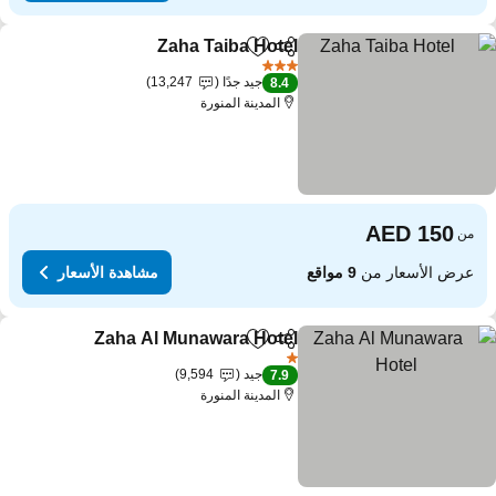
Zaha Taiba Hotel
مشاركة
Add to favorites
3 عدد النجوم
جيد جدًا
13,247
8.4
المدينة المنورة
من
عرض الأسعار من
9 مواقع
مشاهدة الأسعار
Zaha Al Munawara Hotel
مشاركة
Add to favorites
1 عدد النجوم
جيد
9,594
7.9
المدينة المنورة