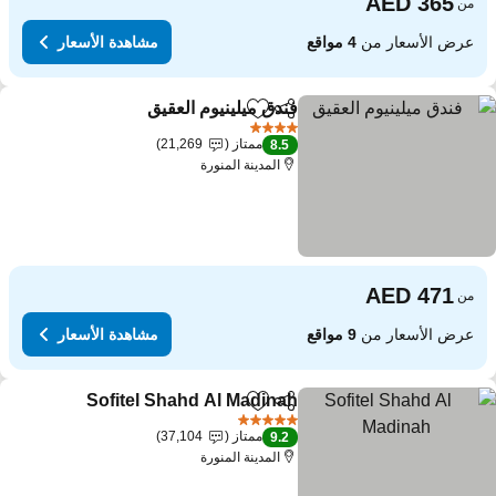
من
عرض الأسعار من
4 مواقع
مشاهدة الأسعار
فندق ميلينيوم العقيق
مشاركة
Add to favorites
4 عدد النجوم
ممتاز
21,269
8.5
المدينة المنورة
من
عرض الأسعار من
9 مواقع
مشاهدة الأسعار
Sofitel Shahd Al Madinah
مشاركة
Add to favorites
5 عدد النجوم
ممتاز
37,104
9.2
المدينة المنورة