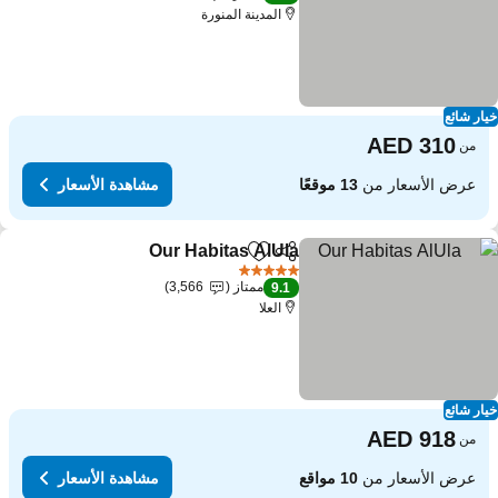
المدينة المنورة
ار شائع
من
عرض الأسعار من
13 موقعًا
مشاهدة الأسعار
Our Habitas AlUla
مشاركة
Add to favorites
5 عدد النجوم
ممتاز
3,566
9.1
العلا
ار شائع
من
عرض الأسعار من
10 مواقع
مشاهدة الأسعار