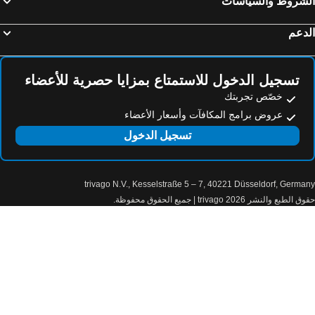
لشروط والسياسات
دعم
تسجيل الدخول للاستمتاع بمزايا حصرية للأعضاء
خصّص تجربتك
عروض برامج المكافآت وأسعار الأعضاء
تسجيل الدخول
trivago N.V., Kesselstraße 5 – 7, 40221 Düsseldorf, Germa
الطبع والنشر 2026 trivago | جميع الحقوق محفوظة.