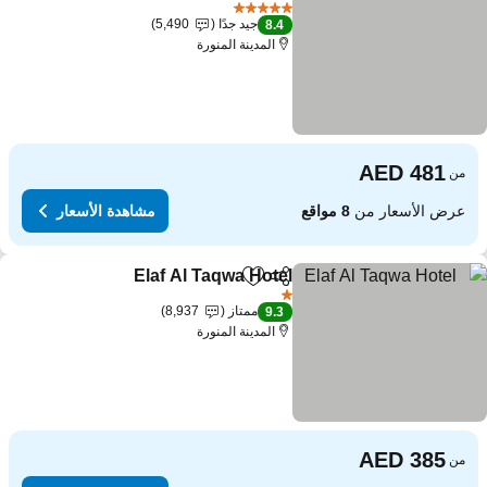
Add to favorites
5 عدد النجوم
جيد جدًا
5,490
8.4
المدينة المنورة
من
عرض الأسعار من
8 مواقع
مشاهدة الأسعار
Elaf Al Taqwa Hotel
مشاركة
Add to favorites
1 عدد النجوم
ممتاز
8,937
9.3
المدينة المنورة
من