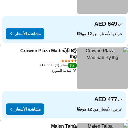
من
عرض الأسعار من
12 موقعًا
مشاهدة الأسعار
Crowne Plaza Madinah By
مشاركة
Add to favorites
Ihg
5 عدد النجوم
ممتاز
17,331
8.7
المدينة المنورة
من
عرض الأسعار من
12 موقعًا
مشاهدة الأسعار
Maien Taiba