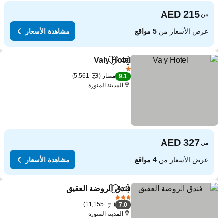
من
عرض الأسعار من
5 مواقع
مشاهدة الأسعار
Valy Hotel
مشاركة
Add to favorites
1 عدد النجوم
ممتاز
5,561
9.1
المدينة المنورة
من
عرض الأسعار من
4 مواقع
مشاهدة الأسعار
فندق الروضة العقيق
مشاركة
Add to favorites
3 عدد النجوم
11,155
7.0
المدينة المنورة