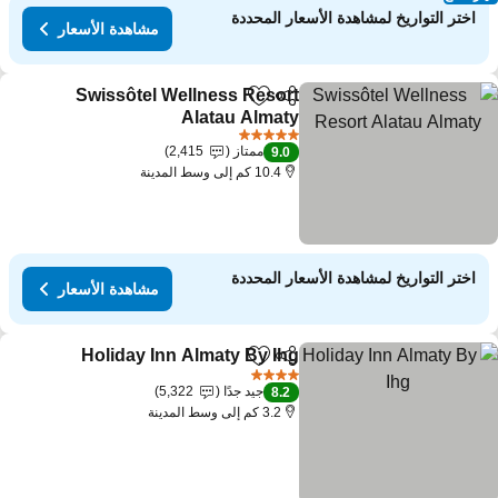
اختر التواريخ لمشاهدة الأسعار المحددة
مشاهدة الأسعار
Swissôtel Wellness Resort
مشاركة
Add to favorites
Alatau Almaty
5 عدد النجوم
ممتاز
2,415
9.0
10.4 كم إلى وسط المدينة
اختر التواريخ لمشاهدة الأسعار المحددة
مشاهدة الأسعار
Holiday Inn Almaty By Ihg
مشاركة
Add to favorites
4 عدد النجوم
جيد جدًا
5,322
8.2
3.2 كم إلى وسط المدينة