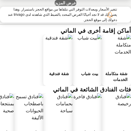
عرض المزيد
تتغير الأسعار ومعدلات التوفر التي نتلقاها من مواقع الحجز باستمرار. وهذا
يعني أنك قد لا تجد أحيانًا العرض المحدد بالضبط الذي شاهدته لدى trivago عند
دخولك إلى موقع الحجز.
ماكن إقامة أخرى في الماتي
شقة متكاملة
بيت شباب
شقة فندقية
الخدمات
ئات الفنادق الشائعة في الماتي