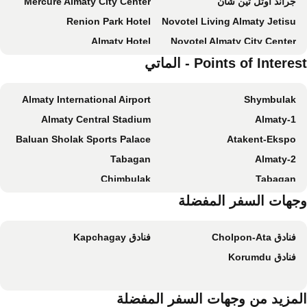
جراند أوتل تين شان
Mercure Almaty City Center
Renion Park Hotel
Novotel Living Almaty Jetisu
Almaty Hotel
Novotel Almaty City Center
Points of Intere - الماتي
Swissôtel Wellness Resort Alatau Almaty
Grand Voyage Hotel
Grand Sapphire Hotel
InterContinental Almaty by IHG
Almaty International Airport
Shymbulak
بست ويسترن بلس أتاكينت بارك هوتل
Renion City Hotel
Almaty Central Stadium
Almaty-1
Regardal Hotel
Hotel Uyut Almaty
Baluan Sholak Sports Palace
Atakent-Ekspo
ريكسوس ألماتي هوتل
Almaty Grand Erbil Hotel
Tabagan
Almaty-2
Kazzhol Park Hotel
ibis Almaty Jetisu
Chimbulak
Tabagan
DoubleTree by Hilton Almaty
Mildom Hotel
جهات السفر المفضلة
Hotel Kazzhol Almaty
رويال توليب ألماتي
Plaza Hotel Almaty
Grand Mildom Hotel
فنادق Cholpon-Ata
فنادق Kapchagay
Rahat Palace Hotel
Park Dedeman Almaty
فنادق Korumdu
Qazaq Auyl Eco Hotel
Royal Palace Hotel
Raavah Aparthotel
ذا ريتز-كارلتون، ألماتي
لمزيد من وجهات السفر المفضلة
Renion Residence Hotel
رينيون هوتل ألماتي