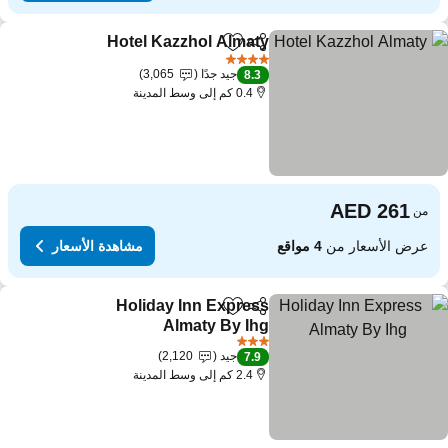
Hotel Kazzhol Almaty
مشاركة
Add to favorites
4 عدد النجوم
جيد جدًا
3,065
8.3
0.4 كم إلى وسط المدينة
من
عرض الأسعار من
4 مواقع
مشاهدة الأسعار
Holiday Inn Express
مشاركة
Add to favorites
Almaty By Ihg
3 عدد النجوم
جيد
2,120
7.9
2.4 كم إلى وسط المدينة