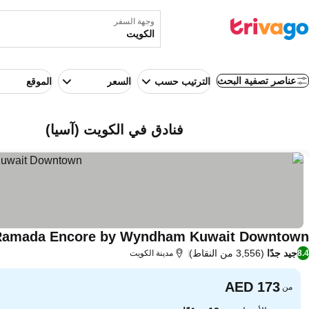
وجهة السفر
عناصر تصفية البحث
الترتيب حسب
السعر
الموقع
فنادق في الكويت (آسيا)
Ramada Encore by Wyndham Kuwait Downtown
جيد جدًا
(3,556 من النقاط)
8.4
مدينة الكويت
من