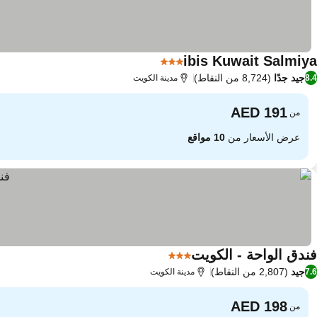
ibis Kuwait Salmiya
3 عدد النجوم
جيد جدًا
(8,724 من النقاط)
8.4
مدينة الكويت
من
عرض الأسعار من
10 مواقع
فندق الواحة - الكويت
3 عدد النجوم
جيد
(2,807 من النقاط)
7.6
مدينة الكويت
من