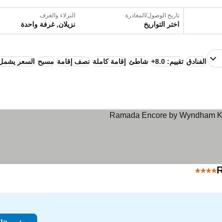
تاريخ الوصول/المغادرة
النزلاء والغرف
اختر التواريخ
نزيلان, غرفة واحدة
الفنادق
تقييم: 8.0+
شاطئ
إقامة كاملة
نصف إقامة
مسبح
السعر يشمل 
4 عدد النجوم