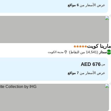
عرض الأسعار من
6 مواقع
مارينا كويت
5 عدد النجوم
ممتاز
(14,541 من النقاط)
9.4
مدينة الكويت
من
عرض الأسعار من
7 مواقع