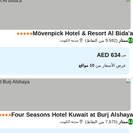
Mövenpick Hotel & Resort Al Bida'a
5 عدد النجوم
ممتاز
(9,582 من النقاط)
8.9
مدينة الكويت
من
عرض الأسعار من
10 مواقع
Four Seasons Hotel Kuwait at Burj Alshaya
5 عدد النجوم
ممتاز
(7,675 من النقاط)
9.2
مدينة الكويت