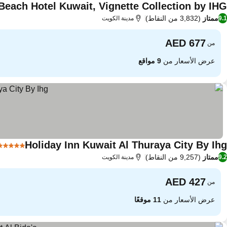
Beach Hotel Kuwait, Vignette Collection by IHG
ممتاز
(3,832 من النقاط)
9.1
مدينة الكويت
من
عرض الأسعار من
9 مواقع
Holiday Inn Kuwait Al Thuraya City By Ihg
5 عدد النجوم
ممتاز
(9,257 من النقاط)
9.2
مدينة الكويت
من
عرض الأسعار من
11 موقعًا