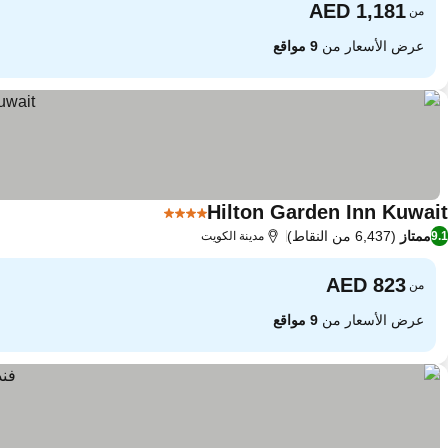
من
عرض الأسعار من
9 مواقع
Hilton Garden Inn Kuwait
4 عدد النجوم
ممتاز
(6,437 من النقاط)
9.1
مدينة الكويت
من
عرض الأسعار من
9 مواقع