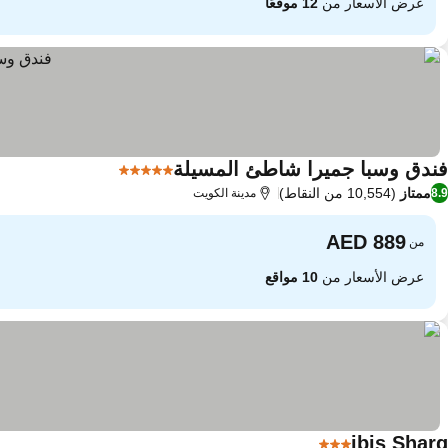
عرض الأسعار من
12 موقعًا
فندق وسبا جميرا شاطئ المسيلة
5 عدد النجوم
ممتاز
(10,554 من النقاط)
8.9
مدينة الكويت
من
عرض الأسعار من
10 مواقع
ibis Sharq