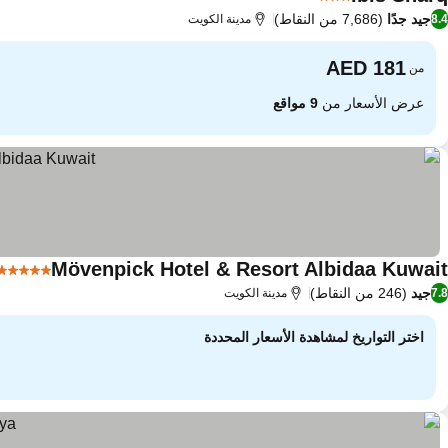
3 عدد النجوم
جيد جدًا
(7,686 من النقاط)
8.4
مدينة الكويت
من
عرض الأسعار من
9 مواقع
Mövenpick Hotel & Resort Albidaa Kuwait
5 عدد النجوم
جيد
(246 من النقاط)
7.8
مدينة الكويت
اختر التواريخ لمشاهدة الأسعار المحددة