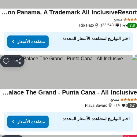
Grand Decameron Panama, A Trademark All InclusiveResort
منتجع
جيد
23,543
Río Hato
7.
اختر التواريخ لمشاهدة الأسعار المحددة
مشاهدة الأسعار
مشاركة
rites
Moon Palace The Grand - Punta Cana - All Inclusive
منتجع
14
Playa Bavaro
6.
اختر التواريخ لمشاهدة الأسعار المحددة
مشاهدة الأسعار