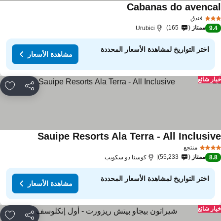
Cabanas do avenca
فندق
ممتاز
165
Urubici
9.
اختر التواريخ لمشاهدة الأسعار المحددة
مشاهدة الأسعار
ار شائع
مشاركة
rites
Sauipe Resorts Ala Terra - All Inclusiv
منتجع
ممتاز
55,233
8.
كوستا دو سكويب
اختر التواريخ لمشاهدة الأسعار المحددة
مشاهدة الأسعار
ار شائع
مشاركة
rites