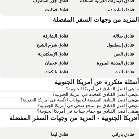
فنادق الإمارات العربية المتحدة
فنادق جزر المالديف
فنادق إمارة دبي
فنادق فوكيت
فنادق الساحل الشمالي لمصر
لمزيد من وجهات السفر المفضلة
فنادق إمارة أبو ظبي
فنادق صلالة
فنادق الشارقة
فنادق إسطنبول
فنادق شرم الشيخ
فنادق العين
فنادق الإسكندرية
فنادق المدينة المنورة
فنادق عجمان
فنادق لندن
فنادق بانكوك
فنادق القاهرة
سئلة متكررة عن أمريكا الجنوبية
فنادق مرسى مطروح
 هي أفضل الفنادق في أمريكا الجنوبية؟
فنادق العين السخنة
فنادق عمان
 هي أفضل الفنادق الفخمة في أمريكا الجنوبية؟
فنادق نيويورك
فنادق يريفان
 هي أفضل الفنادق الصديقة للحيوانات الأليفة في أمريكا الجنوبية؟
 هي أفضل الفنادق مع منتجع صحي في أمريكا الجنوبية؟
فنادق مومباي
فنادق باريس
 هي أفضل الفنادق مع حمام سباحة في أمريكا الجنوبية؟
فنادق مدريد
فنادق موريشيوس
مريكا الجنوبية - المزيد من وجهات السفر المفضلة
فنادق بالي
فنادق إمارة رأس الخيمة
فنادق باراتي
فنادق ليما
فنادق قطر
فنادق جربة