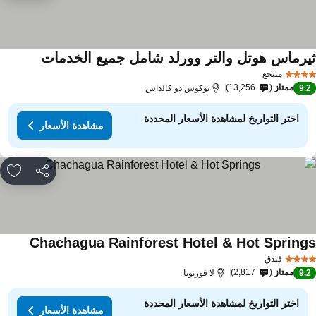
يرماس هوتل والتر وورلد شامل جميع الخدمات
منتجع
ممتاز
13,256
9.
بوكوس دو كالداس
اختر التواريخ لمشاهدة الأسعار المحددة
مشاهدة الأسعار
مشاركة
rites
Chachagua Rainforest Hotel & Hot Spring
فندق
ممتاز
2,817
9.
لا فورتونا
اختر التواريخ لمشاهدة الأسعار المحددة
مشاهدة الأسعار