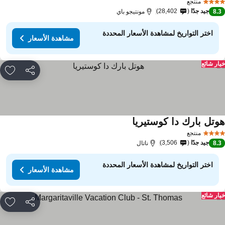
منتجع
جيد جدًا
28,402
8.
مونتيجو باي
اختر التواريخ لمشاهدة الأسعار المحددة
مشاهدة الأسعار
ار شائع
مشاركة
rites
وتل بارك دا كوستيريا
منتجع
جيد جدًا
3,506
8.
ناتال
اختر التواريخ لمشاهدة الأسعار المحددة
مشاهدة الأسعار
ار شائع
مشاركة
rites