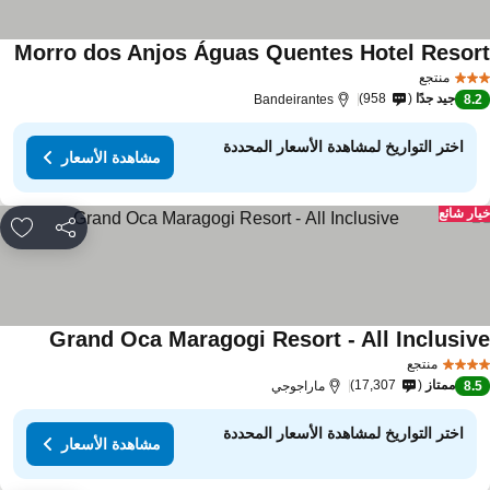
Morro dos Anjos Águas Quentes Hotel Resor
منتجع
جيد جدًا
958
Bandeirantes
8.
اختر التواريخ لمشاهدة الأسعار المحددة
مشاهدة الأسعار
ار شائع
مشاركة
rites
Grand Oca Maragogi Resort - All Inclusiv
منتجع
ممتاز
17,307
8.
ماراجوجي
اختر التواريخ لمشاهدة الأسعار المحددة
مشاهدة الأسعار