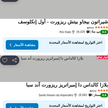
يراتون بيجاو بيتش ريزورت - أول إنكلوسف
منتجع
جيد جدًا
9,325
Río Hato
8.
اختر التواريخ لمشاهدة الأسعار المحددة
مشاهدة الأسعار
ار شائع
مشاركة
rites
لازا كالداس دا إمبراتريز ريزورت آند سبا
منتجع
ممتاز
6,081
Santo Amaro da Imperatriz
8.
اختر التواريخ لمشاهدة الأسعار المحددة
مشاهدة الأسعار