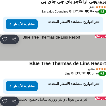
روديجي أراكاجو باي جي جاي بي
فندق
جيد جدًا
12,209
Barra dos Coqueiros
8.
اختر التواريخ لمشاهدة الأسعار المحددة
مشاهدة الأسعار
ار شائع
مشاركة
rites
Blue Tree Thermas de Lins Resor
منتجع
ممتاز
13,592
Lins
9.
اختر التواريخ لمشاهدة الأسعار المحددة
مشاهدة الأسعار
ار شائع
مشاركة
rites