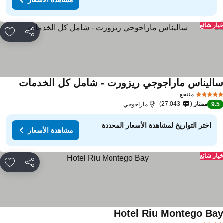
ار شائع
مشاركة
rites
اليناس ماراجوجي ريزورت - شامل كل الخدمات
منتجع
ممتاز
27,043
9.
ماراجوجي
اختر التواريخ لمشاهدة الأسعار المحددة
مشاهدة الأسعار
ار شائع
مشاركة
rites
Hotel Riu Montego Ba