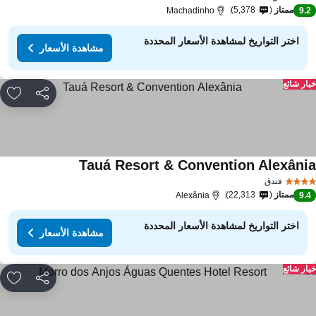
ممتاز
5,378
Machadinho
9.
اختر التواريخ لمشاهدة الأسعار المحددة
مشاهدة الأسعار
ار شائع
مشاركة
rites
Tauá Resort & Convention Alexâni
فندق
ممتاز
22,313
Alexânia
9.
اختر التواريخ لمشاهدة الأسعار المحددة
مشاهدة الأسعار
ار شائع
مشاركة
rites