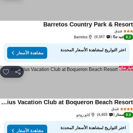
Barretos Country Park & Resor
فندق
جيد جدًا
9,367
Barretos
8.
اختر التواريخ لمشاهدة الأسعار المحددة
مشاهدة الأسعار
ار شائع
مشاركة
rites
Aquarius Vacation Club at Boqueron Beach Resort
فندق
ممتاز
4,465
8.
كابو روجو
اختر التواريخ لمشاهدة الأسعار المحددة
مشاهدة الأسعار