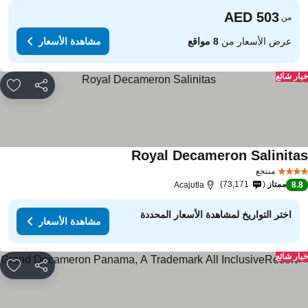
من
عرض الأسعار من
8 مواقع
مشاهدة الأسعار
ار شائع
مشاركة
rites
Royal Decameron Salinita
منتجع
ممتاز
73,171
Acajutla
8.
اختر التواريخ لمشاهدة الأسعار المحددة
مشاهدة الأسعار
ار شائع
مشاركة
rites