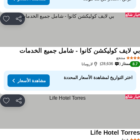
ار شائع
مشاركة
rites
ي لايف كوليكشن كانوا - شامل جميع الخدمات
منتجع
ممتاز
28,636
8.
لارومانا
اختر التواريخ لمشاهدة الأسعار المحددة
مشاهدة الأسعار
ار شائع
مشاركة
rites
Life Hotel Torre
فندق