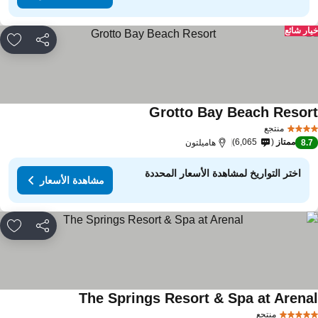
ار شائع
مشاركة
rites
Grotto Bay Beach Resor
منتجع
ممتاز
6,065
8.
هاميلتون
اختر التواريخ لمشاهدة الأسعار المحددة
مشاهدة الأسعار
مشاركة
rites
The Springs Resort & Spa at Arena
منتجع