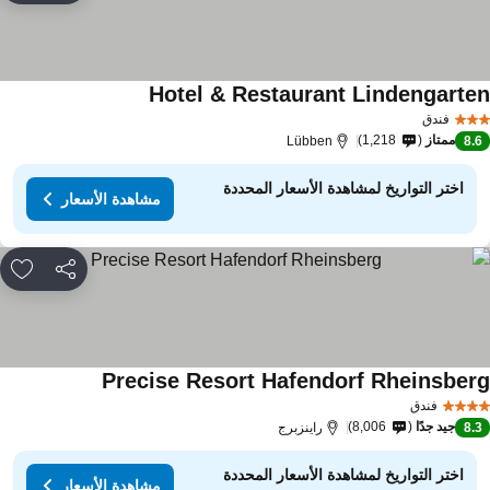
Hotel & Restaurant Lindengarte
فندق
ممتاز
1,218
Lübben
8.
اختر التواريخ لمشاهدة الأسعار المحددة
مشاهدة الأسعار
مشاركة
rites
Precise Resort Hafendorf Rheinsber
فندق
جيد جدًا
8,006
8.
راينزبرج
اختر التواريخ لمشاهدة الأسعار المحددة
مشاهدة الأسعار