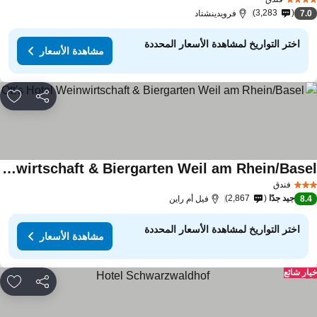
3,283
7.
فرويدينشتاد
اختر التواريخ لمشاهدة الأسعار المحددة
مشاهدة الأسعار
مشاركة
rites
Ott's Hotel Weinwirtschaft & Biergarten Weil am Rhein/Basel
فندق
جيد جدًا
2,867
8.
فيل أم راين
اختر التواريخ لمشاهدة الأسعار المحددة
مشاهدة الأسعار
ار شائع
مشاركة
rites