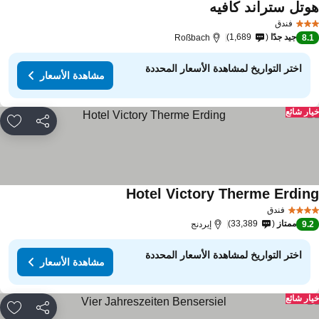
وتل ستراند كافيه
فندق
جيد جدًا
1,689
Roßbach
8.
اختر التواريخ لمشاهدة الأسعار المحددة
مشاهدة الأسعار
ار شائع
مشاركة
rites
Hotel Victory Therme Erdin
فندق
ممتاز
33,389
9.
إيردنج
اختر التواريخ لمشاهدة الأسعار المحددة
مشاهدة الأسعار
ار شائع
مشاركة
rites