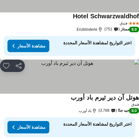
Hotel Schwarzwaldho
فندق
ممتاز
751
Enzklösterle
8.
اختر التواريخ لمشاهدة الأسعار المحددة
مشاهدة الأسعار
مشاركة
rites
وتل آن دير ثيرم باد أورب
دق
جيد جدًا
3,788
8.
باد أورب
اختر التواريخ لمشاهدة الأسعار المحددة
مشاهدة الأسعار