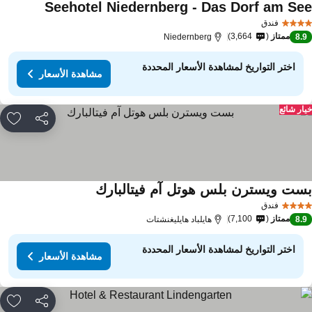
Seehotel Niedernberg - Das Dorf am Se
فندق
ممتاز
3,664
Niedernberg
8.
اختر التواريخ لمشاهدة الأسعار المحددة
مشاهدة الأسعار
ار شائع
مشاركة
rites
ست ويسترن بلس هوتل آم فيتالبارك
فندق
ممتاز
7,100
8.
هايلباد هايليغنشتات
اختر التواريخ لمشاهدة الأسعار المحددة
مشاهدة الأسعار
مشاركة
rites