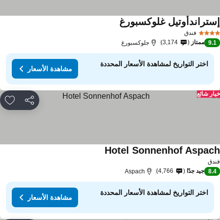
ستراندأوتيل غلوكسبورغ
فندق
ممتاز
3,174
9.
جلوكسبورغ
اختر التواريخ لمشاهدة الأسعار المحددة
مشاهدة الأسعار
ار شائع
مشاركة
rites
Hotel Sonnenhof Aspac
دق
جيد جدًا
4,766
Aspach
8.
اختر التواريخ لمشاهدة الأسعار المحددة
مشاهدة الأسعار