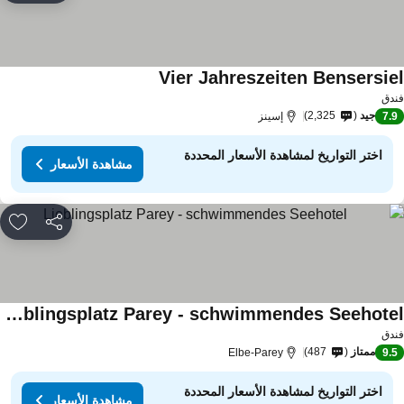
Vier Jahreszeiten Bensersie
دق
جيد
2,325
7.
إسينز
اختر التواريخ لمشاهدة الأسعار المحددة
مشاهدة الأسعار
مشاركة
rites
Lieblingsplatz Parey - schwimmendes Seehotel
دق
ممتاز
487
Elbe-Parey
9.
اختر التواريخ لمشاهدة الأسعار المحددة
مشاهدة الأسعار