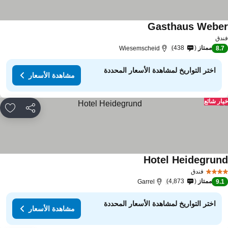
Gasthaus Webe
دق
ممتاز
438
Wiesemscheid
8.
اختر التواريخ لمشاهدة الأسعار المحددة
مشاهدة الأسعار
ار شائع
مشاركة
rites
Hotel Heidegrun
فندق
ممتاز
4,873
Garrel
9.
اختر التواريخ لمشاهدة الأسعار المحددة
مشاهدة الأسعار