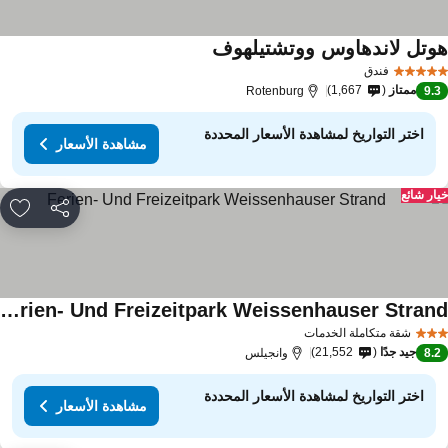
وتل لاندهاوس ووتشتيلهوف
فندق
ممتاز
1,667
Rotenburg
9.
اختر التواريخ لمشاهدة الأسعار المحددة
مشاهدة الأسعار
ار شائع
مشاركة
rites
Ferien- Und Freizeitpark Weissenhauser Strand
شقة متكاملة الخدمات
جيد جدًا
21,552
8.
وانجيلس
اختر التواريخ لمشاهدة الأسعار المحددة
مشاهدة الأسعار