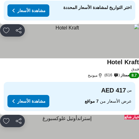
اختر التواريخ لمشاهدة الأسعار المحددة
مشاهدة الأسعار
مشاركة
rites
Hotel Kraf
دق
ممتاز
616
8.
ميونيخ
من
عرض الأسعار من
7 مواقع
مشاهدة الأسعار
ار شائع
مشاركة
rites