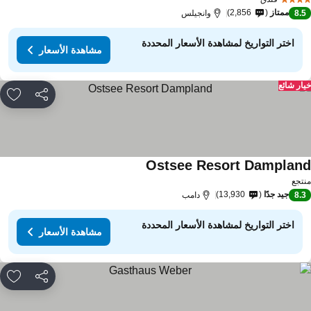
ممتاز
2,856
8.
وانجيلس
اختر التواريخ لمشاهدة الأسعار المحددة
مشاهدة الأسعار
ار شائع
مشاركة
rites
Ostsee Resort Damplan
تجع
جيد جدًا
13,930
8.
دامب
اختر التواريخ لمشاهدة الأسعار المحددة
مشاهدة الأسعار
مشاركة
rites