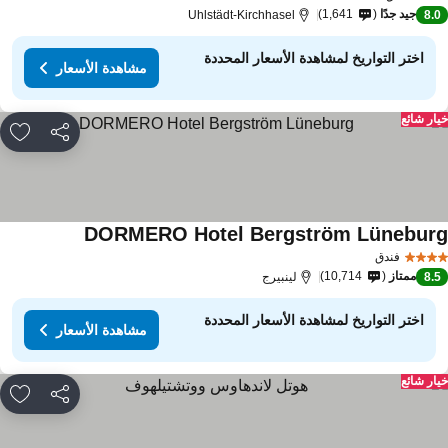
جيد جدًا
1,641
Uhlstädt-Kirchhasel
8.
اختر التواريخ لمشاهدة الأسعار المحددة
مشاهدة الأسعار
ار شائع
مشاركة
rites
DORMERO Hotel Bergström Lünebur
فندق
ممتاز
10,714
8.
لينبيرج
اختر التواريخ لمشاهدة الأسعار المحددة
مشاهدة الأسعار
ار شائع
مشاركة
rites