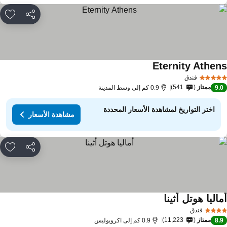
مشاركة
rites
Eternity Athen
مشاهدة الأسعار
فندق
ممتاز
541
9.
0.9 كم إلى وسط المدينة
اختر التواريخ لمشاهدة الأسعار المحددة
مشاهدة الأسعار
مشاركة
rites
اليا هوتل أثينا
مشاهدة الأسعار
فندق
ممتاز
11,223
8.
0.9 كم إلى اكروبوليس