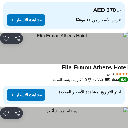
من
عرض الأسعار من
11 موقعًا
مشاهدة الأسعار
مشاركة
rites
Elia Ermou Athens Hote
مشاهدة الأسعار
فندق
ممتاز
8,332
9.
1.0 كم إلى وسط المدينة
اختر التواريخ لمشاهدة الأسعار المحددة
مشاهدة الأسعار
مشاركة
rites