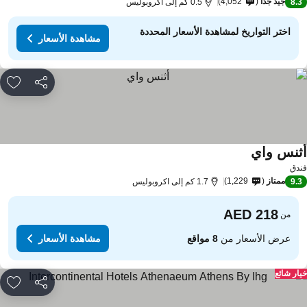
جيد جدًا
4,052
8.
0.5 كم إلى اكروبوليس
اختر التواريخ لمشاهدة الأسعار المحددة
مشاهدة الأسعار
مشاركة
rites
ثنس واي
مشاهدة الأسعار
دق
ممتاز
1,229
9.
1.7 كم إلى اكروبوليس
من
عرض الأسعار من
8 مواقع
مشاهدة الأسعار
ار شائع
مشاركة
rites