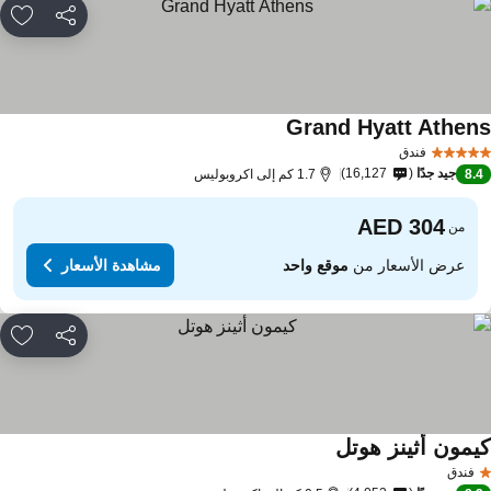
مشاركة
rites
Grand Hyatt Athen
مشاهدة الأسعار
فندق
جيد جدًا
16,127
8.
1.7 كم إلى اكروبوليس
من
عرض الأسعار من
موقع واحد
مشاهدة الأسعار
مشاركة
rites
يمون أثينز هوتل
مشاهدة الأسعار
فندق