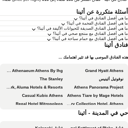
سئلة متكررة عن أثينا
 هي أفضل الفنادق في أثينا؟
 هي أفضل الفنادق الفخمة في أثينا؟
 هي أفضل الفنادق الصديقة للحيوانات الأليفة في أثينا؟
 هي أفضل الفنادق مع منتجع صحي في أثينا؟
 هي أفضل الفنادق مع حمام سباحة في أثينا؟
ادق أثينا
ه الفنادق الموصى بها قد تثير اهتمامك ...
Intercontinental Hotels Athenaeum Athens By Ihg
Grand Hyatt Athens
نوفوتيل أثينيس
The Stanley
Skylark, Aluma Hotels & Resorts
Athens Panorama Project
Casual Kubic Athens
Athens Tiare by Mage Hotels
Regal Hotel Mitropoleos
Hotel Grande Bretagne, a Luxury Collection Hotel, Athens
ويندام جراند أثينز
ي في المدينة - أثينا
تيتانيا هوتل
Divani Caravel
Divani Palace Acropolis