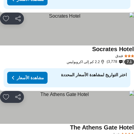
مشاركة
rites
Socrates Hote
مشاهدة الأسعار
فندق
3,778
7.
2.2 كم إلى اكروبوليس
اختر التواريخ لمشاهدة الأسعار المحددة
مشاهدة الأسعار
مشاركة
rites
The Athens Gate Hote
مشاهدة الأسعار