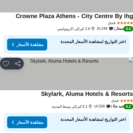
Crowne Plaza Athens - City Centre By Ih
مشاهدة ال
فندق
ممتاز
6,248
8.
2.6 كم إلى اكروبوليس
اختر التواريخ لمشاهدة الأسعار المحددة
مشاهدة الأسعار
مشاركة
rites
Skylark, Aluma Hotels & Resort
مشاهدة الأسعار
فندق
جيد جدًا
4,509
8.
0.1 كم إلى وسط المدينة
اختر التواريخ لمشاهدة الأسعار المحددة
مشاهدة الأسعار