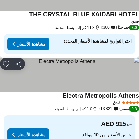
THE CRYSTAL BLUE XAIDARI HOTE
مشاهدة الأسعار
دق
جيد جدًا
360
8.
11.3 كم إلى وسط المدينة
اختر التواريخ لمشاهدة الأسعار المحددة
مشاهدة الأسعار
مشاركة
rites
Electra Metropolis Athen
مشاهدة الأسعار
فندق
ممتاز
13,821
9.
1.0 كم إلى وسط المدينة
من
عرض الأسعار من
10 مواقع
مشاهدة الأسعار