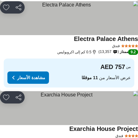
مشاركة
rites
Electra Palace Athen
مشاهدة الأسعار
فندق
ممتاز
13,357
9.
0.5 كم إلى اكروبوليس
من
عرض الأسعار من
11 موقعًا
مشاهدة الأسعار
مشاركة
rites
Exarchia House Projec
مشاهدة الأسعار
فندق